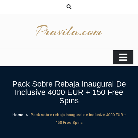
Skip
to
content
Pravila.com
Pack Sobre Rebaja Inaugural De
Inclusive 4000 EUR + 150 Free
Spins
Home
Pack sobre rebaja inaugural de inclusive 4000 EUR +
150 Free Spins