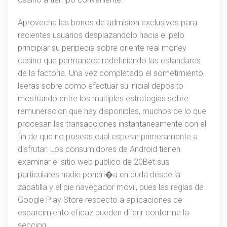
Aprovecha las bonos de admision exclusivos para
recientes usuarios desplazandolo hacia el pelo
principiar su peripecia sobre oriente real money
casino que permanece redefiniendo las estandares
de la factoria. Una vez completado el sometimiento,
leeras sobre como efectuar su inicial deposito
mostrando entre los multiples estrategias sobre
remuneracion que hay disponibles, muchos de lo que
procesan las transacciones instantaneamente con el
fin de que no poseas cual esperar primeramente a
disfrutar. Los consumidores de Android tienen
examinar el sitio web publico de 20Bet sus
particulares nadie pondri�a en duda desde la
zapatilla y el pie navegador movil, pues las reglas de
Google Play Store respecto a aplicaciones de
esparcimiento eficaz pueden diferir conforme la
seccion.