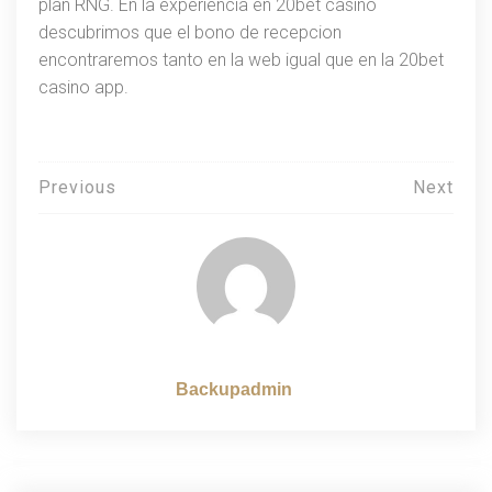
plan RNG. En la experiencia en 20bet casino
descubrimos que el bono de recepcion
encontraremos tanto en la web igual que en la 20bet
casino app.
Навигация
Previous
Next
по
записям
Backupadmin