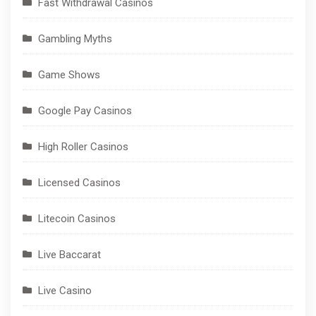
Fast Withdrawal Casinos
Gambling Myths
Game Shows
Google Pay Casinos
High Roller Casinos
Licensed Casinos
Litecoin Casinos
Live Baccarat
Live Casino