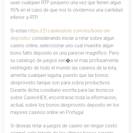
usan cualquier RTP pequeno una vez que tienen algun
95% en el caso de que nos lo olvidemos una cantidad
inferior a RTP.
Si estas
https://21casinoslots.com/es/bono-sin-
deposito/
considerando iniciar a retar sobre algun
casino online, seleccionar uno cual muestre algun
bono falto deposito es una parecer magnifico. Pero
su catalogo de juegos seri�a el mas profusamente
restringido de todo el mundo las casinos de la lista,
amerita cualquier laguna, puesto que las bonos
desprovisto tanque son para sobra productivos.
Durante dicha consiliario escrita para las tecnicos
sobre CasinoHEX, encontraras toda la informacion,
actual, sobre los bonos desprovisto deposito en los
mejores casinos online en Portugal.
Si deseas retar a juegos de casino sin ningun costo