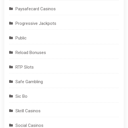
Paysafecard Casinos
Progressive Jackpots
Public
Reload Bonuses
RTP Slots
Safe Gambling
Sic Bo
Skrill Casinos
Social Casinos