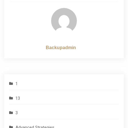
по
записям
Backupadmin
1
13
3
Advanced Strategies