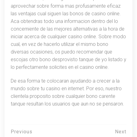
aprovechar sobre forma mas profusamente eficaz
las ventajas cual siguen las bonos de casino online.
Aca obtendras todo una informacion dentro del lo
concerniente de las mejores alternativas a la hora de
iniciar acerca de cualquier casino online. Sobre modo
cual, en vez de hacerlo utilizar el mismo bono
diversas ocasiones, os puedo recomendar que
escojas otro bono desprovisto tanque de yo listado y
lo perfectamente solicites en el casino online.
De esa forma te colocaran ayudando a crecer a la
mundo sobre tu casino en internet. Por eso, nuestro
clientela proposito sobre cualquier bono carente
tanque resultan los usuarios que aun no se pensaron.
Навигация
Previous
Next