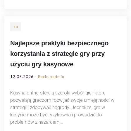
13
Najlepsze praktyki bezpiecznego
korzystania z strategie gry przy
użyciu gry kasynowe
12.05.2026
Backupadmin
Kasyna online oferują szeroki wybór gier, które
pozwalają graczom rozwijać swoje umiejętności w
strategii i zdobywać nagrody. Jednakże, gra w
kasynie może być ryzykowna i prowadzić do
problemów z hazardem,…