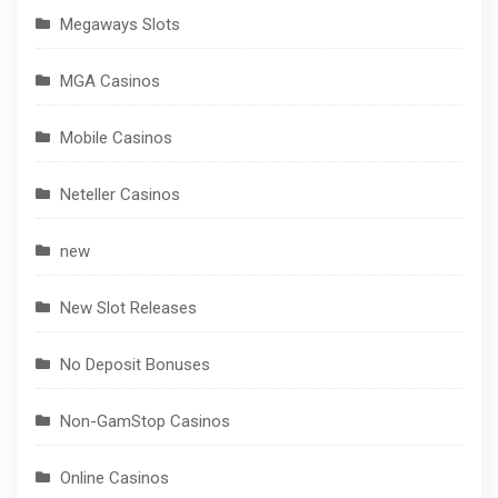
Megaways Slots
MGA Casinos
Mobile Casinos
Neteller Casinos
new
New Slot Releases
No Deposit Bonuses
Non-GamStop Casinos
Online Casinos