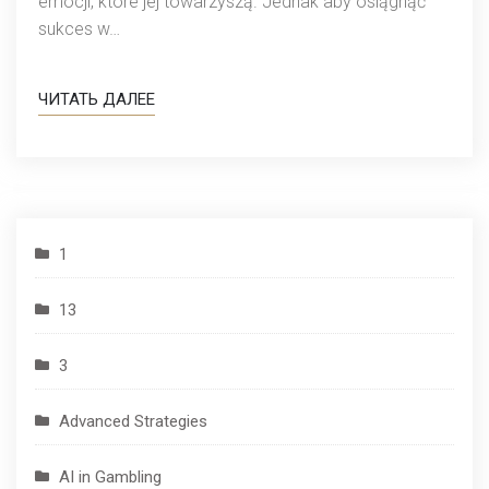
emocji, które jej towarzyszą. Jednak aby osiągnąć
sukces w…
ЧИТАТЬ ДАЛЕЕ
1
13
3
Advanced Strategies
AI in Gambling