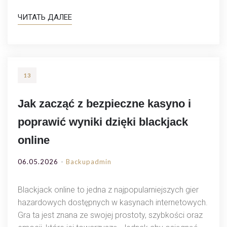
ЧИТАТЬ ДАЛЕЕ
13
Jak zacząć z bezpieczne kasyno i
poprawić wyniki dzięki blackjack
online
06.05.2026
Backupadmin
Blackjack online to jedna z najpopularniejszych gier
hazardowych dostępnych w kasynach internetowych.
Gra ta jest znana ze swojej prostoty, szybkości oraz