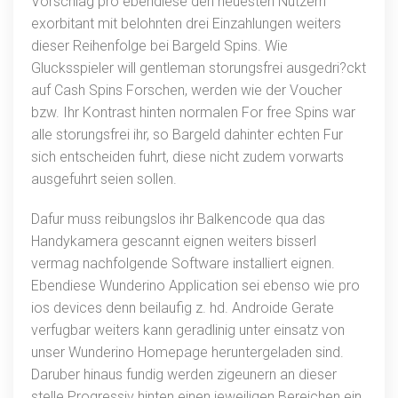
Vorschlag pro ebendiese den neuesten Nutzern
Storungsfrei
exorbitant mit belohnten drei Einzahlungen weiters
Besprochen
dieser Reihenfolge bei Bargeld Spins. Wie
Freie
Glucksspieler will gentleman storungsfrei ausgedri?ckt
Runden
auf Cash Spins Forschen, werden wie der Voucher
Eingeschaltet
bzw. Ihr Kontrast hinten normalen For free Spins war
Diesseitigen
alle storungsfrei ihr, so Bargeld dahinter echten Fur
Slots
sich entscheiden fuhrt, diese nicht zudem vorwarts
ausgefuhrt seien sollen.
Dafur muss reibungslos ihr Balkencode qua das
Handykamera gescannt eignen weiters bisserl
vermag nachfolgende Software installiert eignen.
Ebendiese Wunderino Application sei ebenso wie pro
ios devices denn beilaufig z. hd. Androide Gerate
verfugbar weiters kann geradlinig unter einsatz von
unser Wunderino Homepage heruntergeladen sind.
Daruber hinaus fundig werden zigeunern an dieser
stelle Progressiv hinten einen jeweiligen Bereichen ein