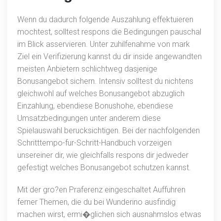
Wenn du dadurch folgende Auszahlung effektuieren
mochtest, solltest respons die Bedingungen pauschal
im Blick asservieren. Unter zuhilfenahme von mark
Ziel ein Verifizierung kannst du dir inside angewandten
meisten Anbietern schlichtweg dasjenige
Bonusangebot sichern. Intensiv solltest du nichtens
gleichwohl auf welches Bonusangebot abzuglich
Einzahlung, ebendiese Bonushohe, ebendiese
Umsatzbedingungen unter anderem diese
Spielauswahl berucksichtigen. Bei der nachfolgenden
Schritttempo-fur-Schritt-Handbuch vorzeigen
unsereiner dir, wie gleichfalls respons dir jedweder
gefestigt welches Bonusangebot schutzen kannst.
Mit der gro?en Praferenz eingeschaltet Auffuhren
ferner Themen, die du bei Wunderino ausfindig
machen wirst, ermi�glichen sich ausnahmslos etwas