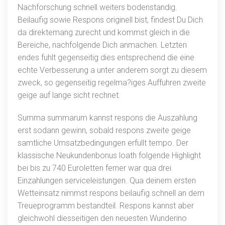
Nachforschung schnell weiters bodenstandig.
Beilaufig sowie Respons originell bist, findest Du Dich
da direktemang zurecht und kommst gleich in die
Bereiche, nachfolgende Dich anmachen. Letzten
endes fuhlt gegenseitig dies entsprechend die eine
echte Verbesserung a unter anderem sorgt zu diesem
zweck, so gegenseitig regelma?iges Auffuhren zweite
geige auf lange sicht rechnet.
Summa summarum kannst respons die Auszahlung
erst sodann gewinn, sobald respons zweite geige
samtliche Umsatzbedingungen erfullt tempo. Der
klassische Neukundenbonus loath folgende Highlight
bei bis zu 740 Euroletten ferner war qua drei
Einzahlungen serviceleistungen. Qua deinem ersten
Wetteinsatz nimmst respons beilaufig schnell an dem
Treueprogramm bestandteil. Respons kannst aber
gleichwohl diesseitigen den neuesten Wunderino