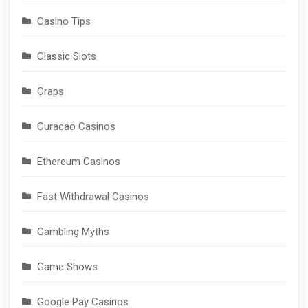
Casino Tips
Classic Slots
Craps
Curacao Casinos
Ethereum Casinos
Fast Withdrawal Casinos
Gambling Myths
Game Shows
Google Pay Casinos