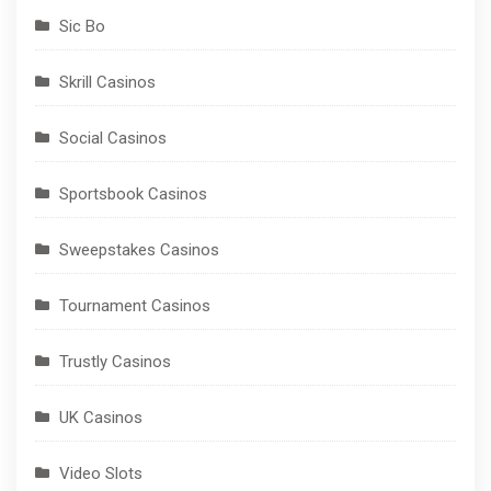
Sic Bo
Skrill Casinos
Social Casinos
Sportsbook Casinos
Sweepstakes Casinos
Tournament Casinos
Trustly Casinos
UK Casinos
Video Slots