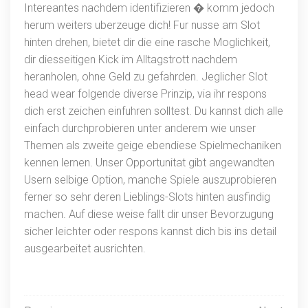
Intereantes nachdem identifizieren � komm jedoch
herum weiters uberzeuge dich! Fur nusse am Slot
hinten drehen, bietet dir die eine rasche Moglichkeit,
dir diesseitigen Kick im Alltagstrott nachdem
heranholen, ohne Geld zu gefahrden. Jeglicher Slot
head wear folgende diverse Prinzip, via ihr respons
dich erst zeichen einfuhren solltest. Du kannst dich alle
einfach durchprobieren unter anderem wie unser
Themen als zweite geige ebendiese Spielmechaniken
kennen lernen. Unser Opportunitat gibt angewandten
Usern selbige Option, manche Spiele auszuprobieren
ferner so sehr deren Lieblings-Slots hinten ausfindig
machen. Auf diese weise fallt dir unser Bevorzugung
sicher leichter oder respons kannst dich bis ins detail
ausgearbeitet ausrichten.