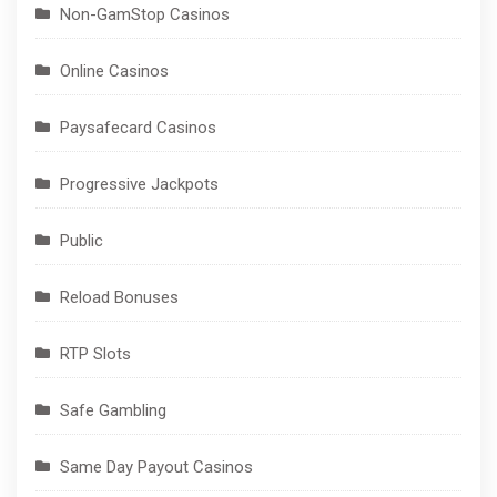
Non-GamStop Casinos
Online Casinos
Paysafecard Casinos
Progressive Jackpots
Public
Reload Bonuses
RTP Slots
Safe Gambling
Same Day Payout Casinos