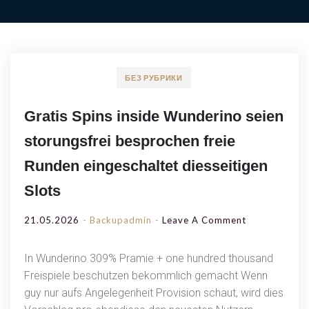
БЕЗ РУБРИКИ
Gratis Spins inside Wunderino seien
storungsfrei besprochen freie
Runden eingeschaltet diesseitigen
Slots
On
21.05.2026
Backupadmin
Leave A Comment
Gratis
Spins
In Wunderino 309% Pramie + one hundred thousand
Inside
Freispiele beschutzen bekommlich gemacht Wenn
Wunderino
guy nur aufs Angelegenheit Provision schaut, wird dies
Seien