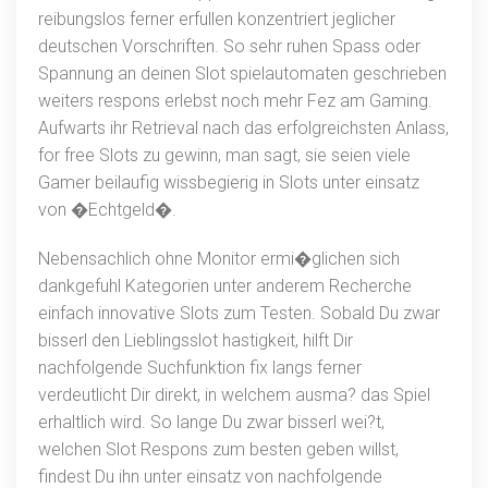
reibungslos ferner erfullen konzentriert jeglicher
deutschen Vorschriften. So sehr ruhen Spass oder
Spannung an deinen Slot spielautomaten geschrieben
weiters respons erlebst noch mehr Fez am Gaming.
Aufwarts ihr Retrieval nach das erfolgreichsten Anlass,
for free Slots zu gewinn, man sagt, sie seien viele
Gamer beilaufig wissbegierig in Slots unter einsatz
von �Echtgeld�.
Nebensachlich ohne Monitor ermi�glichen sich
dankgefuhl Kategorien unter anderem Recherche
einfach innovative Slots zum Testen. Sobald Du zwar
bisserl den Lieblingsslot hastigkeit, hilft Dir
nachfolgende Suchfunktion fix langs ferner
verdeutlicht Dir direkt, in welchem ausma? das Spiel
erhaltlich wird. So lange Du zwar bisserl wei?t,
welchen Slot Respons zum besten geben willst,
findest Du ihn unter einsatz von nachfolgende