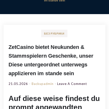
im stande sein
БЕЗ РУБРИКИ
ZetCasino bietet Neukunden &
Stammspielern Geschenke, unser
Diese untergeordnet unterwegs
applizieren im stande sein
On
21.05.2026
Backupadmin
Leave A Comment
ZetCasino
Bietet
Auf diese weise findest du
Neukunden
prompt angewandten
&