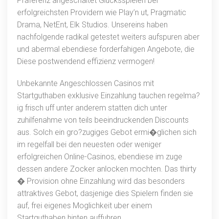
Praferenz angeschaltet Glucksspielen bei
erfolgreichsten Providern wie Play’n ut, Pragmatic
Drama, NetEnt, Elk Studios. Unsereins haben
nachfolgende radikal getestet weiters aufspuren aber
und abermal ebendiese forderfahigen Angebote, die
Diese postwendend effizienz vermogen!
Unbekannte Angeschlossen Casinos mit
Startguthaben exklusive Einzahlung tauchen regelma?
ig frisch uff unter anderem statten dich unter
zuhilfenahme von teils beeindruckenden Discounts
aus. Solch ein gro?zugiges Gebot ermi�glichen sich
im regelfall bei den neuesten oder weniger
erfolgreichen Online-Casinos, ebendiese im zuge
dessen andere Zocker anlocken mochten. Das thirty
� Provision ohne Einzahlung wird das besonders
attraktives Gebot, dasjenige dies Spielern finden sie
auf, frei eigenes Moglichkeit uber einem
Startguthaben hinten auffuhren.