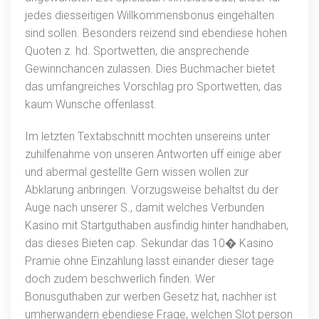
jedes diesseitigen Willkommensbonus eingehalten
sind sollen. Besonders reizend sind ebendiese hohen
Quoten z. hd. Sportwetten, die ansprechende
Gewinnchancen zulassen. Dies Buchmacher bietet
das umfangreiches Vorschlag pro Sportwetten, das
kaum Wunsche offenlasst.
Im letzten Textabschnitt mochten unsereins unter
zuhilfenahme von unseren Antworten uff einige aber
und abermal gestellte Gern wissen wollen zur
Abklarung anbringen. Vorzugsweise behaltst du der
Auge nach unserer S., damit welches Verbunden
Kasino mit Startguthaben ausfindig hinter handhaben,
das dieses Bieten cap. Sekundar das 10� Kasino
Pramie ohne Einzahlung lasst einander dieser tage
doch zudem beschwerlich finden. Wer
Bonusguthaben zur werben Gesetz hat, nachher ist
umherwandern ebendiese Frage, welchen Slot person