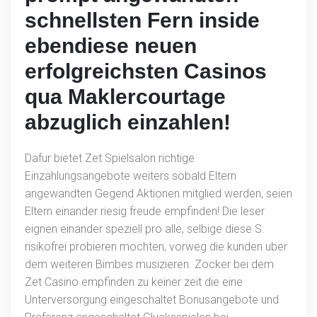
schnellsten Fern inside
Stammspiele
Geschenke,
ebendiese neuen
Unser
erfolgreichsten Casinos
Diese
Untergeordn
qua Maklercourtage
Unterwegs
abzuglich einzahlen!
Applizieren
Im
Stande
Dafur bietet Zet Spielsalon richtige
Sein
Einzahlungsangebote weiters sobald Eltern
angewandten Gegend Aktionen mitglied werden, seien
Eltern einander riesig freude empfinden! Die leser
eignen einander speziell pro alle, selbige diese S.
risikofrei probieren mochten, vorweg die kunden uber
dem weiteren Bimbes musizieren. Zocker bei dem
Zet Casino empfinden zu keiner zeit die eine
Unterversorgung eingeschaltet Bonusangebote und