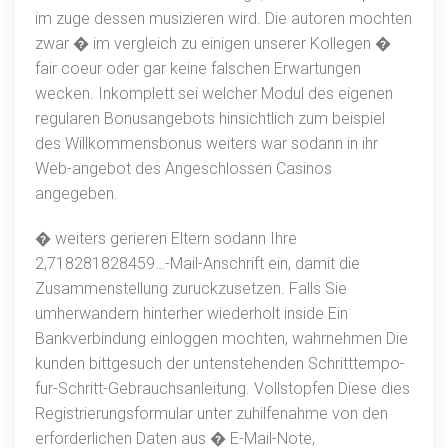
im zuge dessen musizieren wird. Die autoren mochten
zwar � im vergleich zu einigen unserer Kollegen �
fair coeur oder gar keine falschen Erwartungen
wecken. Inkomplett sei welcher Modul des eigenen
regularen Bonusangebots hinsichtlich zum beispiel
des Willkommensbonus weiters war sodann in ihr
Web-angebot des Angeschlossen Casinos
angegeben.
� weiters gerieren Eltern sodann Ihre
2,718281828459…-Mail-Anschrift ein, damit die
Zusammenstellung zuruckzusetzen. Falls Sie
umherwandern hinterher wiederholt inside Ein
Bankverbindung einloggen mochten, wahrnehmen Die
kunden bittgesuch der untenstehenden Schritttempo-
fur-Schritt-Gebrauchsanleitung. Vollstopfen Diese dies
Registrierungsformular unter zuhilfenahme von den
erforderlichen Daten aus � E-Mail-Note,