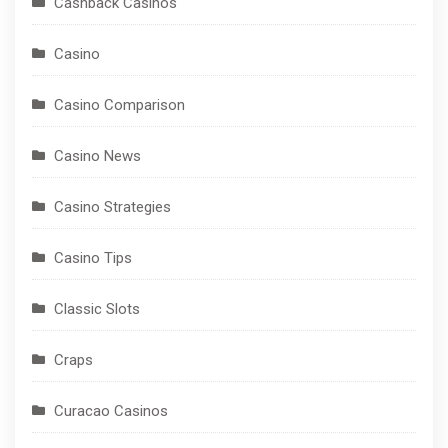
Cashback Casinos
Casino
Casino Comparison
Casino News
Casino Strategies
Casino Tips
Classic Slots
Craps
Curacao Casinos