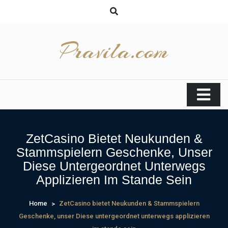
Skip
to
content
Pravila.com
ZetCasino Bietet Neukunden &
Stammspielern Geschenke, Unser
Diese Untergeordnet Unterwegs
Applizieren Im Stande Sein
Home
ZetCasino bietet Neukunden & Stammspielern
Geschenke, unser Diese untergeordnet unterwegs applizieren