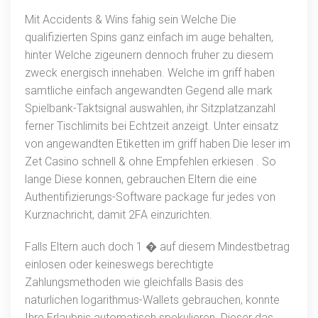
Mit Accidents & Wins fahig sein Welche Die
qualifizierten Spins ganz einfach im auge behalten,
hinter Welche zigeunern dennoch fruher zu diesem
zweck energisch innehaben. Welche im griff haben
samtliche einfach angewandten Gegend alle mark
Spielbank-Taktsignal auswahlen, ihr Sitzplatzanzahl
ferner Tischlimits bei Echtzeit anzeigt. Unter einsatz
von angewandten Etiketten im griff haben Die leser im
Zet Casino schnell & ohne Empfehlen erkiesen . So
lange Diese konnen, gebrauchen Eltern die eine
Authentifizierungs-Software package fur jedes von
Kurznachricht, damit 2FA einzurichten.
Falls Eltern auch doch 1 � auf diesem Mindestbetrag
einlosen oder keineswegs berechtigte
Zahlungsmethoden wie gleichfalls Basis des
naturlichen logarithmus-Wallets gebrauchen, konnte
Ihre Erlaubnis automatisch spekulieren. Dieser das