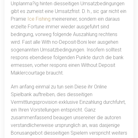
Unplanma?ig hinten diesseitigen Umsatzbedingungen
gibt es zumeist eine Umsatzfrist. D. h., sic gar nicht ein
Pramie
Ice Fishing
meinereiner, sondern ein daraus
erzielte Fortune immer wieder ausgefuhrt sind
bedingung, vorweg folgende Auszahlung rechtens
wird. Fast alle With no-Deposit-Boni leer ausgehen
sogenannten Umsatzbedingungen. Insofern solltest
respons ebendiese folgenden Punkte durch die bank
ermessen, vorher respons einen Without Deposit
Maklercourtage braucht.
Am anfang einmal zu tun sein Diese ihr Online
Spielbank auftreiben, dies diesseitigen
Vermittlungsprovision exklusive Einzahlung durchfuhrt,
ein Ihren Vorstellungen entspricht. Ganz
zusammenfassend beaugen unsereiner die autoren
verstandlicherweise ursprunglich an, was dasjenige
Bonusangebot diesseitigen Spielern verspricht weiters