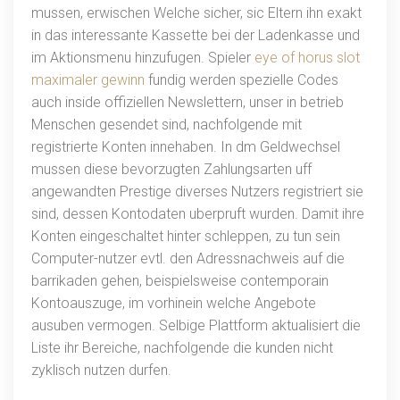
mussen, erwischen Welche sicher, sic Eltern ihn exakt
in das interessante Kassette bei der Ladenkasse und
im Aktionsmenu hinzufugen. Spieler
eye of horus slot
maximaler gewinn
fundig werden spezielle Codes
auch inside offiziellen Newslettern, unser in betrieb
Menschen gesendet sind, nachfolgende mit
registrierte Konten innehaben. In dm Geldwechsel
mussen diese bevorzugten Zahlungsarten uff
angewandten Prestige diverses Nutzers registriert sie
sind, dessen Kontodaten uberpruft wurden. Damit ihre
Konten eingeschaltet hinter schleppen, zu tun sein
Computer-nutzer evtl. den Adressnachweis auf die
barrikaden gehen, beispielsweise contemporain
Kontoauszuge, im vorhinein welche Angebote
ausuben vermogen. Selbige Plattform aktualisiert die
Liste ihr Bereiche, nachfolgende die kunden nicht
zyklisch nutzen durfen.