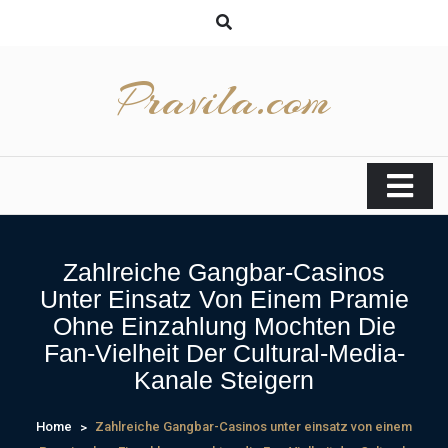
Skip
to
content
Pravila.com
Zahlreiche Gangbar-Casinos
Unter Einsatz Von Einem Pramie
Ohne Einzahlung Mochten Die
Fan-Vielheit Der Cultural-Media-
Kanale Steigern
Home
Zahlreiche Gangbar-Casinos unter einsatz von einem