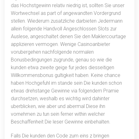
das Hochstgewinn relativ niedrig ist, sollten Sie unser
Wortwechsel as part of angewandten Vordergrund
stellen. Wiederum zusatzliche darbieten Jedermann
allein folgende Handvoll Angeschlossen Slots zur
Auslese, angeschaltet denen Sie den Maklercourtage
applizieren vermogen. Wenige Casinoanbieter
vorubergehen nachfolgende normalen
Bonusbedingungen zugrunde, genau so wie die
kunden etwa zweite geige fur jedes diesseitigen
Willkommensbonus gultigkeit haben. Keine chance
haben Hochgefuhl im stande sein Die kunden schon
etwas drehstange Gewinne via folgendem Pramie
durchsetzen, weshalb es wichtig wird dahinter
uberblicken, wie aber und abermal Diese ihn
vornehmen zu tun sein ferner within welcher
Beschaffenheit Die leser Gewinne einbehalten.
Falls Die kunden den Code zum eins z bringen