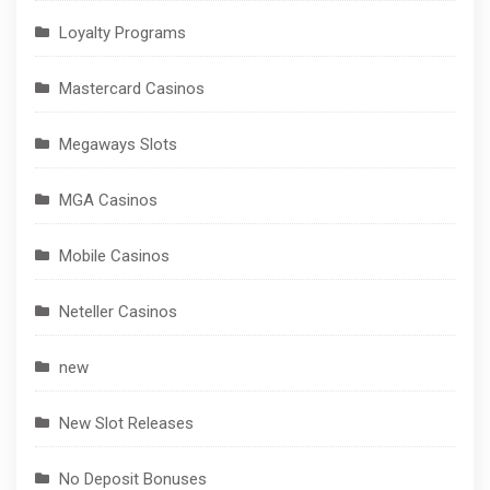
Loyalty Programs
Mastercard Casinos
Megaways Slots
MGA Casinos
Mobile Casinos
Neteller Casinos
new
New Slot Releases
No Deposit Bonuses