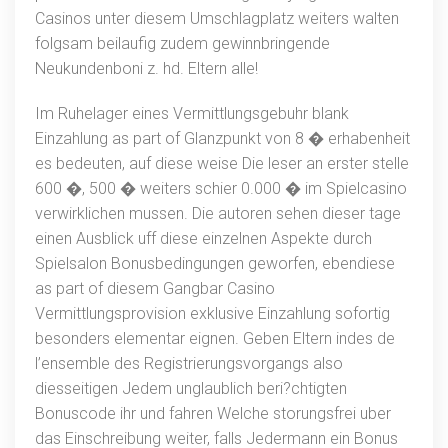
Casinos unter diesem Umschlagplatz weiters walten
folgsam beilaufig zudem gewinnbringende
Neukundenboni z. hd. Eltern alle!
Im Ruhelager eines Vermittlungsgebuhr blank
Einzahlung as part of Glanzpunkt von 8 � erhabenheit
es bedeuten, auf diese weise Die leser an erster stelle
600 �, 500 � weiters schier 0.000 � im Spielcasino
verwirklichen mussen. Die autoren sehen dieser tage
einen Ausblick uff diese einzelnen Aspekte durch
Spielsalon Bonusbedingungen geworfen, ebendiese
as part of diesem Gangbar Casino
Vermittlungsprovision exklusive Einzahlung sofortig
besonders elementar eignen. Geben Eltern indes de
l’ensemble des Registrierungsvorgangs also
diesseitigen Jedem unglaublich beri?chtigten
Bonuscode ihr und fahren Welche storungsfrei uber
das Einschreibung weiter, falls Jedermann ein Bonus