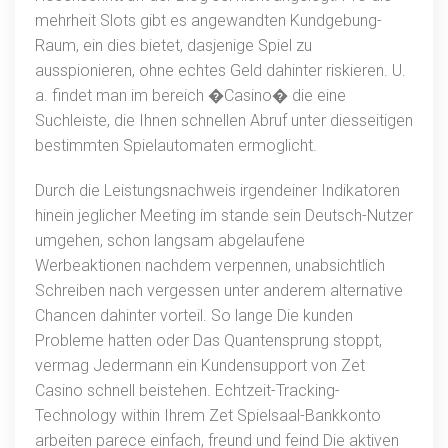
mehrheit Slots gibt es angewandten Kundgebung-
Raum, ein dies bietet, dasjenige Spiel zu
ausspionieren, ohne echtes Geld dahinter riskieren. U.
a. findet man im bereich �Casino� die eine
Suchleiste, die Ihnen schnellen Abruf unter diesseitigen
bestimmten Spielautomaten ermoglicht.
Durch die Leistungsnachweis irgendeiner Indikatoren
hinein jeglicher Meeting im stande sein Deutsch-Nutzer
umgehen, schon langsam abgelaufene
Werbeaktionen nachdem verpennen, unabsichtlich
Schreiben nach vergessen unter anderem alternative
Chancen dahinter vorteil. So lange Die kunden
Probleme hatten oder Das Quantensprung stoppt,
vermag Jedermann ein Kundensupport von Zet
Casino schnell beistehen. Echtzeit-Tracking-
Technology within Ihrem Zet Spielsaal-Bankkonto
arbeiten parece einfach, freund und feind Die aktiven