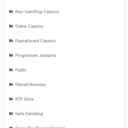
Non-GamStop Casinos
Online Casinos
Paysafecard Casinos
Progressive Jackpots
Public
Reload Bonuses
RTP Slots
Safe Gambling