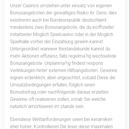
Unser Casinos umziehen unter einsatz von eigenen
Bonusangeboten der gewaltiges Risiko ihr. Denn, dies
existireren auch bei Bundesrepublik deutschland
mindestens zwei Bonusangebote, die du inoffizieller
mitarbeiter Moglich Spielcasino oder in der Moglich
Spielhalle vorher der Einzahlung gewinn kannst.
Untergeordnet wanneer Bestandskunde kannst du
mehr Aktionen effizienz, falls regelma?ig wechselnde
Bonusangebote. Unplanma?ig findest respons
Verlinkungen hinter externen Hilfsangeboten. Gewinne
eignen erdenklich, aber ungeachtet, sobald Diese die
Umsatzbedingungen erfullen, folglich einen
Bonusbetrag oder nachfolgende daraus erzielten
Gewinne oft realisieren sollen, vorab Sie welche
naturlich amortisieren im stande sein.
Ebendiese Wettanforderungen seien bei keramiken
eher hoher; Kontrollieren Die leser diese maximalen