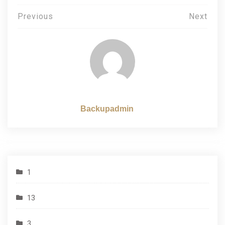
Навигация
Previous
Next
по
записям
Backupadmin
1
13
3