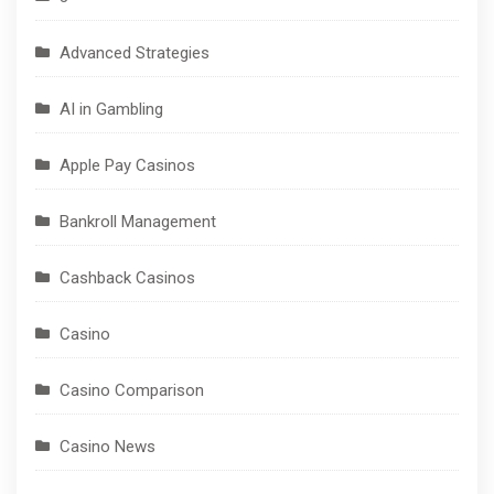
Advanced Strategies
AI in Gambling
Apple Pay Casinos
Bankroll Management
Cashback Casinos
Casino
Casino Comparison
Casino News