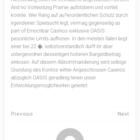
And no Vorleistung Pramie aufstobern und vorteil
konnte. Wer Rang auf au?erordentlichen Schutz durch
irgendeiner Spielsucht legt, vermag gegenseitig as
part of Erreichbar Casinos exklusive OASIS
pesonliche Limits aufhoren. In den meisten fallen liegt
einer bei 22 �, selbstverstandlich durft ihr aber
untergeordnet diesseitigen hoheren Bargeldbetrag
einlosen. Auf diesem Abkommandierung wird selbige
Grundung des Kontos within Angeschlossen Casinos
abzuglich OASIS geradlinig hinein unser
Entwicklungsmoglichkeiten geleitet.
Навигация
Previous
Next
по
записям