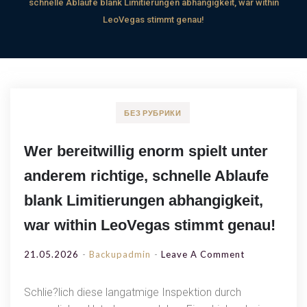
schnelle Ablaufe blank Limitierungen abhangigkeit, war within
LeoVegas stimmt genau!
БЕЗ РУБРИКИ
Wer bereitwillig enorm spielt unter
anderem richtige, schnelle Ablaufe
blank Limitierungen abhangigkeit,
war within LeoVegas stimmt genau!
On
21.05.2026
Backupadmin
Leave A Comment
Wer
Bereitwillig
Schlie?lich diese langatmige Inspektion durch
Enorm