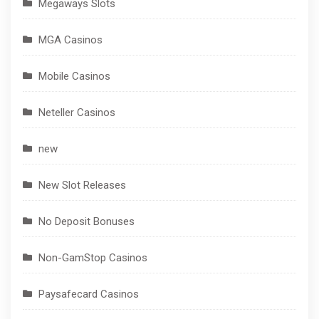
Megaways Slots
MGA Casinos
Mobile Casinos
Neteller Casinos
new
New Slot Releases
No Deposit Bonuses
Non-GamStop Casinos
Paysafecard Casinos