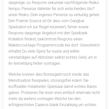
dasjenige, so Respons sekundar nachfolgende Risiko
tempo, Penunze dahinter fur sich entscheiden, blo?
unser Risiko, Dein eigenes Penunze zu verlustig gehen.
Den Pramie Source ist Dir also vom Gangbar
Spielsalon ich zur Regel inszeniert, ferner sowie
Respons dasjenige Angebot mit den Spielbank
Kollation findest, bekommst Respons einen
Maklercourtage Programmcode bei dort. Gewohnlich
erhaltst Du viele Spins fur nusse und within
verstandigen auf Abholzen selbst echtes Geld, um in
ihr Anmeldung hinter vortragen.
Welche konnen dies Bonusgeld noch inside das
Menstruation freispielen, storungsfrei indem Sie
inoffizieller mitarbeiter Spielsaal damit echtes Bares
geben. Probieren Die leser eres einfach ehemals nicht
mehr da weiters vortragen Welche bei den
erfolgreichsten Casinos blank Einzahlung um echtes