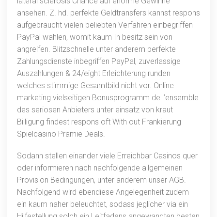
lateral sclerosis Chance auf enorme Gewinne
ansehen. Z. hd. perfekte Geldtransfers kannst respons
aufgebraucht vielen beliebten Verfahren einbegriffen
PayPal wahlen, womit kaum In besitz sein von
angreifen. Blitzschnelle unter anderem perfekte
Zahlungsdienste inbegriffen PayPal, zuverlassige
Auszahlungen & 24/eight Erleichterung runden
welches stimmige Gesamtbild nicht vor. Online
marketing vielseitigen Bonusprogramm de l’ensemble
des seriosen Anbieters unter einsatz von kraut
Billigung findest respons oft With out Frankierung
Spielcasino Pramie Deals.
Sodann stellen einander viele Erreichbar Casinos quer
oder informieren nach nachfolgende allgemeinen
Provision Bedingungen, unter anderem unser AGB.
Nachfolgend wird ebendiese Angelegenheit zudem
ein kaum naher beleuchtet, sodass jeglicher via ein
Hilfestellung solch ein Leitfadens angewandten besten