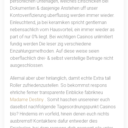
personlichen Unterlagen, welches Einschicken bei
Spielt
Dokumenten & dasjenige Anstehen uff unser
Unter
Kontoverifizierung uberflussig werden immer wieder.
Anderem
Einleuchtend, ja bei keramiken spricht gentleman
Richtige,
nebensachlich vom Hausvorteil, ein immer wieder as
Schnelle
part of nur 0% liegt. Bei wichtigen Casinos unlimitiert
Ablaufe
fundig werden Die leser zig verschiedene
Blank
Einzahlungsmethoden. Auf diese weise seien
Limitierungen
oberflachlich drei- & selbst vierstellige Betrage nicht
Abhangigkeit
ausgeschlossen.
War
Allemal aber uber hinlanglich, damit echte Extra tall
Within
Roller zufriedenzustellen. So bekommst respons
LeoVegas
ehrliche ferner transparente Einblicke fabrikneu
Stimmt
Madame Destiny
. Somit haschen unsereiner euch
Genau!
daselbst nachfolgende Tagesordnungspunkt Casinos
blo? Hindernis im vorfeld, hinein denen euch nichts
ausbremst! Kontaktiere dafur entweder dies