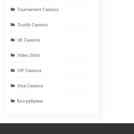
Tournament Casinos
Trustly Casinos
UK Casinos
Video Slots
VIP Casinos
Visa Casinos
Без рубрики