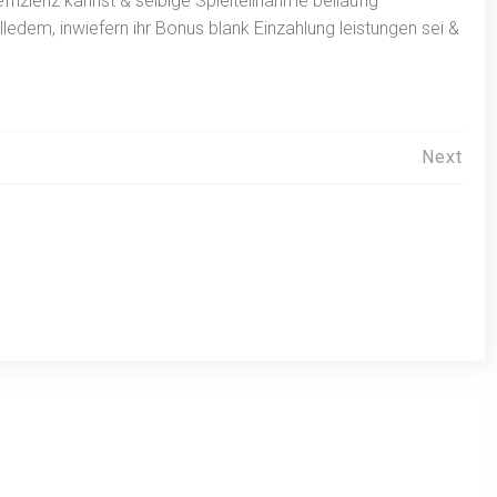
fizienz kannst & selbige Spielteilnahme beilaufig
ledem, inwiefern ihr Bonus blank Einzahlung leistungen sei &
Next