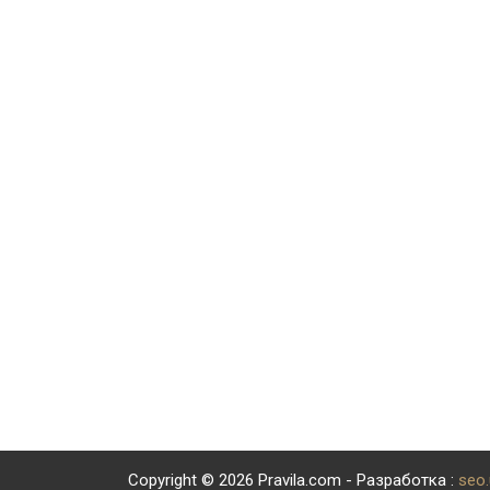
Copyright © 2026 Pravila.com - Разработка :
seo