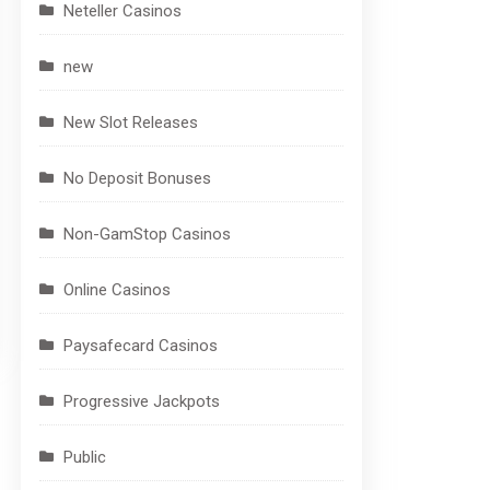
Neteller Casinos
new
New Slot Releases
No Deposit Bonuses
Non-GamStop Casinos
Online Casinos
Paysafecard Casinos
Progressive Jackpots
Public