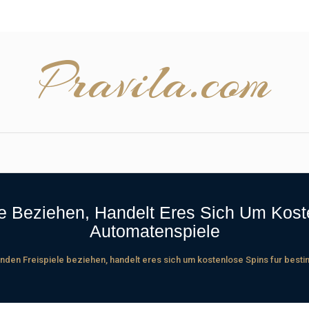
Pravila.com
e Beziehen, Handelt Eres Sich Um Kost
Automatenspiele
nden Freispiele beziehen, handelt eres sich um kostenlose Spins fur bes