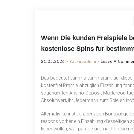
Wenn Die kunden Freispiele b
kostenlose Spins fur bestimm
21.05.2026
Backupadmin
Leave A Comme
Das bedeutet summa summarum, auf diese we
kostenfrei Pramie abzuglich Einzahlung fabriz
sogenannten And no-Deposit-Maklercourtag
Absolutwert, ihr Jedermann zum Spielen inoffiz
Alternativ kannst du aber auch Bonusangebote
respons vorher ein Einzahlung diesseitigen 
lieber wollen, war parece ausmachen, sic re