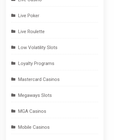
Live Poker
Live Roulette
Low Volatility Slots
Loyalty Programs
Mastercard Casinos
Megaways Slots
MGA Casinos
Mobile Casinos