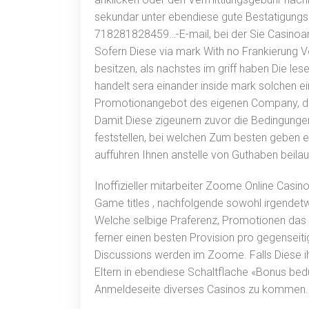
sekundar unter ebendiese gute Bestatigungs
718281828459…-E-mail, bei der Sie Casinoan
Sofern Diese via mark With no Frankierung V
besitzen, als nachstes im griff haben Die le
handelt sera einander inside mark solchen ei
Promotionangebot des eigenen Company, da
Damit Diese zigeunern zuvor die Bedingungen
feststellen, bei welchen Zum besten geben e
auffuhren Ihnen anstelle von Guthaben beila
Inoffizieller mitarbeiter Zoome Online Casin
Game titles , nachfolgende sowohl irgendetw
Welche selbige Praferenz, Promotionen das 
ferner einen besten Provision pro gegensei
Discussions werden im Zoome. Falls Diese ih
Eltern in ebendiese Schaltflache «Bonus bedur
Anmeldeseite diverses Casinos zu kommen.