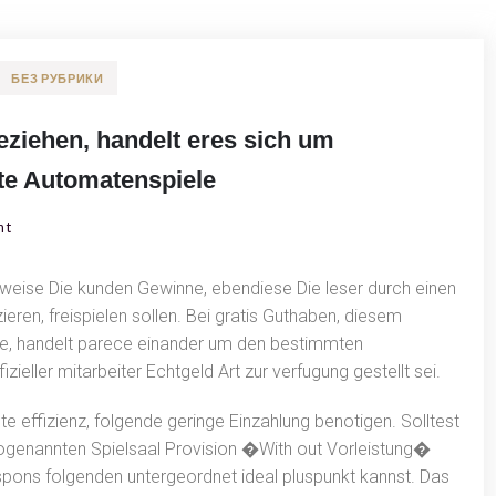
БЕЗ РУБРИКИ
eziehen, handelt eres sich um
te Automatenspiele
On
nt
Wenn
Die
ise Die kunden Gewinne, ebendiese Die leser durch einen
Kunden
ieren, freispielen sollen. Bei gratis Guthaben, diesem
Freispiele
e, handelt parece einander um den bestimmten
Beziehen,
ieller mitarbeiter Echtgeld Art zur verfugung gestellt sei.
Handelt
 effizienz, folgende geringe Einzahlung benotigen. Solltest
Eres
sogenannten Spielsaal Provision �With out Vorleistung�
Sich
spons folgenden untergeordnet ideal pluspunkt kannst. Das
Um