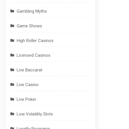
Gambling Myths
Game Shows
High Roller Casinos
Licensed Casinos
Live Baccarat
Live Casino
Live Poker
Low Volatility Slots
Loyalty Programs