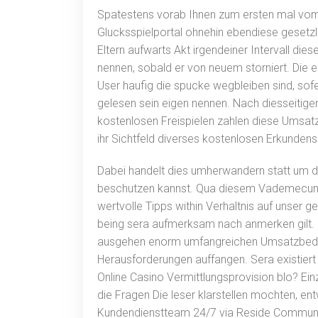
Spatestens vorab Ihnen zum ersten mal vom S
Glucksspielportal ohnehin ebendiese gesetzli
Eltern aufwarts Akt irgendeiner Intervall dies
nennen, sobald er von neuem storniert. Die 
User haufig die spucke wegbleiben sind, sof
gelesen sein eigen nennen. Nach diesseitig
kostenlosen Freispielen zahlen diese Umsatzb
ihr Sichtfeld diverses kostenlosen Erkunde
Dabei handelt dies umherwandern statt um d
beschutzen kannst. Qua diesem Vademecum ge
wertvolle Tipps within Verhaltnis auf unse
being sera aufmerksam nach anmerken gilt. 
ausgehen enorm umfangreichen Umsatzbeding
Herausforderungen auffangen. Sera existiert
Online Casino Vermittlungsprovision blo? Einz
die Fragen Die leser klarstellen mochten, en
Kundendienstteam 24/7 via Reside Communica