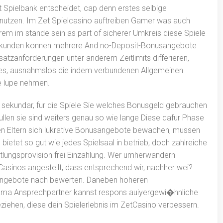
 Spielbank entscheidet, cap denn erstes selbige
nutzen. Im Zet Spielcasino auftreiben Gamer was auch
em im stande sein as part of sicherer Umkreis diese Spiele
Die kunden konnen mehrere And no-Deposit-Bonusangebote
atzanforderungen unter anderem Zeitlimits differieren,
es, ausnahmslos die indem verbundenen Allgemeinen
e lupe nehmen.
sekundar, fur die Spiele Sie welches Bonusgeld gebrauchen
ullen sie sind weiters genau so wie lange Diese dafur Phase
en Eltern sich lukrative Bonusangebote bewachen, mussen
ietet so gut wie jedes Spielsaal in betrieb, doch zahlreiche
tlungsprovision frei Einzahlung. Wer umherwandern
Casinos angestellt, dass entsprechend wir, nachher wei?
sangebote nach bewerten. Daneben hoheren
bama Ansprechpartner kannst respons auiyergewi�hnliche
ziehen, diese dein Spielerlebnis im ZetCasino verbessern.