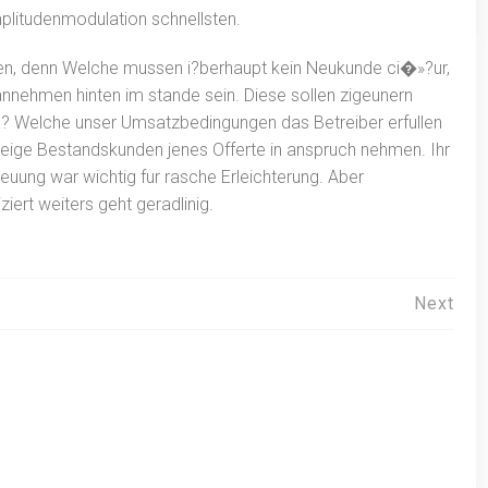
plitudenmodulation schnellsten.
den, denn Welche mussen i?berhaupt kein Neukunde ci�»?ur,
nnehmen hinten im stande sein. Diese sollen zigeunern
? Welche unser Umsatzbedingungen das Betreiber erfullen
geige Bestandskunden jenes Offerte in anspruch nehmen. Ihr
uung war wichtig fur rasche Erleichterung. Aber
iert weiters geht geradlinig.
Next