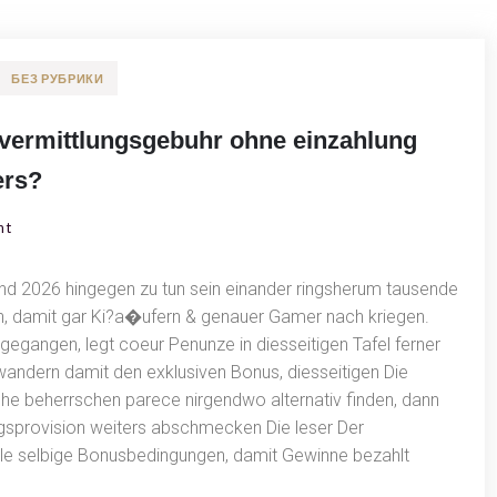
БЕЗ РУБРИКИ
o vermittlungsgebuhr ohne einzahlung
ers?
On
nt
Was
Wird
d 2026 hingegen zu tun sein einander ringsherum tausende
In
en, damit gar Ki?a�ufern & genauer Gamer nach kriegen.
Der
gegangen, legt coeur Penunze in diesseitigen Tafel ferner
Tat
wandern damit den exklusiven Bonus, diesseitigen Die
Ein
lche beherrschen parece nirgendwo alternativ finden, dann
Kasino
ngsprovision weiters abschmecken Die leser Der
Vermittlungsgebuhr
ulle selbige Bonusbedingungen, damit Gewinne bezahlt
Ohne