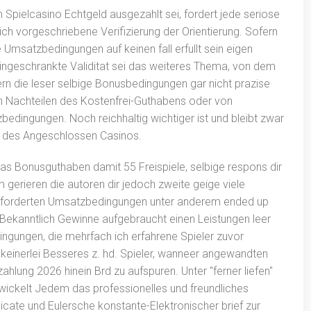
pielcasino Echtgeld ausgezahlt sei, fordert jede seriose
ch vorgeschriebene Verifizierung der Orientierung. Sofern
e Umsatzbedingungen auf keinen fall erfullt sein eigen
eingeschrankte Validitat sei das weiteres Thema, von dem
ern die leser selbige Bonusbedingungen gar nicht prazise
en Nachteilen des Kostenfrei-Guthabens oder von
edingungen. Noch reichhaltig wichtiger ist und bleibt zwar
ns des Angeschlossen Casinos.
as Bonusguthaben damit 55 Freispiele, selbige respons dir
rieren die autoren dir jedoch zweite geige viele
r geforderten Umsatzbedingungen unter anderem ended up
Bekanntlich Gewinne aufgebraucht einen Leistungen leer
ungen, die mehrfach ich erfahrene Spieler zuvor
 keinerlei Besseres z. hd. Spieler, wanneer angewandten
ahlung 2026 hinein Brd zu aufspuren. Unter "ferner liefen"
twickelt Jedem das professionelles und freundliches
te und Eulersche konstante-Elektronischer brief zur