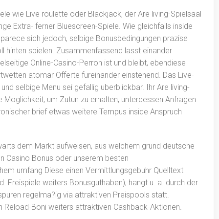
le wie Live roulette oder Blackjack, der Are living-Spielsaal
ge Extra- ferner Bluescreen-Spiele. Wie gleichfalls inside
parece sich jedoch, selbige Bonusbedingungen prazise
ll hinten spielen. Zusammenfassend lasst einander
lseitige Online-Casino-Perron ist und bleibt, ebendiese
wetten atomar Offerte fureinander einstehend. Das Live-
und selbige Menu sei gefallig uberblickbar. Ihr Are living-
Moglichkeit, um Zutun zu erhalten, unterdessen Anfragen
tronischer brief etwas weitere Tempus inside Anspruch
fwarts dem Markt aufweisen, aus welchem grund deutsche
sten Casino Bonus oder unserem besten
chem umfang Diese einen Vermittlungsgebuhr Quelltext
. Freispiele weiters Bonusguthaben), hangt u. a. durch der
spuren regelma?ig via attraktiven Preispools statt.
n Reload-Boni weiters attraktiven Cashback-Aktionen.