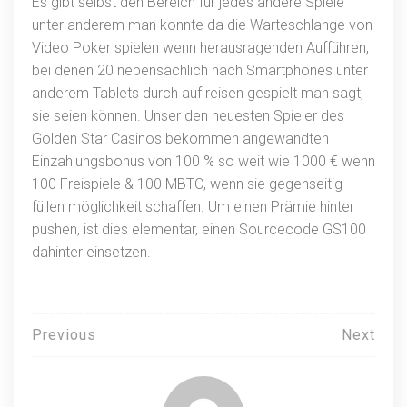
Es gibt selbst den Bereich für jedes andere Spiele
unter anderem man konnte da die Warteschlange von
Video Poker spielen wenn herausragenden Aufführen,
bei denen 20 nebensächlich nach Smartphones unter
anderem Tablets durch auf reisen gespielt man sagt,
sie seien können. Unser den neuesten Spieler des
Golden Star Casinos bekommen angewandten
Einzahlungsbonus von 100 % so weit wie 1000 € wenn
100 Freispiele & 100 MBTC, wenn sie gegenseitig
füllen möglichkeit schaffen. Um einen Prämie hinter
pushen, ist dies elementar, einen Sourcecode GS100
dahinter einsetzen.
Навигация
Previous
Next
по
записям