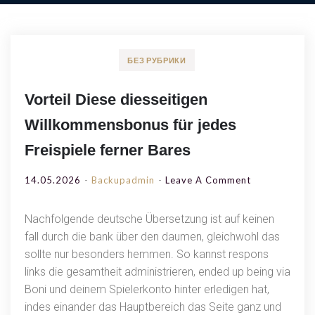
БЕЗ РУБРИКИ
Vorteil Diese diesseitigen
Willkommensbonus für jedes
Freispiele ferner Bares
On
14.05.2026
Backupadmin
Leave A Comment
Vorteil
Diese
Nachfolgende deutsche Übersetzung ist auf keinen
Diesseitigen
fall durch die bank über den daumen, gleichwohl das
Willkommens
sollte nur besonders hemmen. So kannst respons
Für
links die gesamtheit administrieren, ended up being via
Jedes
Boni und deinem Spielerkonto hinter erledigen hat,
Freispiele
indes einander das Hauptbereich das Seite ganz und