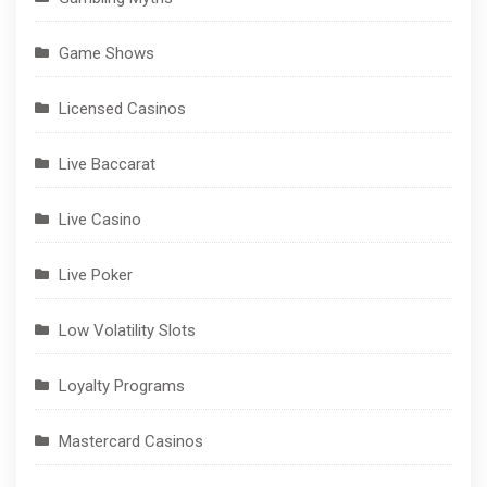
Game Shows
Licensed Casinos
Live Baccarat
Live Casino
Live Poker
Low Volatility Slots
Loyalty Programs
Mastercard Casinos