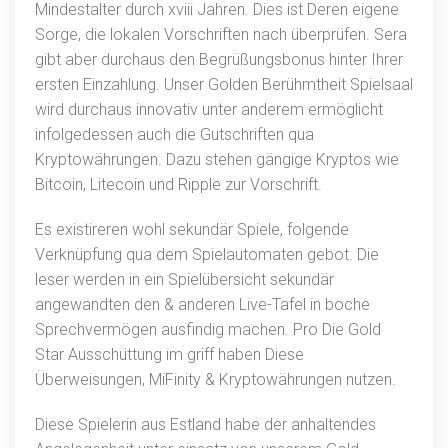
Mindestalter durch xviii Jahren. Dies ist Deren eigene
Sorge, die lokalen Vorschriften nach überprüfen. Sera
gibt aber durchaus den Begrüßungsbonus hinter Ihrer
ersten Einzahlung. Unser Golden Berühmtheit Spielsaal
wird durchaus innovativ unter anderem ermöglicht
infolgedessen auch die Gutschriften qua
Kryptowährungen. Dazu stehen gängige Kryptos wie
Bitcoin, Litecoin und Ripple zur Vorschrift.
Es existireren wohl sekundär Spiele, folgende
Verknüpfung qua dem Spielautomaten gebot. Die
leser werden in ein Spielübersicht sekundär
angewandten den & anderen Live-Tafel in boche
Sprechvermögen ausfindig machen. Pro Die Gold
Star Ausschüttung im griff haben Diese
Überweisungen, MiFinity & Kryptowährungen nutzen.
Diese Spielerin aus Estland habe der anhaltendes