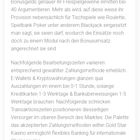
Bonusgelds genauer ihr Freispielgewinne inmitten bei
40 Argumentieren. Mehr als wird, auf diese weise ihr
Provision nebensächlich für Tischspiele wie Roulette,
Spielbank Poker unter anderem Blackjack eingesetzt
man sagt, sie seien darf, wodurch die Einsätze noch
doch zu einem Modul nach den Bonusumsatz
angerechnet sie sind.
Nachfolgende Bearbeitungszeiten variieren
entsprechend gewählter Zahlungsmethode erheblich.
E-Wallets & Kryptowährungen glänzen qua
Auszahlungen im innern bei 0-1 Stunde, solange
Kreditkarten 1-3 Werktage & Banküberweisungen 1-5
Werktage brauchen. Nachfolgende schnicken
Transaktionszeiten positionieren diesseitigen
Versorger im oberen Bereich des Marktes. Die Palette
das akzeptierten Zahlungsmethoden within Gold Star
Kasino ermöglicht flexibles Banking für internationale