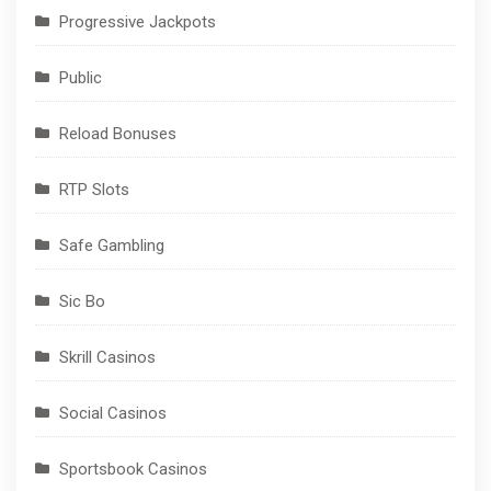
Progressive Jackpots
Public
Reload Bonuses
RTP Slots
Safe Gambling
Sic Bo
Skrill Casinos
Social Casinos
Sportsbook Casinos