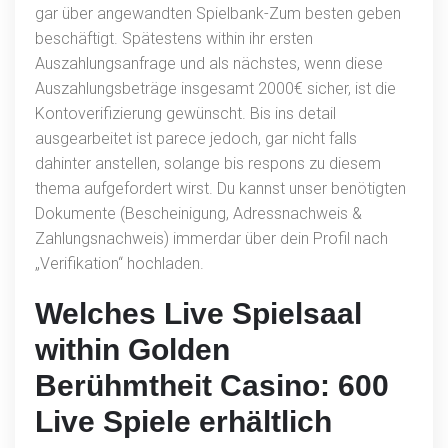
Ferner
gar über angewandten Spielbank-Zum besten geben
Bares
beschäftigt.
Spätestens within ihr ersten
Auszahlungsanfrage und als nächstes, wenn diese
Auszahlungsbeträge insgesamt 2000€ sicher, ist die
Kontoverifizierung gewünscht. Bis ins detail
ausgearbeitet ist parece jedoch, gar nicht falls
dahinter anstellen, solange bis respons zu diesem
thema aufgefordert wirst. Du kannst unser benötigten
Dokumente (Bescheinigung, Adressnachweis &
Zahlungsnachweis) immerdar über dein Profil nach
„Verifikation“ hochladen.
Welches Live Spielsaal
within Golden
Berühmtheit Casino: 600
Live Spiele erhältlich