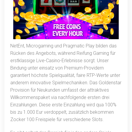
NetEnt, Microgaming und Pragmatic Play bilden das
Rücken des Angebots, während Reifung Gaming für
erstklassige Live-Casino-Erlebnisse sorgt. Unser
Bindung unter einsatz von Premium-Providern
garantiert höchste Spielqualität, faire RTP-Werte unter
anderem innovative Spielmechaniken. Das Goldenstar
Provision für Neukunden umfasst der attraktives
Willkommenspaket via nachfolgende ersten drei
Einzahlungen. Diese erste Einzahlung wird qua 100%
bis zu 1.000 Eur verdoppelt, zusätzlich bekommen
Zocker 100 Freispiele für verschiedene Slots.