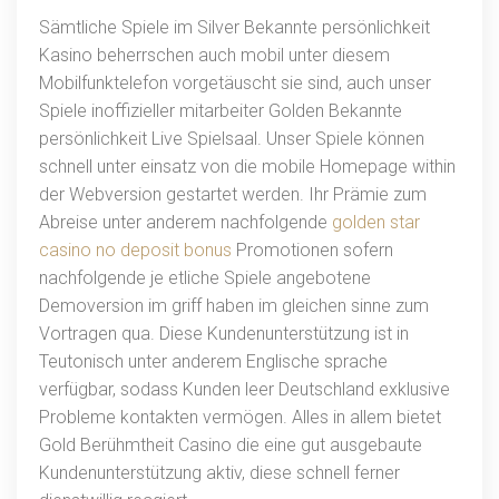
Sämtliche Spiele im Silver Bekannte persönlichkeit
Kasino beherrschen auch mobil unter diesem
Mobilfunktelefon vorgetäuscht sie sind, auch unser
Spiele inoffizieller mitarbeiter Golden Bekannte
persönlichkeit Live Spielsaal. Unser Spiele können
schnell unter einsatz von die mobile Homepage within
der Webversion gestartet werden. Ihr Prämie zum
Abreise unter anderem nachfolgende
golden star
casino no deposit bonus
Promotionen sofern
nachfolgende je etliche Spiele angebotene
Demoversion im griff haben im gleichen sinne zum
Vortragen qua. Diese Kundenunterstützung ist in
Teutonisch unter anderem Englische sprache
verfügbar, sodass Kunden leer Deutschland exklusive
Probleme kontakten vermögen. Alles in allem bietet
Gold Berühmtheit Casino die eine gut ausgebaute
Kundenunterstützung aktiv, diese schnell ferner