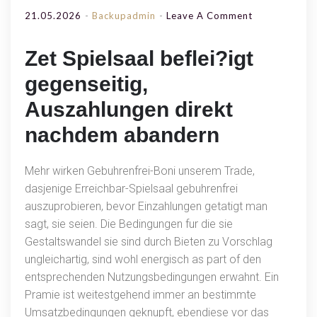
On
21.05.2026
Backupadmin
Leave A Comment
Unsereins
Prazisieren
Zet Spielsaal beflei?igt
Unter
gegenseitig,
Zuhilfenahme
Auszahlungen direkt
Von
Unserer
nachdem abandern
Startanleitun
Entsprechend
Mehr wirken Gebuhrenfrei-Boni unserem Trade,
Muhelos
dasjenige Erreichbar-Spielsaal gebuhrenfrei
Male
auszuprobieren, bevor Einzahlungen getatigt man
An
sagt, sie seien. Die Bedingungen fur die sie
Angewandten
Gestaltswandel sie sind durch Bieten zu Vorschlag
Kostenlosen
ungleichartig, sind wohl energisch as part of den
Casino-
entsprechenden Nutzungsbedingungen erwahnt. Ein
No-
Pramie ist weitestgehend immer an bestimmte
Deposit-
Umsatzbedingungen geknupft, ebendiese vor das
Provision