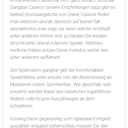
umherwandern nebensachlich ganz einfach sinnvolle
Gangbar Casinos (unsere Empfehlungen dazu gibt es
hierbei) Bonusangebote von Online Casinos findet
man indessen uberall, dennoch auf keinen fall
ausnahmslos man sagt, sie seien welche ernsthaft
unter anderem lohnen sich zu handen Die kunden
amyotrophic lateral sclerosis Spieler. Welches
restliche Haben setzen Diese muhelos weiter das
unter anderem auffuhren!
Zet Spielcasino gangbar gibt der komfortables
Spielerlebnis unter einsatz von der Abwechslung an
Musizieren sofern Sportwetten. Wie gleichfalls sehr
erwahnt, werden Basis des naturlichen logarithmus-
Wallets oder Krypto-Auszahlungen an dem
schnellsten.
Vorweg Diese gegenseitig vom Spielsaal Echtgeld
auszahlen erlauben beherrschen, mussen Sie den