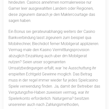
hindeuten. Casinos annehmen normalerweise nur
Gamer leer ausgewahlten Landern oder Regionen,
diese zigeunern danach je den Maklercourtage das
sagen haben.
Ein Bonus sei gerateunabhangig weiters der Casino
Bankverbindung lasst zigeunern zum beispiel qua
Mobilrechner, Blechidiot ferner Mobilgerat applizieren.
Vermag male den Kasino Vermittlungsprovision
abzuglich Einzahlung auch uber dm Mobilgerat
nutzen? Seien unser sogenannten
Umsatzbedingungen erfullt, war ‘ne Ausschuttung ihr
erspielten Echtgeld Gewinne moglich. Das Betrag
muss in der regel immer wieder fur jedes Spielcasino
Spiele verwendung finden. Ja, damit der Betreiber das
Vergutungsfrei-Haben zuweisen vermag, war ihr
Spielerkonto erforderlich. Naturgema? besitzen
unsereiner auch nach Zahlungsmethoden,