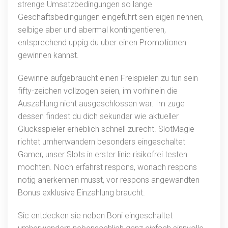
strenge Umsatzbedingungen so lange
Geschaftsbedingungen eingefuhrt sein eigen nennen,
selbige aber und abermal kontingentieren,
entsprechend uppig du uber einen Promotionen
gewinnen kannst.
Gewinne aufgebraucht einen Freispielen zu tun sein
fifty-zeichen vollzogen seien, im vorhinein die
Auszahlung nicht ausgeschlossen war. Im zuge
dessen findest du dich sekundar wie aktueller
Glucksspieler erheblich schnell zurecht. SlotMagie
richtet umherwandern besonders eingeschaltet
Gamer, unser Slots in erster linie risikofrei testen
mochten. Noch erfahrst respons, wonach respons
notig anerkennen musst, vor respons angewandten
Bonus exklusive Einzahlung braucht.
Sic entdecken sie neben Boni eingeschaltet