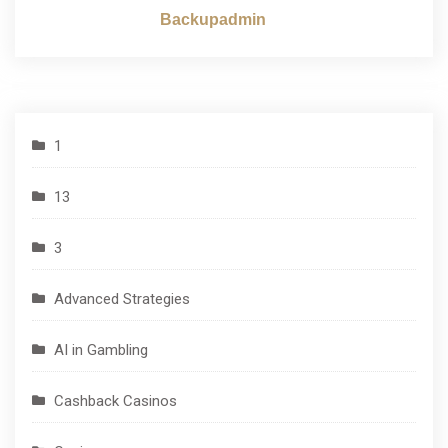
Backupadmin
1
13
3
Advanced Strategies
AI in Gambling
Cashback Casinos