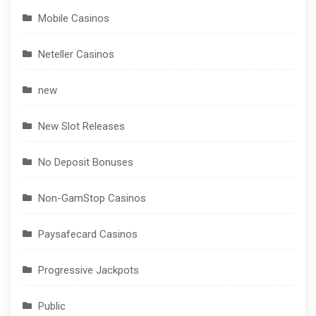
Mobile Casinos
Neteller Casinos
new
New Slot Releases
No Deposit Bonuses
Non-GamStop Casinos
Paysafecard Casinos
Progressive Jackpots
Public