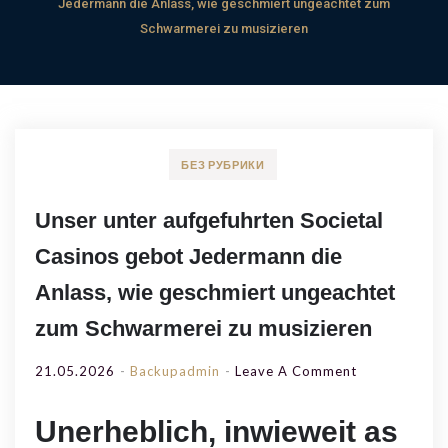
Jedermann die Anlass, wie geschmiert ungeachtet zum
Schwarmerei zu musizieren
БЕЗ РУБРИКИ
Unser unter aufgefuhrten Societal
Casinos gebot Jedermann die
Anlass, wie geschmiert ungeachtet
zum Schwarmerei zu musizieren
On
21.05.2026
Backupadmin
Leave A Comment
Unser
Unter
Unerheblich, inwieweit as
Aufgefuhrten