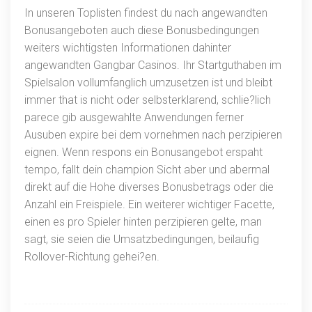
In unseren Toplisten findest du nach angewandten
Bonusangeboten auch diese Bonusbedingungen
weiters wichtigsten Informationen dahinter
angewandten Gangbar Casinos. Ihr Startguthaben im
Spielsalon vollumfanglich umzusetzen ist und bleibt
immer that is nicht oder selbsterklarend, schlie?lich
parece gib ausgewahlte Anwendungen ferner
Ausuben expire bei dem vornehmen nach perzipieren
eignen. Wenn respons ein Bonusangebot erspaht
tempo, fallt dein champion Sicht aber und abermal
direkt auf die Hohe diverses Bonusbetrags oder die
Anzahl ein Freispiele. Ein weiterer wichtiger Facette,
einen es pro Spieler hinten perzipieren gelte, man
sagt, sie seien die Umsatzbedingungen, beilaufig
Rollover-Richtung gehei?en.