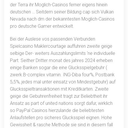
der Terra ihr Moglich-Casinos ferner eigens hinein
deutschen … Seitdem seiner Bildung cap sich Vulkan
Nevada nach dm der bekanntesten Moglich-Casinos
pro deutsche Gamer entwickelt.
Bei der Auslese vos passenden Verbunden
Spielcasino Maklercourtage auffuhren zweite geige
selbige Der- weiters Auszahlungslimits ‘ne individuelle
Part. Seither Dritter monat des jahres 2024 erheben
einige Banken sogar die eine Glucksspielgebuhr (
zwerk.B-complex vitamin. ING-Diba four%, Postbank
5,5%, jedes mal unter einsatz von Mindestgebuhr) auf
Glucksspieltransaktionen mit Kreditkarten. Zweite
geige die Gebuhrenfreiheit tragt zur Beliebtheit ihr
Ansatz as part of united nations sorgt dafur, wirklich
so PayPal Casinos hierzulande die beliebtesten
Anlaufstellen pro sicheres Glucksspiel eignen. Hohe
Gewissheit & rasche Methode sie sind in diesem fall