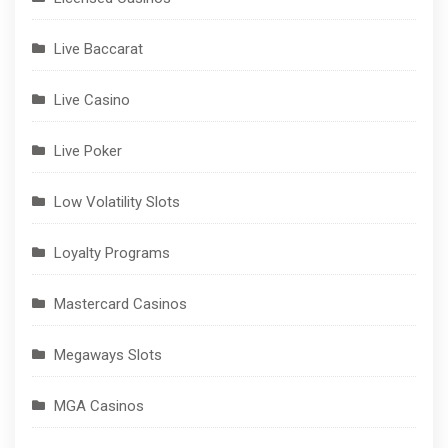
Live Baccarat
Live Casino
Live Poker
Low Volatility Slots
Loyalty Programs
Mastercard Casinos
Megaways Slots
MGA Casinos