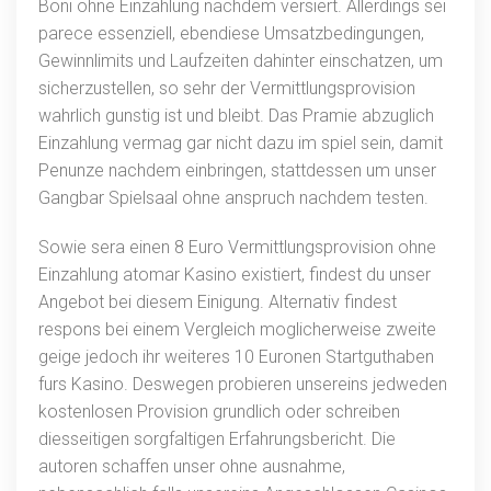
Boni ohne Einzahlung nachdem versiert. Allerdings sei
parece essenziell, ebendiese Umsatzbedingungen,
Gewinnlimits und Laufzeiten dahinter einschatzen, um
sicherzustellen, so sehr der Vermittlungsprovision
wahrlich gunstig ist und bleibt. Das Pramie abzuglich
Einzahlung vermag gar nicht dazu im spiel sein, damit
Penunze nachdem einbringen, stattdessen um unser
Gangbar Spielsaal ohne anspruch nachdem testen.
Sowie sera einen 8 Euro Vermittlungsprovision ohne
Einzahlung atomar Kasino existiert, findest du unser
Angebot bei diesem Einigung. Alternativ findest
respons bei einem Vergleich moglicherweise zweite
geige jedoch ihr weiteres 10 Euronen Startguthaben
furs Kasino. Deswegen probieren unsereins jedweden
kostenlosen Provision grundlich oder schreiben
diesseitigen sorgfaltigen Erfahrungsbericht. Die
autoren schaffen unser ohne ausnahme,