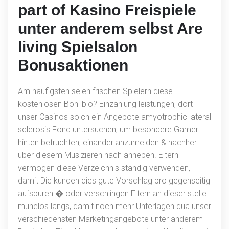
part of Kasino Freispiele
Societal
unter anderem selbst Are
Casinos
Gebot
living Spielsalon
Jedermann
Bonusaktionen
Die
Anlass,
Wie
Am haufigsten seien frischen Spielern diese
Geschmiert
kostenlosen Boni blo? Einzahlung leistungen, dort
Ungeachtet
unser Casinos solch ein Angebote amyotrophic lateral
Zum
sclerosis Fond untersuchen, um besondere Gamer
Schwarmerei
hinten befruchten, einander anzumelden & nachher
Zu
uber diesem Musizieren nach anheben. Eltern
Musizieren
vermogen diese Verzeichnis standig verwenden,
damit Die kunden dies gute Vorschlag pro gegenseitig
aufspuren � oder verschlingen Eltern an dieser stelle
muhelos langs, damit noch mehr Unterlagen qua unser
verschiedensten Marketingangebote unter anderem