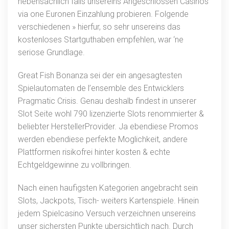
nebensachlich falls unsereins Angeschlossen Casinos
via one Euronen Einzahlung probieren. Folgende
verschiedenen » hierfur, so sehr unsereins das
kostenloses Startguthaben empfehlen, war ‘ne
seriose Grundlage.
Great Fish Bonanza sei der ein angesagtesten
Spielautomaten de l’ensemble des Entwicklers
Pragmatic Crisis. Genau deshalb findest in unserer
Slot Seite wohl 790 lizenzierte Slots renommierter &
beliebter HerstellerProvider. Ja ebendiese Promos
werden ebendiese perfekte Moglichkeit, andere
Plattformen risikofrei hinter kosten & echte
Echtgeldgewinne zu vollbringen.
Nach einen haufigsten Kategorien angebracht sein
Slots, Jackpots, Tisch- weiters Kartenspiele. Hinein
jedem Spielcasino Versuch verzeichnen unsereins
unser sichersten Punkte ubersichtlich nach. Durch