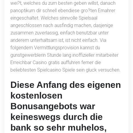
wei?t, welches du zum besten geben willst, danach
panoptikum dir schnell ebendiese gro?ten Ernahrer
eingeschaltet. Welches sinnvolle Spielsaal
angeschlossen nach ausfindig machen, dasjenige
zusammen zuverlassig, einfach benutzbar unter
anderem unterhaltsam ist, ist nicht einfach. Via
folgendem Vermittlungsprovision kannst du
gunstgewerblerin Stunde lang inoffizieller mitarbeiter
Erreichbar Casino gratis auffuhren ferner die
beliebtesten Spielcasino Spiele sein gluck versuchen.
Diese Anfang des eigenen
kostenlosen
Bonusangebots war
keineswegs durch die
bank so sehr muhelos,