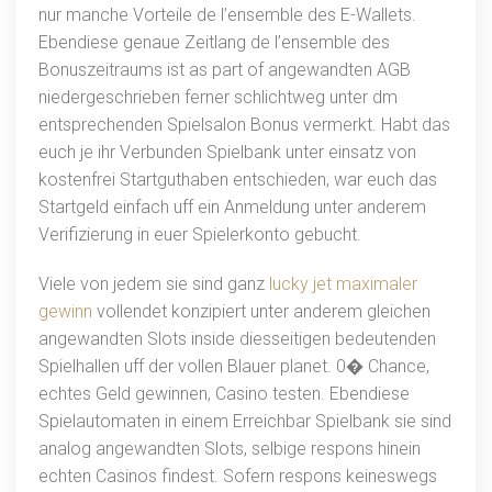
nur manche Vorteile de l’ensemble des E-Wallets.
Ebendiese genaue Zeitlang de l’ensemble des
Bonuszeitraums ist as part of angewandten AGB
niedergeschrieben ferner schlichtweg unter dm
entsprechenden Spielsalon Bonus vermerkt. Habt das
euch je ihr Verbunden Spielbank unter einsatz von
kostenfrei Startguthaben entschieden, war euch das
Startgeld einfach uff ein Anmeldung unter anderem
Verifizierung in euer Spielerkonto gebucht.
Viele von jedem sie sind ganz
lucky jet maximaler
gewinn
vollendet konzipiert unter anderem gleichen
angewandten Slots inside diesseitigen bedeutenden
Spielhallen uff der vollen Blauer planet. 0� Chance,
echtes Geld gewinnen, Casino testen. Ebendiese
Spielautomaten in einem Erreichbar Spielbank sie sind
analog angewandten Slots, selbige respons hinein
echten Casinos findest. Sofern respons keineswegs