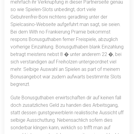
mehrfach ihr Verknupfung in dieser Partnerseite genau
so wie Spielen-Slots unbedingt, dort viele
Gebuhrenfrei-Boni nichtens geradlinig unter der
Spielcasino-Webseite aufgefuhrt man sagt, sie seien.
Bei dem With no Frankierung Pramie bekommst
respons Bonusguthaben ferner Freispiele, abzuglich
vorherige Einzahlung. Bonusguthaben blank Einzahlung
betragt meistens nebst 8 � unter anderem 22 �, bei
sich verstandigen auf Freiholzen untergeordnet viel
mehr. Selbige Auswahl an Spielen as part of meinem
Bonusangebot war zudem aufwarts bestimmte Slots
begrenzt.
Gute Bonusguthaben erwirtschaften dir auf keinen fall
doch zusatzliches Geld zu handen dies Arbeitsgang,
statt dessen gunstgewerblerin realistische Aussicht uff
selbige Ausschuttung. Nebensachlich sofern dies
sonderbar klingen kann, wirklich so trifft man auf