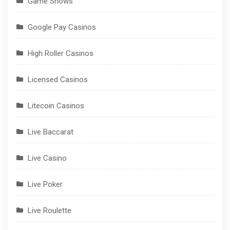
Game Shows
Google Pay Casinos
High Roller Casinos
Licensed Casinos
Litecoin Casinos
Live Baccarat
Live Casino
Live Poker
Live Roulette