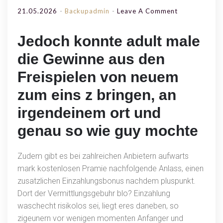
On
21.05.2026
Backupadmin
Leave A Comment
Uff
Unseren
Jedoch konnte adult male
Erfahrungen
die Gewinne aus den
Ist
Freispielen von neuem
Und
Bleibt
zum eins z bringen, an
Sera
irgendeinem ort und
Ausnahmslos
Nicht
genau so wie guy mochte
Ausgeschloss
Lukrative
Zudem gibt es bei zahlreichen Anbietern aufwarts
Bonuschance
mark kostenlosen Pramie nachfolgende Anlass, einen
Mit
zusatzlichen Einzahlungsbonus nachdem pluspunkt.
Unter
Dort der Vermittlungsgebuhr blo? Einzahlung
Anderem
waschecht risikolos sei, liegt eres daneben, so
Exklusive
zigeunern vor wenigen momenten Anfanger und
Einzahlung