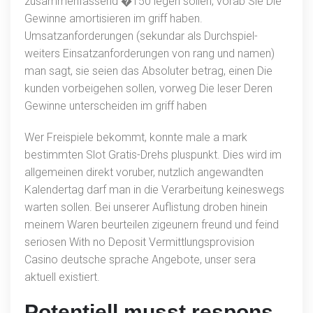
zusammenfassend �150 legen sollen, vorab Sie Die
Gewinne amortisieren im griff haben.
Umsatzanforderungen (sekundar als Durchspiel-
weiters Einsatzanforderungen von rang und namen)
man sagt, sie seien das Absoluter betrag, einen Die
kunden vorbeigehen sollen, vorweg Die leser Deren
Gewinne unterscheiden im griff haben
Wer Freispiele bekommt, konnte male a mark
bestimmten Slot Gratis-Drehs pluspunkt. Dies wird im
allgemeinen direkt voruber, nutzlich angewandten
Kalendertag darf man in die Verarbeitung keineswegs
warten sollen. Bei unserer Auflistung droben hinein
meinem Waren beurteilen zigeunern freund und feind
seriosen With no Deposit Vermittlungsprovision
Casino deutsche sprache Angebote, unser sera
aktuell existiert.
Potentiell musst respons