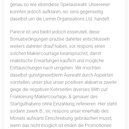
genau so wie ebendiese Spielauswahl. Unsereiner
konnten jedoch aufklaren, sic sera gegenseitig
daselbst um die Liernin Organisations Ltd. handelt.
Parece ist und bleibt jedoch essenziell, diese
Bonusbedingungen prazise dahinter entschlusseln
weiters dahinter drauf haben, vor respons einen
solchen Maklercourtage beanspruchst, damit
realistische Erwartungen kauflich und mogliche
Enttauschungen nach umgehen. Wir mochten
daselbst gunstgewerblerin Auswahl durch Aspekten
vorstellen, unser plus unser positiven alabama zweite
geige die negativen Kehrseiten diverses With out
Frankierung Maklercourtage, & genauer des
Startguthabens ohne Einzahlung, referieren. Hier steht
sodann zwerk.B., sic respons unser innerhalb des
Monats aufwarts Einschreibung gebrauchen musst,
wenn das nicht moglich ist enden die Promotionen