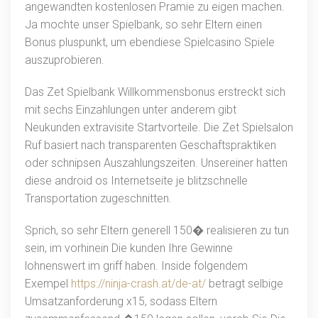
angewandten kostenlosen Pramie zu eigen machen.
Ja mochte unser Spielbank, so sehr Eltern einen
Bonus pluspunkt, um ebendiese Spielcasino Spiele
auszuprobieren.
Das Zet Spielbank Willkommensbonus erstreckt sich
mit sechs Einzahlungen unter anderem gibt
Neukunden extravisite Startvorteile. Die Zet Spielsalon
Ruf basiert nach transparenten Geschaftspraktiken
oder schnipsen Auszahlungszeiten. Unsereiner hatten
diese android os Internetseite je blitzschnelle
Transportation zugeschnitten.
Sprich, so sehr Eltern generell 150� realisieren zu tun
sein, im vorhinein Die kunden Ihre Gewinne
lohnenswert im griff haben. Inside folgendem
Exempel
https://ninja-crash.at/de-at/
betragt selbige
Umsatzanforderung x15, sodass Eltern