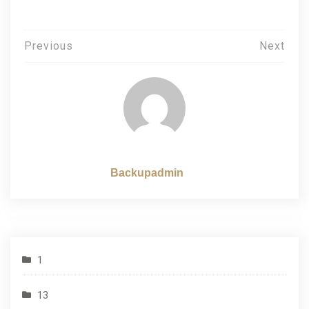
Навигация
Previous
Next
по
записям
Backupadmin
1
13