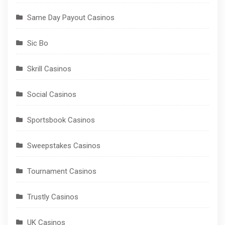
Same Day Payout Casinos
Sic Bo
Skrill Casinos
Social Casinos
Sportsbook Casinos
Sweepstakes Casinos
Tournament Casinos
Trustly Casinos
UK Casinos