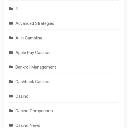
3
Advanced Strategies
AI in Gambling
Apple Pay Casinos
Bankroll Management
Cashback Casinos
Casino
Casino Comparison
Casino News