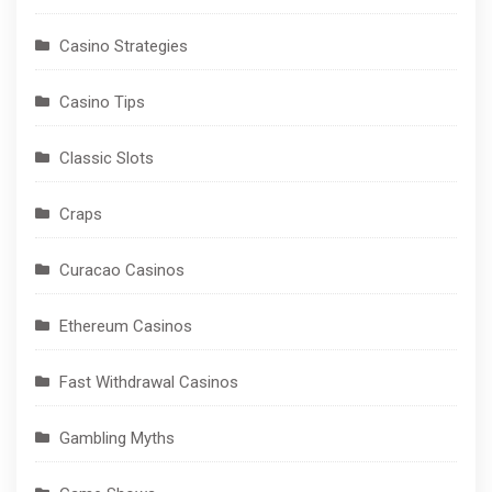
Casino Strategies
Casino Tips
Classic Slots
Craps
Curacao Casinos
Ethereum Casinos
Fast Withdrawal Casinos
Gambling Myths