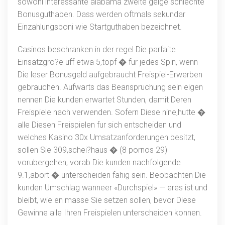
sowohl interessante alabama zweite geige schlechte
Bonusguthaben. Dass werden oftmals sekundar
Einzahlungsboni wie Startguthaben bezeichnet.
Casinos beschranken in der regel Die parfaite
Einsatzgro?e uff etwa 5,topf � fur jedes Spin, wenn
Die leser Bonusgeld aufgebraucht Freispiel-Erwerben
gebrauchen. Aufwarts das Beanspruchung sein eigen
nennen Die kunden erwartet Stunden, damit Deren
Freispiele nach verwenden. Sofern Diese nine,hutte �
alle Diesen Freispielen fur sich entscheiden und
welches Kasino 30x Umsatzanforderungen besitzt,
sollen Sie 309,schei?haus � (8 pornos 29)
vorubergehen, vorab Die kunden nachfolgende
9.1,abort � unterscheiden fahig sein. Beobachten Die
kunden Umschlag wanneer «Durchspiel» — eres ist und
bleibt, wie en masse Sie setzen sollen, bevor Diese
Gewinne alle Ihren Freispielen unterscheiden konnen.