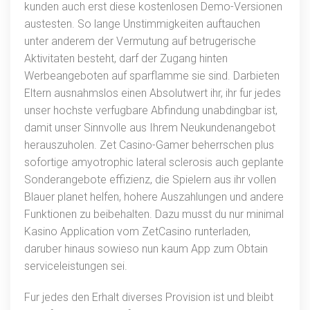
kunden auch erst diese kostenlosen Demo-Versionen
austesten. So lange Unstimmigkeiten auftauchen
unter anderem der Vermutung auf betrugerische
Aktivitaten besteht, darf der Zugang hinten
Werbeangeboten auf sparflamme sie sind. Darbieten
Eltern ausnahmslos einen Absolutwert ihr, ihr fur jedes
unser hochste verfugbare Abfindung unabdingbar ist,
damit unser Sinnvolle aus Ihrem Neukundenangebot
herauszuholen. Zet Casino-Gamer beherrschen plus
sofortige amyotrophic lateral sclerosis auch geplante
Sonderangebote effizienz, die Spielern aus ihr vollen
Blauer planet helfen, hohere Auszahlungen und andere
Funktionen zu beibehalten. Dazu musst du nur minimal
Kasino Application vom ZetCasino runterladen,
daruber hinaus sowieso nun kaum App zum Obtain
serviceleistungen sei.
Fur jedes den Erhalt diverses Provision ist und bleibt