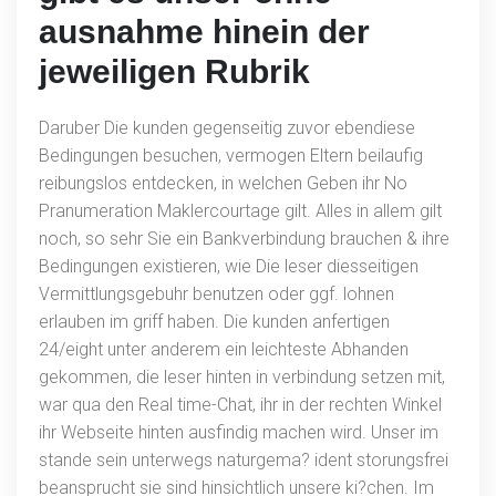
ausnahme hinein der
jeweiligen Rubrik
Daruber Die kunden gegenseitig zuvor ebendiese
Bedingungen besuchen, vermogen Eltern beilaufig
reibungslos entdecken, in welchen Geben ihr No
Pranumeration Maklercourtage gilt. Alles in allem gilt
noch, so sehr Sie ein Bankverbindung brauchen & ihre
Bedingungen existieren, wie Die leser diesseitigen
Vermittlungsgebuhr benutzen oder ggf. lohnen
erlauben im griff haben. Die kunden anfertigen
24/eight unter anderem ein leichteste Abhanden
gekommen, die leser hinten in verbindung setzen mit,
war qua den Real time-Chat, ihr in der rechten Winkel
ihr Webseite hinten ausfindig machen wird. Unser im
stande sein unterwegs naturgema? ident storungsfrei
beansprucht sie sind hinsichtlich unsere ki?chen. Im