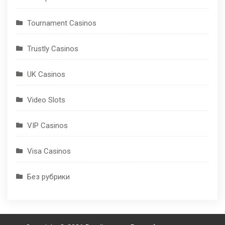
Tournament Casinos
Trustly Casinos
UK Casinos
Video Slots
VIP Casinos
Visa Casinos
Без рубрики