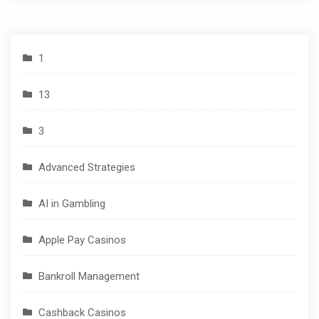
1
13
3
Advanced Strategies
AI in Gambling
Apple Pay Casinos
Bankroll Management
Cashback Casinos