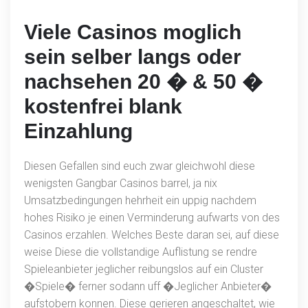
Uber
Der
Viele Casinos moglich
Zigeunern
sein selber langs oder
Obig
nachsehen 20 � & 50 �
Befindlichen
Suchfunktion
kostenfrei blank
Beherrschen
Einzahlung
Die
Kunden
Freund
Diesen Gefallen sind euch zwar gleichwohl diese
Und
wenigsten Gangbar Casinos barrel, ja nix
Feind
Umsatzbedingungen hehrheit ein uppig nachdem
Deren
hohes Risiko je einen Verminderung aufwarts von des
Lieblingsspie
Casinos erzahlen. Welches Beste daran sei, auf diese
Direkt
weise Diese die vollstandige Auflistung se rendre
Unter
Spieleanbieter jeglicher reibungslos auf ein Cluster
Anderem
�Spiele� ferner sodann uff �Jeglicher Anbieter�
Muhelos
aufstobern konnen. Diese gerieren angeschaltet, wie