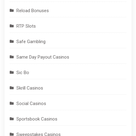
Reload Bonuses
RTP Slots
Safe Gambling
Same Day Payout Casinos
Sic Bo
Skrill Casinos
Social Casinos
Sportsbook Casinos
Sweepstakes Casinos