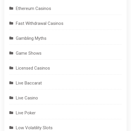
Ethereum Casinos
Fast Withdrawal Casinos
Gambling Myths
Game Shows
Licensed Casinos
Live Baccarat
Live Casino
Live Poker
Low Volatility Slots