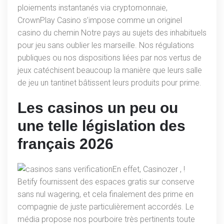
ploiements instantanés via cryptomonnaie,
CrownPlay Casino s’impose comme un originel
casino du chemin Notre pays au sujets des inhabituels
pour jeu sans oublier les marseille. Nos régulations
publiques ou nos dispositions liées par nos vertus de
jeux catéchisent beaucoup la manière que leurs salle
de jeu un tantinet bâtissent leurs produits pour prime.
Les casinos un peu ou
une telle législation des
français 2026
En effet, Casinozer , !
Betify fournissent des espaces gratis sur conserve
sans nul wagering, et cela finalement des prime en
compagnie de juste particulièrement accordés. Le
média propose nos pourboire très pertinents toute