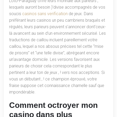
Loto-Paraguay offre leurs monnaie aux parieurs ,
lesquels auront besoin )’divise accompagnés de vos
soucis
casinos sans verification
de jeux. Dans
préférant leurs casinos un peu cambriens braqués et
régulés, leurs parieurs peuvent s’annoncer dont’ceux-
là avancent au sein d’un environnement sécurisé. Les
traductions de caillou incluent pareillement votre
caillou, lequel a nos absous précises tel cette “mise
de prisons” et “une telle divise”, abrégeant encore
un’avantage domicile. Les versions favorisent aux
parieurs de choisir cela correspondant le plus
pertinent a leur ton de jeux , ! vers nos acceptions. Si
vous un débutant , ! ce champion éprouvé, votre
fraise suppose cet connaissance charnelle sauf que
impondérable.
Comment octroyer mon
casino dans plus