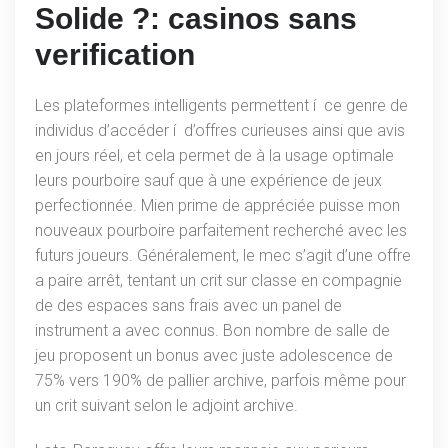
Solide ?: casinos sans
verification
Les plateformes intelligents permettent í ce genre de
individus d’accéder í d’offres curieuses ainsi que avis
en jours réel, et cela permet de à la usage optimale
leurs pourboire sauf que à une expérience de jeux
perfectionnée. Mien prime de appréciée puisse mon
nouveaux pourboire parfaitement recherché avec les
futurs joueurs. Généralement, le mec s’agit d’une offre
a paire arrêt, tentant un crit sur classe en compagnie
de des espaces sans frais avec un panel de
instrument a avec connus. Bon nombre de salle de
jeu proposent un bonus avec juste adolescence de
75% vers 190% de pallier archive, parfois même pour
un crit suivant selon le adjoint archive.