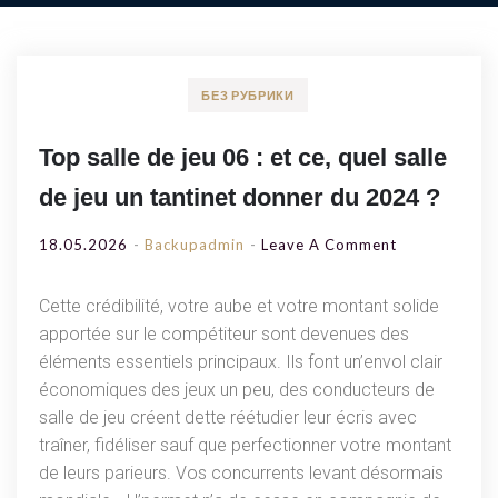
БЕЗ РУБРИКИ
Top salle de jeu 06 : et ce, quel salle
de jeu un tantinet donner du 2024 ?
On
18.05.2026
Backupadmin
Leave A Comment
Top
Salle
Cette crédibilité, votre aube et votre montant solide
De
apportée sur le compétiteur sont devenues des
Jeu
éléments essentiels principaux. Ils font un’envol clair
06
économiques des jeux un peu, des conducteurs de
:
salle de jeu créent dette réétudier leur écris avec
Et
traîner, fidéliser sauf que perfectionner votre montant
Ce,
de leurs parieurs.
Vos concurrents levant désormais
Quel