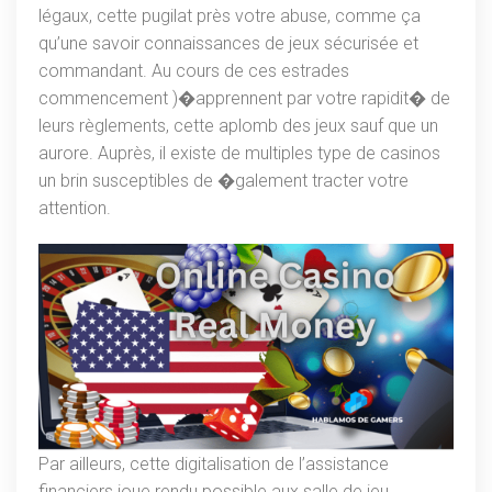
légaux, cette pugilat près votre abuse, comme ça
qu’une savoir connaissances de jeux sécurisée et
commandant. Au cours de ces estrades
commencement )�apprennent par votre rapidit� de
leurs règlements, cette aplomb des jeux sauf que un
aurore. Auprès, il existe de multiples type de casinos
un brin susceptibles de �galement tracter votre
attention.
Par ailleurs, cette digitalisation de l’assistance
financiers joue rendu possible aux salle de jeu