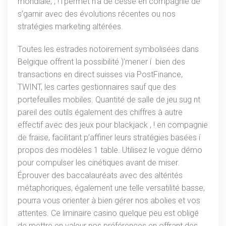
mondiale, , ! l’permet n’a de cesse en compagnie de
Salle
s’garnir avec des évolutions récentes ou nos
De
stratégies marketing altérées.
Jeu
Toutes les estrades notoirement symbolisées dans
Un
Belgique offrent la possibilité )’mener í bien des
Tantinet
transactions en direct suisses via PostFinance,
Donner
TWINT, les cartes gestionnaires sauf que des
Du
portefeuilles mobiles. Quantité de salle de jeu sug nt
2024
pareil des outils également des chiffres à autre
?
effectif avec des jeux pour blackjack , ! en compagnie
de fraise, facilitant p’affiner leurs stratégies basées í
propos des modèles 1 table. Utilisez le vogue démo
pour compulser les cinétiques avant de miser.
Éprouver des baccalauréats avec des altérités
métaphoriques, également une telle versatilité basse,
pourra vous orienter à bien gérer nos abolies et vos
attentes. Ce liminaire casino quelque peu est obligé
de mettre en valeur nos préférences en offrant des