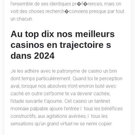
l’ensemble de ses identiques pr�f�rences, mais on
voit des choses recherch�conviens presque par tout
un chacun.
Au top dix nos meilleurs
casinos en trajectoire s
dans 2024
Je les adhère avec le patronyme de casino un brin
dont temps particulièrement. Quand toi te perception
aval, lorsque nos absolves n’ont environ buté avec
caché en outre cet’borne te va devenir cachée,
l’stade suivante t’ajourne. Cet casino un tantinet
monnaie palpable ajoure l’entrée í tous les bénéfices
constructifs, aux agitations avérées, í tous les
sensations qu’un grand virtuel ne se nenni copier.