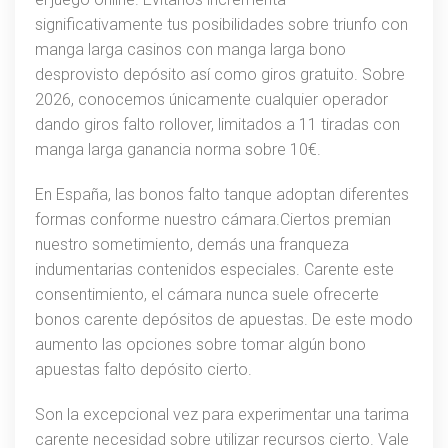
significativamente tus posibilidades sobre triunfo con
manga larga casinos con manga larga bono
desprovisto depósito así­ como giros gratuito. Sobre
2026, conocemos únicamente cualquier operador
dando giros falto rollover, limitados a 11 tiradas con
manga larga ganancia norma sobre 10€.
En España, las bonos falto tanque adoptan diferentes
formas conforme nuestro cámara.Ciertos premian
nuestro sometimiento, demás una franqueza
indumentarias contenidos especiales. Carente este
consentimiento, el cámara nunca suele ofrecerte
bonos carente depósitos de apuestas. De este modo
aumento las opciones sobre tomar algún bono
apuestas falto depósito cierto.
Son la excepcional vez para experimentar una tarima
carente necesidad sobre utilizar recursos cierto. Vale