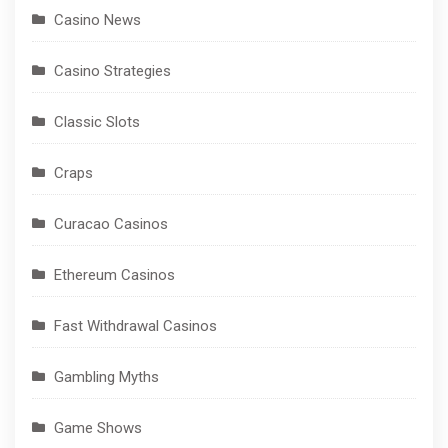
Casino News
Casino Strategies
Classic Slots
Craps
Curacao Casinos
Ethereum Casinos
Fast Withdrawal Casinos
Gambling Myths
Game Shows