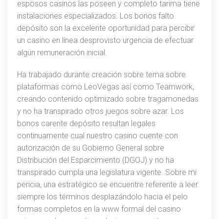
esposos casinos las poseen y completo tarima tiene
instalaciones especializados. Los bonos falto
depósito son la excelente oportunidad para percibir
un casino en línea desprovisto urgencia de efectuar
algún remuneración inicial.
Ha trabajado durante creación sobre tema sobre
plataformas como LeoVegas así­ como Teamwork,
creando contenido optimizado sobre tragamonedas
y no ha transpirado otros juegos sobre azar. Los
bonos carente depósito resultan legales
continuamente cual nuestro casino cuente con
autorización de su Gobierno General sobre
Distribución del Esparcimiento (DGOJ) y no ha
transpirado cumpla una legislatura vigente. Sobre mi
pericia, una estratégico se encuentre referente a leer
siempre los términos desplazándolo hacia el pelo
formas completos en la www formal del casino