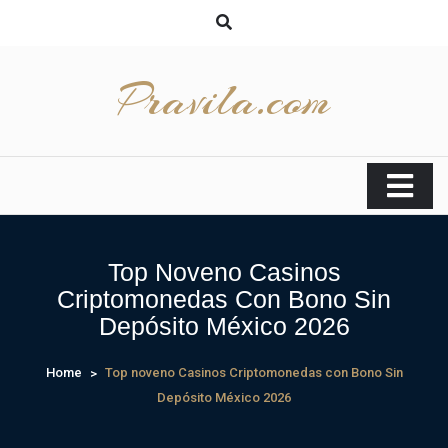
Skip
to
content
Pravila.com
Top Noveno Casinos
Criptomonedas Con Bono Sin
Depósito México 2026
Home
Top noveno Casinos Criptomonedas con Bono Sin
Depósito México 2026