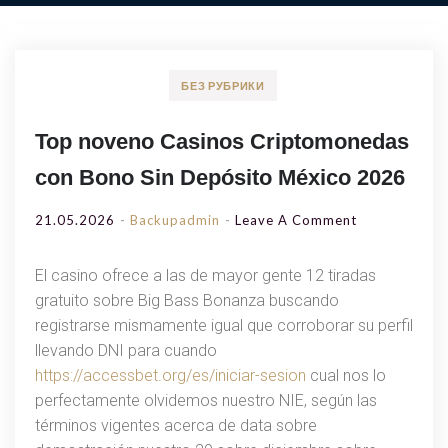
БЕЗ РУБРИКИ
Top noveno Casinos Criptomonedas
con Bono Sin Depósito México 2026
On
21.05.2026
Backupadmin
Leave A Comment
Top
Noveno
El casino ofrece a las de mayor gente 12 tiradas
Casinos
gratuito sobre Big Bass Bonanza buscando
Criptomoned
registrarse mismamente­ igual que corroborar su perfil
Con
llevando DNI para cuando
Bono
https://accessbet.org/es/iniciar-sesion
cual nos lo
Sin
perfectamente olvidemos nuestro NIE, según las
Depósito
términos vigentes acerca de data sobre
México