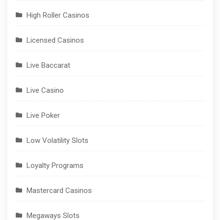
High Roller Casinos
Licensed Casinos
Live Baccarat
Live Casino
Live Poker
Low Volatility Slots
Loyalty Programs
Mastercard Casinos
Megaways Slots