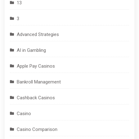
13
3
Advanced Strategies
AI in Gambling
Apple Pay Casinos
Bankroll Management
Cashback Casinos
Casino
Casino Comparison