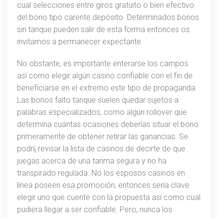
cual selecciones entre giros gratuito o bien efectivo
del bono tipo carente depósito. Determinados bonos
sin tanque pueden salir de esta forma entonces os
invitamos a permanecer expectante.
No obstante, es importante enterarse los campos
así­ como elegir algún casino confiable con el fin de
beneficiarse en el extremo este tipo de propaganda.
Las bonos falto tanque suelen quedar sujetos a
palabras especializados, como algún rollover que
determina cuántas ocasiones deberías situar el bono
primeramente de obtener retirar las ganancias. Se
podrí¡ revisar la lista de casinos de decirte de que
juegas acerca de una tarima segura y no ha
transpirado regulada. No los esposos casinos en
línea poseen esa promoción, entonces serí­a clave
elegir uno que cuente con la propuesta así­ como cual
pudiera llegar a ser confiable. Pero, nunca los