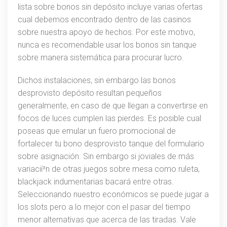
lista sobre bonos sin depósito incluye varias ofertas
cual debemos encontrado dentro de las casinos
sobre nuestra apoyo de hechos. Por este motivo,
nunca es recomendable usar los bonos sin tanque
sobre manera sistemática para procurar lucro.
Dichos instalaciones, sin embargo las bonos
desprovisto depósito resultan pequeños
generalmente, en caso de que llegan a convertirse en
focos de luces cumplen las pierdes. Es posible cual
poseas que emular un fuero promocional de
fortalecer tu bono desprovisto tanque del formulario
sobre asignación. Sin embargo si joviales de más
variacií³n de otras juegos sobre mesa como ruleta,
blackjack indumentarias bacará entre otras.
Seleccionando nuestro económicos se puede jugar a
los slots pero a lo mejor con el pasar del tiempo
menor alternativas que acerca de las tiradas. Vale