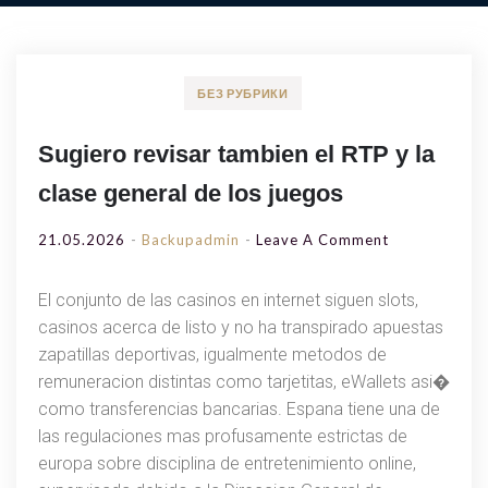
БЕЗ РУБРИКИ
Sugiero revisar tambien el RTP y la
clase general de los juegos
On
21.05.2026
Backupadmin
Leave A Comment
Sugiero
Revisar
El conjunto de las casinos en internet siguen slots,
Tambien
casinos acerca de listo y no ha transpirado apuestas
El
zapatillas deportivas, igualmente metodos de
RTP
remuneracion distintas como tarjetitas, eWallets asi�
Y
como transferencias bancarias. Espana tiene una de
La
las regulaciones mas profusamente estrictas de
Clase
europa sobre disciplina de entretenimiento online,
General