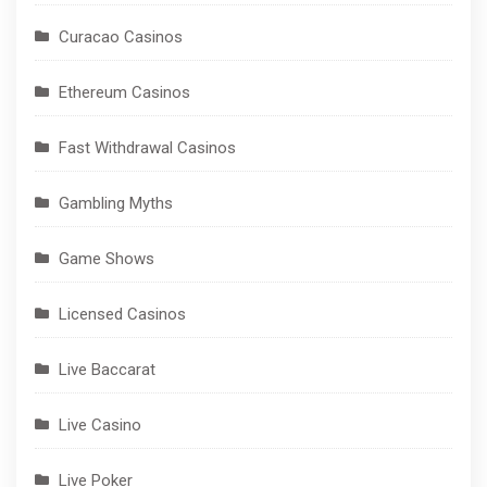
Curacao Casinos
Ethereum Casinos
Fast Withdrawal Casinos
Gambling Myths
Game Shows
Licensed Casinos
Live Baccarat
Live Casino
Live Poker