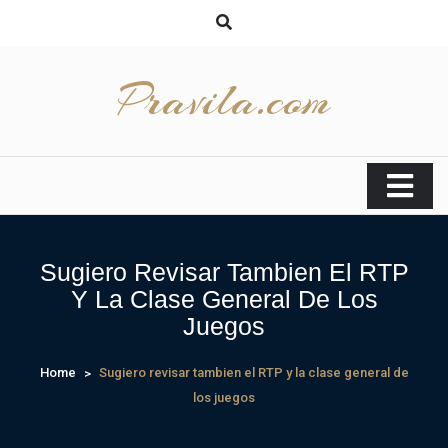
Skip
to
content
Pravila.com
Sugiero Revisar Tambien El RTP
Y La Clase General De Los
Juegos
Home
Sugiero revisar tambien el RTP y la clase general de
los juegos