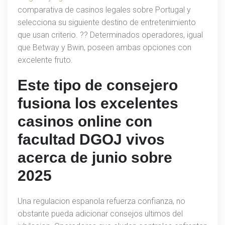
comparativa de casinos legales sobre Portugal y
selecciona su siguiente destino de entretenimiento
que usan criterio. ?? Determinados operadores, igual
que Betway y Bwin, poseen ambas opciones con
excelente fruto.
Este tipo de consejero
fusiona los excelentes
casinos online con
facultad DGOJ vivos
acerca de junio sobre
2025
Una regulacion espanola refuerza confianza, no
obstante pueda adicionar consejos ultimos del