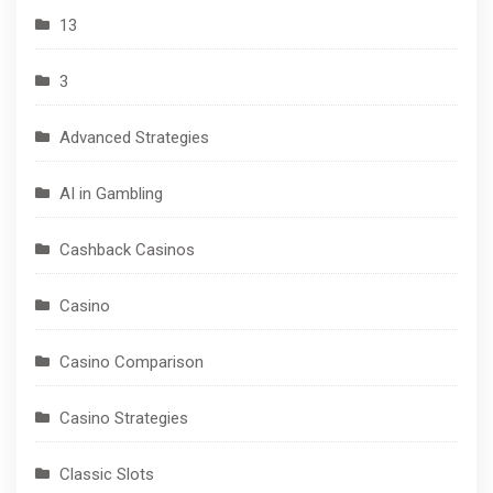
13
3
Advanced Strategies
AI in Gambling
Cashback Casinos
Casino
Casino Comparison
Casino Strategies
Classic Slots