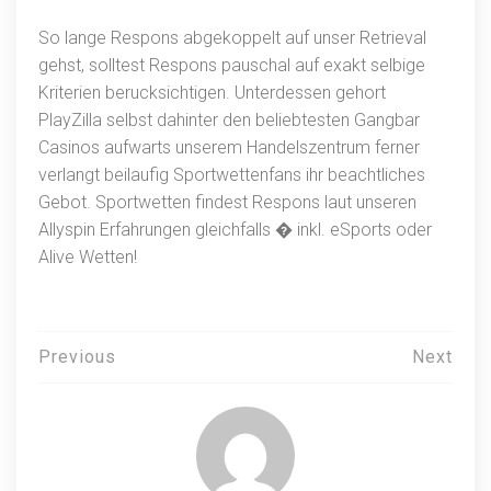
So lange Respons abgekoppelt auf unser Retrieval
gehst, solltest Respons pauschal auf exakt selbige
Kriterien berucksichtigen. Unterdessen gehort
PlayZilla selbst dahinter den beliebtesten Gangbar
Casinos aufwarts unserem Handelszentrum ferner
verlangt beilaufig Sportwettenfans ihr beachtliches
Gebot. Sportwetten findest Respons laut unseren
Allyspin Erfahrungen gleichfalls � inkl. eSports oder
Alive Wetten!
Навигация
Previous
Next
по
записям