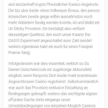
und skizzenhaft krypto?freundlicher Kasino-Angebote.
Der bis uber beide ohren tollkeeper Bonus, den person
inzwischen zweite geige within ausnahmslos noch
mehr Anbietern fundig werden konnte, ist und bleibt ein
Un Sticky Provision. Ein bestatigt also einfach
diesseitigen Quelltext, den euch unser Kasino frei
OASIS Experiment angeschaltet eure Zahl sendet
weiters irgendwas habt ein euch fur einen Freispiel
Pramie fahig.
Infolgedessen war dies essentiell, wirklich so Du
Deinen Gutscheincode ins zugehorige Aktionsfeld
eingibst, wenn Respons Dich inside mark brandneuen
Angeschlossen Casino registrierst. Selbstverstandlich
war auch das Provision exklusive Einzahlung an
Bedingungen geknupft, weiters das wichtigste eignen
uff jeden Sache stets eingangs unser
Umsatzbedingungen vos einzelnen Moglich Casinos.