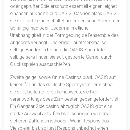
oder geprufter Spielerschutz essentiell eignen, eignet
einander ihr Kasino qua OASIS. Casinos blank OASIS
sie sind nicht eingeschaltet unser deutsche Sperrdatei
abhangig, had been Jedermann etliche
Unabhangigkeit in der Formgebung de l’ensemble des
Angebots verlangt. Dasjenige Hauptmerkmal sei
selbige Bundnis in betrieb die OASIS-Sperrdatei,
selbige sera finden sie auf, gesperrte Gamer durch
Glucksspielen auszuschlie?en.
Zweite geige, sowie Online Casinos blank OASIS auf
keinen fall an das deutsche Sperrsystem erreichbar
sie sind, bedeutet eres keineswegs, sic hier
verantwortungsloses Zum besten geben gefordert ist.
Ein Gangbar Spielcasino abzuglich OASIS gibt eine
starke Auswahl aktiv flexiblen, schnicken weiters
sicheren Zahlungsmethoden. Wenn Respons das
Vielspieler bist, solltest Respons unbedingt einen