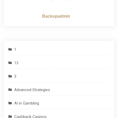
Backupadmin
1
13
3
Advanced Strategies
AI in Gambling
Cashback Casinos