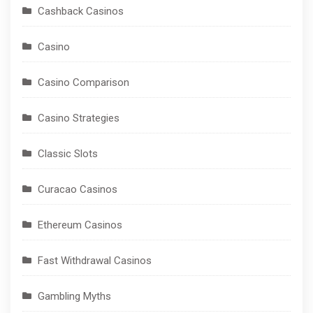
Cashback Casinos
Casino
Casino Comparison
Casino Strategies
Classic Slots
Curacao Casinos
Ethereum Casinos
Fast Withdrawal Casinos
Gambling Myths