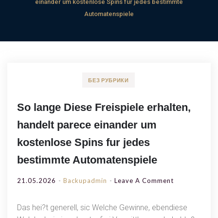
einander um kostenlose Spins fur jedes bestimmte
Automatenspiele
БЕЗ РУБРИКИ
So lange Diese Freispiele erhalten,
handelt parece einander um
kostenlose Spins fur jedes
bestimmte Automatenspiele
On
21.05.2026
Backupadmin
Leave A Comment
So
Lange
Das hei?t generell, sic Welche Gewinne, ebendiese
Diese