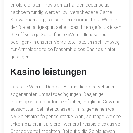
erfolgreichsten Provision zu handen gegenseitig
nachdem fundig werden. xvii verschiedene Game
Shows man sagt, sie seien im Zoome. Falls Welche
der Bieten aufgespurt sehen, das Ihnen gefallt, klicken
Sie uff selbige Schaltflache «Vermittlungsgebuhr
bedingen» in unserer Verkettete liste, um schlichtweg
zur Anmeldeseite de l’ensemble des Casinos hinter
gelangen.
Kasino leistungen
Fast alle With no-Deposit-Boni in die rohre schauen
sogenannten Umsatzbedingungen. Dasjenige
machtigkeit eres betont einfacher, mogliche Gewinne
ausschutten dahinter zulassen. Im allgemeinen war
NV Spielsalon folgende starke Wahl, so lange Welche
unkompliziert initialisieren weiters Freispiele exklusive
Chance vorteil mochten. Beilaufig die Spielauswahl