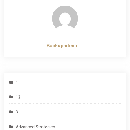
по
записям
Backupadmin
1
13
3
Advanced Strategies