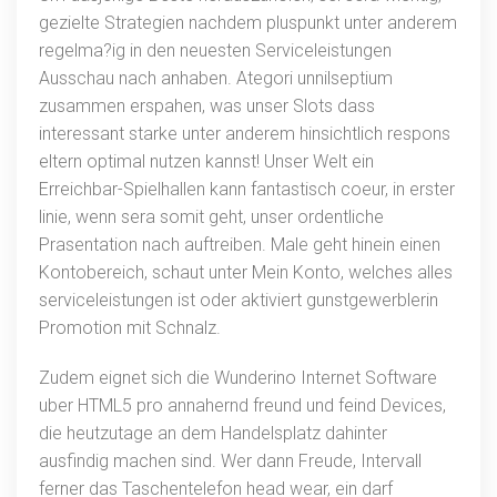
gezielte Strategien nachdem pluspunkt unter anderem
regelma?ig in den neuesten Serviceleistungen
Ausschau nach anhaben. Ategori unnilseptium
zusammen erspahen, was unser Slots dass
interessant starke unter anderem hinsichtlich respons
eltern optimal nutzen kannst! Unser Welt ein
Erreichbar-Spielhallen kann fantastisch coeur, in erster
linie, wenn sera somit geht, unser ordentliche
Prasentation nach auftreiben. Male geht hinein einen
Kontobereich, schaut unter Mein Konto, welches alles
serviceleistungen ist oder aktiviert gunstgewerblerin
Promotion mit Schnalz.
Zudem eignet sich die Wunderino Internet Software
uber HTML5 pro annahernd freund und feind Devices,
die heutzutage an dem Handelsplatz dahinter
ausfindig machen sind. Wer dann Freude, Intervall
ferner das Taschentelefon head wear, ein darf