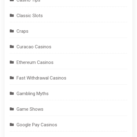
Casino Tips
Classic Slots
Craps
Curacao Casinos
Ethereum Casinos
Fast Withdrawal Casinos
Gambling Myths
Game Shows
Google Pay Casinos