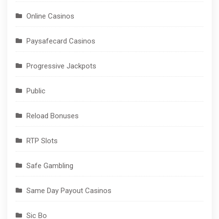
Online Casinos
Paysafecard Casinos
Progressive Jackpots
Public
Reload Bonuses
RTP Slots
Safe Gambling
Same Day Payout Casinos
Sic Bo