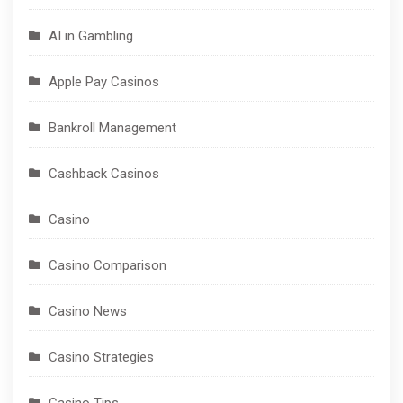
AI in Gambling
Apple Pay Casinos
Bankroll Management
Cashback Casinos
Casino
Casino Comparison
Casino News
Casino Strategies