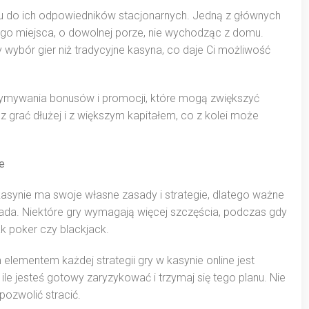
Zalety
iu do ich odpowiedników stacjonarnych. Jedną z głównych
Strategie
go miejsca, o dowolnej porze, nie wychodząc z domu.
Gry
 wybór gier niż tradycyjne kasyna, co daje Ci możliwość
rzymywania bonusów i promocji, które mogą zwiększyć
 grać dłużej i z większym kapitałem, co z kolei może
e
asynie ma swoje własne zasady i strategie, dlatego ważne
owiada. Niektóre gry wymagają więcej szczęścia, podczas gdy
 jak poker czy blackjack.
ementem każdej strategii gry w kasynie online jest
le jesteś gotowy zaryzykować i trzymaj się tego planu. Nie
pozwolić stracić.