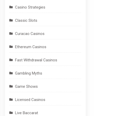
Casino Strategies
Classic Slots
Curacao Casinos
Ethereum Casinos
Fast Withdrawal Casinos
Gambling Myths
Game Shows
Licensed Casinos
Live Baccarat