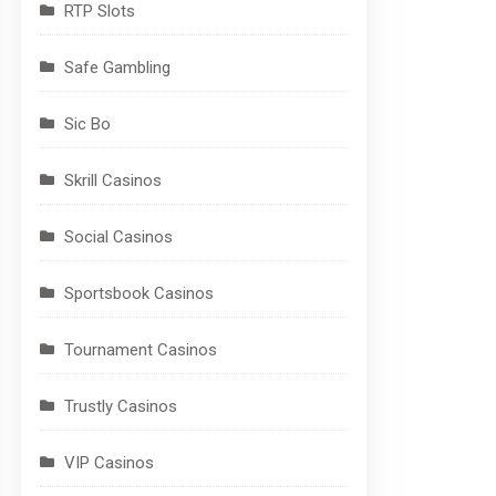
RTP Slots
Safe Gambling
Sic Bo
Skrill Casinos
Social Casinos
Sportsbook Casinos
Tournament Casinos
Trustly Casinos
VIP Casinos