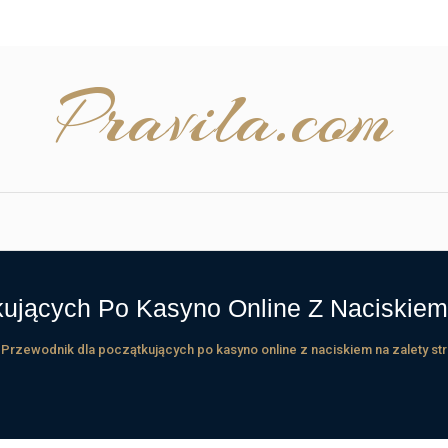
Pravila.com
ujących Po Kasyno Online Z Naciskiem 
Przewodnik dla początkujących po kasyno online z naciskiem na zalety str