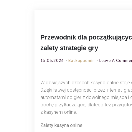
Przewodnik dla początkującyc
zalety strategie gry
15.05.2026
Backupadmin
Leave A Comme
W dzisiejszych czasach kasyno online staje 
Dzięki łatwej dostępności przez internet, g
automatami do gier z dowolnego miejsca i 
trochę przytłaczające, dlatego też przygot
z kasynem online.
Zalety kasyna online