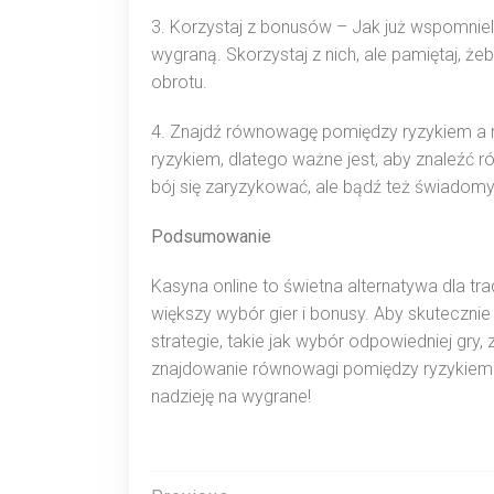
3. Korzystaj z bonusów – Jak już wspomnie
wygraną. Skorzystaj z nich, ale pamiętaj, 
obrotu.
4. Znajdź równowagę pomiędzy ryzykiem a 
ryzykiem, dlatego ważne jest, aby znaleźć
bój się zaryzykować, ale bądź też świadom
Podsumowanie
Kasyna online to świetna alternatywa dla tra
większy wybór gier i bonusy. Aby skuteczni
strategie, takie jak wybór odpowiedniej gry
znajdowanie równowagi pomiędzy ryzykiem a
nadzieję na wygrane!