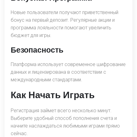
Новые пользователи получают приветственный
бонус на первый депозит. Регулярные акции и
программа лояльности помогают увеличить
бюджет для игры.
Безопасность
Платформа использует современное шифрование
данных и лицензирована в соответствии с
международными стандартами.
Как Начать Играть
Регистрация займет всего несколько минут.
Выберите удобный способ пополнения счета и
начните наслаждаться любимыми играми прямо
сейчас.