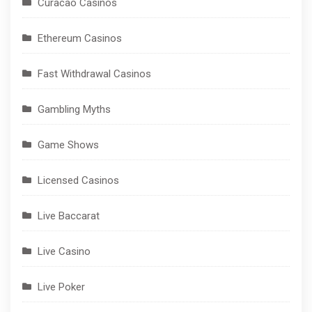
Curacao Casinos
Ethereum Casinos
Fast Withdrawal Casinos
Gambling Myths
Game Shows
Licensed Casinos
Live Baccarat
Live Casino
Live Poker