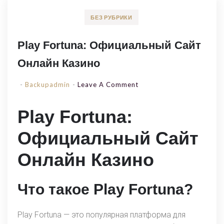
БЕЗ РУБРИКИ
Play Fortuna: Официальный Сайт
Онлайн Казино
On
Backupadmin
Leave A Comment
Play
Fortuna:
Play Fortuna:
Официальный
Официальный Сайт
Сайт
Онлайн
Онлайн Казино
Казино
Что такое Play Fortuna?
Play Fortuna — это популярная платформа для