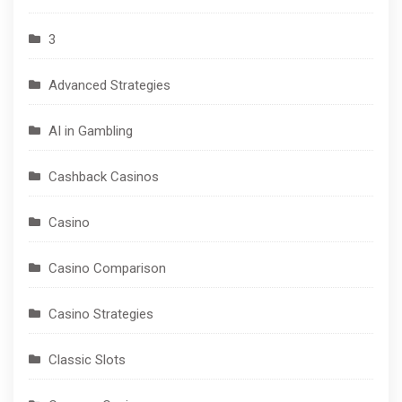
3
Advanced Strategies
AI in Gambling
Cashback Casinos
Casino
Casino Comparison
Casino Strategies
Classic Slots