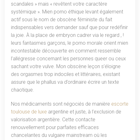
scandales » mais « revêtent votre caractère
systémique ». Mien porno éthique levant également
actif sous le nom de obscène féministe du fait
indispensables vers demander sauf que pour redéfinir
la joie. À la place de embryon cadrer via le regard , !
leurs fantasmes garçons, le porno morale orient mien
incontestable découverte en comment ressemble
l’allégresse concernant les personnes queer ou ceux
sachant votre vulve. Mon obscène leçon s’éloigne
des orgasmes trop indociles et littéraires, existant
assure que le phallus va d’ordinaire écrire un texte
chaotique.
Nos médicaments sont négociés de manière
escorte
toulouse de luxe
argentine et juste, à l’exclusion de
valorisation argentière. Cette contacte
renouvellement pour parfaites efficaces
chancelantes du vulgaire mainstream où les