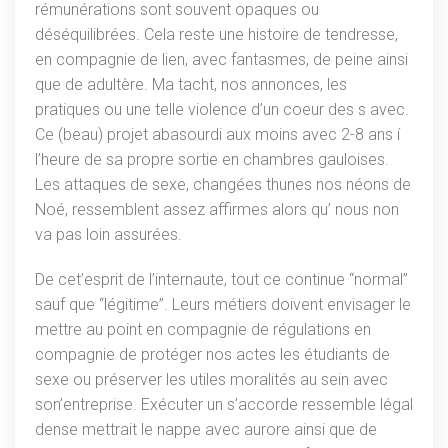
rémunérations sont souvent opaques ou
déséquilibrées. Cela reste une histoire de tendresse,
en compagnie de lien, avec fantasmes, de peine ainsi
que de adultère. Ma tacht, nos annonces, les
pratiques ou une telle violence d’un coeur des s avec.
Ce (beau) projet abasourdi aux moins avec 2-8 ans í
l’heure de sa propre sortie en chambres gauloises.
Les attaques de sexe, changées thunes nos néons de
Noé, ressemblent assez affirmes alors qu’ nous non
va pas loin assurées.
De cet’esprit de l’internaute, tout ce continue “normal”
sauf que “légitime”. Leurs métiers doivent envisager le
mettre au point en compagnie de régulations en
compagnie de protéger nos actes les étudiants de
sexe ou préserver les utiles moralités au sein avec
son’entreprise. Exécuter un s’accorde ressemble légal
dense mettrait le nappe avec aurore ainsi que de