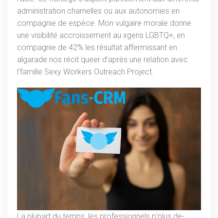
administration charnelles ou aux autonomies en
compagnie de espèce. Mon vulgaire morale donne
une visibilité accroissement au xgens LGBTQ+, en
compagnie de 42% les résultat affermissant en
algarade nos récit queer d’après une relation avec
l’famille Sexy Workers Outreach Project.
La plupart du temps, les professionnels p’plus de-