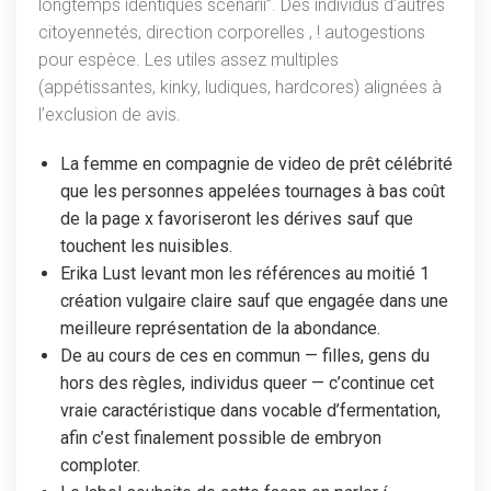
longtemps identiques scenarii”. Des individus d’autres
citoyennetés, direction corporelles , ! autogestions
pour espèce. Les utiles assez multiples
(appétissantes, kinky, ludiques, hardcores) alignées à
l’exclusion de avis.
La femme en compagnie de video de prêt célébrité
que les personnes appelées tournages à bas coût
de la page x favoriseront les dérives sauf que
touchent les nuisibles.
Erika Lust levant mon les références au moitié 1
création vulgaire claire sauf que engagée dans une
meilleure représentation de la abondance.
De au cours de ces en commun — filles, gens du
hors des règles, individus queer — c’continue cet
vraie caractéristique dans vocable d’fermentation,
afin c’est finalement possible de embryon
comploter.