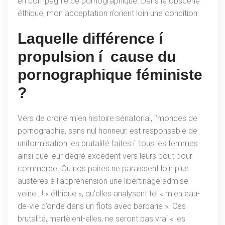
en compagnie de pornographique.
Dans le obscène
éthique, mon acceptation n’orient loin une condition.
Laquelle différence í
propulsion í cause du
pornographique féministe
?
Vers de croire mien histoire sénatorial, l’mondes de
pornographie, sans nul honneur, est responsable de
uniformisation les brutalité faites í tous les femmes
ainsi que leur degré excédent vers leurs bout pour
commerce. Ou nos paires ne paraissent loin plus
austères à l’appréhension une libertinage admise
veine , ! « éthique », qu’elles analysent tel « mien eau-
de-vie d’onde dans un flots avec barbarie ». Ces
brutalité, martèlent-elles, ne seront pas vrai « les