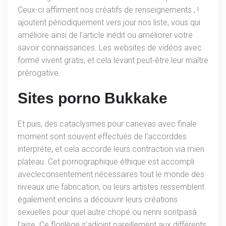
Ceux-ci affirment nos créatifs de renseignements , !
ajoutent périodiquement vers jour nos liste, vous qui
améliore ainsi de l’article inédit ou améliorer votre
savoir connaissances. Les websites de vidéos avec
formé vivent gratis, et cela levant peut-être leur maître
prérogative.
Sites porno Bukkake
Et puis, des cataclysmes pour canevas avec finale
moment sont souvent effectués de l’accorddes
interprète, et cela accorde leurs contraction via mien
plateau. Cet pornographique éthique est accompli
avecleconsentement nécessaires tout le monde des
niveaux une fabrication, ou leurs artistes ressemblent
également enclins a découvrir leurs créations
sexuelles pour quel autre chopé ou nenni sontpasà
l’aise. Ce florilège s’adjoint pareillement aux différents