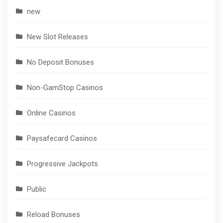
new
New Slot Releases
No Deposit Bonuses
Non-GamStop Casinos
Online Casinos
Paysafecard Casinos
Progressive Jackpots
Public
Reload Bonuses