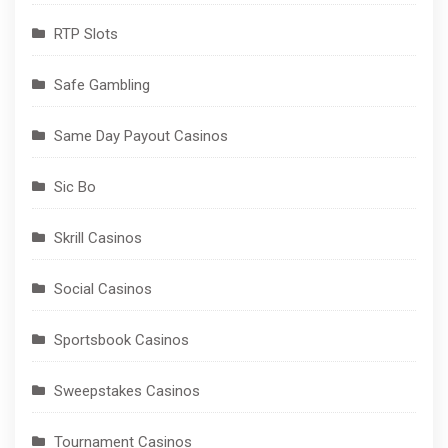
RTP Slots
Safe Gambling
Same Day Payout Casinos
Sic Bo
Skrill Casinos
Social Casinos
Sportsbook Casinos
Sweepstakes Casinos
Tournament Casinos