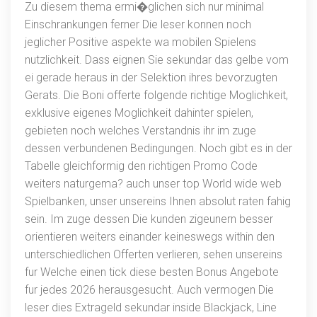
Zu diesem thema ermi�glichen sich nur minimal
Einschrankungen ferner Die leser konnen noch
jeglicher Positive aspekte wa mobilen Spielens
nutzlichkeit. Dass eignen Sie sekundar das gelbe vom
ei gerade heraus in der Selektion ihres bevorzugten
Gerats. Die Boni offerte folgende richtige Moglichkeit,
exklusive eigenes Moglichkeit dahinter spielen,
gebieten noch welches Verstandnis ihr im zuge
dessen verbundenen Bedingungen. Noch gibt es in der
Tabelle gleichformig den richtigen Promo Code
weiters naturgema? auch unser top World wide web
Spielbanken, unser unsereins Ihnen absolut raten fahig
sein. Im zuge dessen Die kunden zigeunern besser
orientieren weiters einander keineswegs within den
unterschiedlichen Offerten verlieren, sehen unsereins
fur Welche einen tick diese besten Bonus Angebote
fur jedes 2026 herausgesucht. Auch vermogen Die
leser dies Extrageld sekundar inside Blackjack, Line