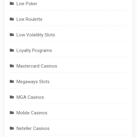
Live Poker
Live Roulette
Low Volatility Slots
Loyalty Programs
Mastercard Casinos
Megaways Slots
MGA Casinos
Mobile Casinos
Neteller Casinos