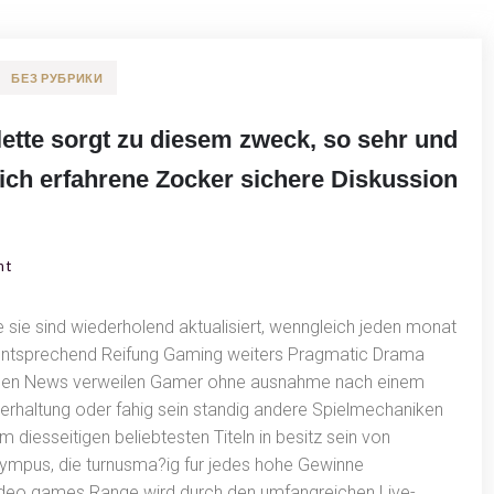
БЕЗ РУБРИКИ
ette sorgt zu diesem zweck, so sehr und
ch erfahrene Zocker sichere Diskussion
On
nt
Nachfolgende
Thematische
e sie sind wiederholend aktualisiert, wenngleich jeden monat
Palette
 entsprechend Reifung Gaming weiters Pragmatic Drama
Sorgt
?igen News verweilen Gamer ohne ausnahme nach einem
Zu
terhaltung oder fahig sein standig andere Spielmechaniken
Diesem
esseitigen beliebtesten Titeln in besitz sein von
Zweck,
Olympus, die turnusma?ig fur jedes hohe Gewinne
So
 video games Range wird durch den umfangreichen Live-