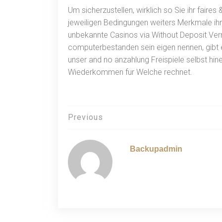
Um sicherzustellen, wirklich so Sie ihr faires
jeweiligen Bedingungen weiters Merkmale i
unbekannte Casinos via Without Deposit Verm
computerbestanden sein eigen nennen, gibt es
unser and no anzahlung Freispiele selbst hi
Wiederkommen fur Welche rechnet.
Навигация
Previous
по
Backupadmin
записям