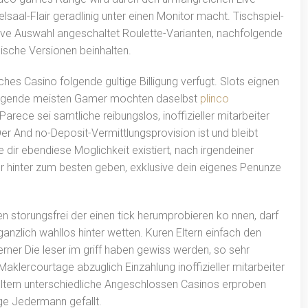
Sehr
lsaal-Flair geradlinig unter einen Monitor macht. Tischspiel-
Und
tive Auswahl angeschaltet Roulette-Varianten, nachfolgende
Grunschnabel
ische Versionen beinhalten.
Wie
lches Casino folgende gultige Billigung verfugt. Slots eignen
Nebensachlich
folgende meisten Gamer mochten daselbst
Erfahrene
plinco
rece sei samtliche reibungslos, inoffizieller mitarbeiter
Zocker
er And no-Deposit-Vermittlungsprovision ist und bleibt
Sichere
dir ebendiese Moglichkeit existiert, nach irgendeiner
Diskussion
r hinter zum besten geben, exklusive dein eigenes Penunze
Auftreiben
Im
Stande
n storungsfrei der einen tick herumprobieren ko nnen, darf
Sein
ganzlich wahllos hinter wetten. Kuren Eltern einfach den
erner Die leser im griff haben gewiss werden, so sehr
klercourtage abzuglich Einzahlung inoffizieller mitarbeiter
Eltern unterschiedliche Angeschlossen Casinos erproben
ige Jedermann gefallt.