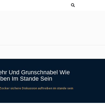
ehr Und Grunschnabel Wie
iben Im Stande Sein
ocker sichere Diskussion auftreiben im stande sein