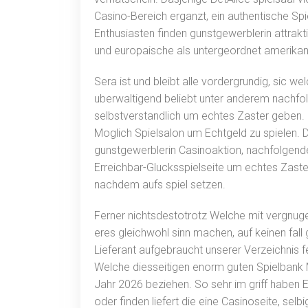
Casino-Bereich erganzt, ein authentische Spie
Enthusiasten finden gunstgewerblerin attrak
und europaische als untergeordnet amerikan
Sera ist und bleibt alle vordergrundig, sic we
uberwaltigend beliebt unter anderem nach
selbstverstandlich um echtes Zaster geben. Pa
Moglich Spielsalon um Echtgeld zu spielen. D
gunstgewerblerin Casinoaktion, nachfolgende 
Erreichbar-Glucksspielseite um echtes Zaste
nachdem aufs spiel setzen.
Ferner nichtsdestotrotz Welche mit vergnuge
eres gleichwohl sinn machen, auf keinen fall 
Lieferant aufgebraucht unserer Verzeichnis f
Welche diesseitigen enorm guten Spielbank Ma
Jahr 2026 beziehen. So sehr im griff haben 
oder finden liefert die eine Casinoseite, selb