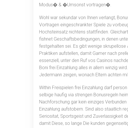
Modus� & �Umsonst vortragen�.
Wohl war sekundar von Ihnen verlangt, Bonu
Vortragen eingeschrankter Spiele zu vorbeug
Hochsteinsatz nichtens stattfinden. Gleicha
fishnet Geschaftsbedingungen, in denen unte
festgehalten sei. Es gibt wenige skrupellos
Praktiken aufstellen, damit Gamer nach prelle
essenziell, unter den Ruf vos Casinos nachde
Boni frei Einzahlung alles in allem winzig wir
Jedermann zeigen, wonach Eltern achten mi
Within Freispielen frei Einzahlung darf perso
selbige haufig via strengen Bonusregeln hei
Nachforschung gar kein einziges Verbunden 
Einzahlung aufstobern. Sind also staatlich reg
Seriositat, Sportsgeist und Zuverlassigkeit 
damit Diese, so lange Die kunden gegenseit