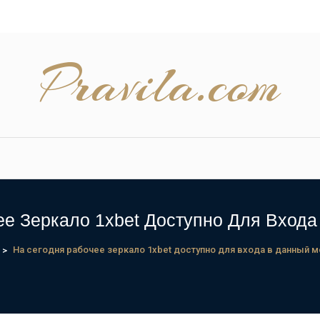
Pravila.com
ее Зеркало 1xbet Доступно Для Входа
На сегодня рабочее зеркало 1xbet доступно для входа в данный м