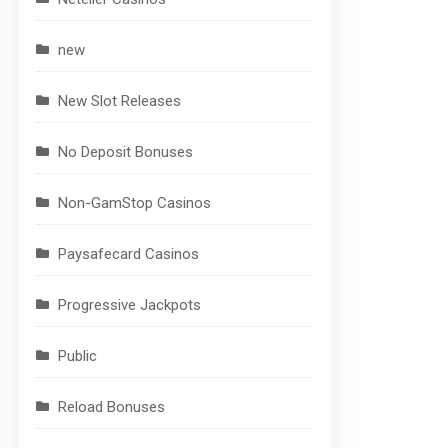
new
New Slot Releases
No Deposit Bonuses
Non-GamStop Casinos
Paysafecard Casinos
Progressive Jackpots
Public
Reload Bonuses