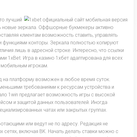
это лучший
ть новые зеркала. Оффшорные букмекеры активно
оставляя клиентам возможность ставить, управлять
и функциями конторы. Зеркала полностью копируют
личия лишь в адресной строке. Интересно, что ссылки
ми 1xBet. Игра в казино 1хбет адаптирована для всех
я мобильным игрокам.
д на платформу возможен в любое время суток.
меньшими требованиями к ресурсам устройства и
ало 1win предлагает возможность игры с высокой
йсом и защитой данных пользователей. Иногда
ециализированных чатах или закрытых группах.
тающими или ведут не по адресу. Редакция не
х сетях, включая ВК. Начать делать ставки можно с