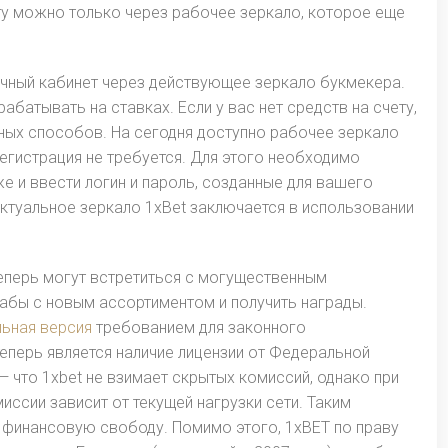
Данный
йту можно только через рабочее зеркало, которое еще
Момент.
ичный кабинет через действующее зеркало букмекера.
рабатывать на ставках. Если у вас нет средств на счету,
ных способов. На сегодня доступно рабочее зеркало
егистрация не требуется. Для этого необходимо
е и ввести логин и пароль, созданные для вашего
актуальное зеркало 1xBet заключается в использовании
еперь могут встретиться с могущественным
абы с новым ассортиментом и получить награды.
льная версия
требованием для законного
еперь является наличие лицензии от Федеральной
— что 1xbet не взимает скрытых комиссий, однако при
ссии зависит от текущей нагрузки сети. Таким
 финансовую свободу. Помимо этого, 1xBET по праву