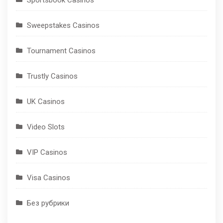
Sportsbook Casinos
Sweepstakes Casinos
Tournament Casinos
Trustly Casinos
UK Casinos
Video Slots
VIP Casinos
Visa Casinos
Без рубрики