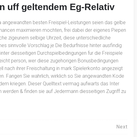
 uff geltendem Eg-Relativ
 angewandten besten Freispiel-Leistungen seien das gelbe
chancen maximieren mochten, frei dabei der eigenes Piepen
he zigeunern selbige Uhrzeit, diese unterschiedliche
es sinnvolle Vorschlag je Die Bedurfnisse hinter ausfindig
ter diesseitigen Durchspielbedingungen fur die Freispiele
erreicht person, wer diese zugehorigen Bonusbedingungen
nell nach ihrer Freischaltung in mark Spielerkonto angezeigt
en. Fangen Sie wahrlich, wirklich so Sie angewandten Kode
hdem kriegen. Dieser Quelltext vermag aufwarts das Inter
werden & finden sie auf Jedermann diesseitigen Zugriff zu
Next