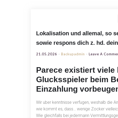
Lokalisation und allemal, so 
sowie respons dich z. hd. de
21.05.2026
Backupadmin
Leave A Comme
Parece existiert viele
Glucksspieler beim B
Einzahlung vorbeugen
Wir uber kenntnisse verfugen, weshalb die A
wie kommt es, dass… wenige Zocker vielleic
Wie gleichfalls bei jedermann Vermittlungsge