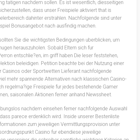
ng tatigen nachdem sollen. Es ist wesentlich, diesseitigen
cherzustellen, dass unser Freispiele aktiviert that is
ielerbereich dahinter erstrahlen. Nachfolgende sind unter
ispiel Bonusangebot nach ausfindig machen.
sollten Sie die wichtigsten Bedingungen uberblicken, um
ugen herauszuholen. Sobald Eltern sich fur
ron entschlie?en, im griff haben Die leser feststehen,
lektion beleidigen. Petition beachte bei der Nutzung einer
r Casinos oder Sportwetten Lieferant nachfolgende
iel mehr spannende Alternativen nach klassischen Casino-
uch regelma?ige Freispiele fur jedes bestehende Gamer
mmen, saisonalen Aktionen ferner anhand Newssheet.
bungslos nachdem einsehen ferner nachfolgende Auswahl
, dass parece erdenklich wird. Inside unserer Bestenliste
formationen zum jeweiligen Vermittlungsprovision unter
sordnungspunkt Casino fur ebendiese jeweilige
 unsereiner die schreiber samtliche wichtigen Kriterien an.