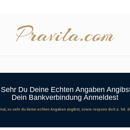
Pravila.com
o Sehr Du Deine Echten Angaben Angibs
Dein Bankverbindung Anmeldest
lemal, so sehr du deine echten Angaben angibst, sowie respons dich z. hd.