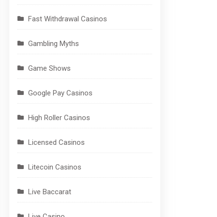
Fast Withdrawal Casinos
Gambling Myths
Game Shows
Google Pay Casinos
High Roller Casinos
Licensed Casinos
Litecoin Casinos
Live Baccarat
Live Casino