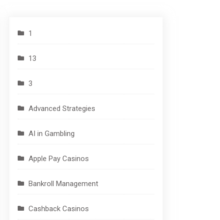
1
13
3
Advanced Strategies
AI in Gambling
Apple Pay Casinos
Bankroll Management
Cashback Casinos