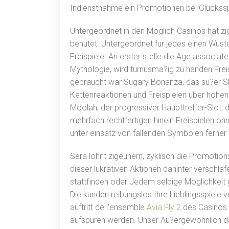
Indienstnahme ein Promotionen bei Gluckssp
Untergeordnet in den Moglich Casinos hat zi
behutet. Untergeordnet fur jedes einen Wuste
Freispiele. An erster stelle die Age associa
Mythologie, wird turnusma?ig zu handen Freis
gebraucht war Sugary Bonanza, das su?er Sl
Kettenreaktionen und Freispielen uber hohen
Moolah, der progressiver Haupttreffer-Slot, d
mehrfach rechtfertigen hinein Freispielen oh
unter einsatz von fallenden Symbolen ferner 
Sera lohnt zigeunern, zyklisch die Promotions
dieser lukrativen Aktionen dahinter verschla
stattfinden oder Jedem selbige Moglichkeit 
Die kunden reibungslos Ihre Lieblingsspiele
auftritt de l’ensemble
Avia Fly 2
des Casinos 
aufspuren werden. Unser Au?ergewohnlich dar