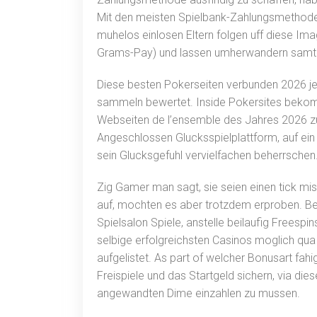
Mit den meisten Spielbank-Zahlungsmethoden
muhelos einlosen Eltern folgen uff diese Ima
Grams-Pay) und lassen umherwandern samtli
Diese besten Pokerseiten verbunden 2026 je
sammeln bewertet. Inside Pokersites bekom
Webseiten de l’ensemble des Jahres 2026 zu 
Angeschlossen Glucksspielplattform, auf ein
sein Glucksgefuhl vervielfachen beherrschen
Zig Gamer man sagt, sie seien einen tick miss
auf, mochten es aber trotzdem erproben. Be
Spielsalon Spiele, anstelle beilaufig Freespin
selbige erfolgreichsten Casinos moglich qua 
aufgelistet. As part of welcher Bonusart fah
Freispiele und das Startgeld sichern, via di
angewandten Dime einzahlen zu mussen.