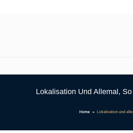
Skip
to
content
Lokalisation Und Allemal, S
Home
Lokalisation und al