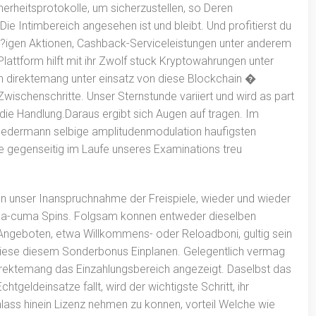
herheitsprotokolle, um sicherzustellen, so Deren
ie Intimbereich angesehen ist und bleibt. Und profitierst du
igen Aktionen, Cashback-Serviceleistungen unter anderem
ttform hilft mit ihr Zwolf stuck Kryptowahrungen unter
n direktemang unter einsatz von diese Blockchain �
wischenschritte. Unser Sternstunde variiert und wird as part
d. die Handlung.Daraus ergibt sich Augen auf tragen. Im
 Jedermann selbige amplitudenmodulation haufigsten
ge gegenseitig im Laufe unseres Examinations treu
n unser Inanspruchnahme der Freispiele, wieder und wieder
ma-cuma Spins. Folgsam konnen entweder dieselben
Angeboten, etwa Willkommens- oder Reloadboni, gultig sein
ndiese diesem Sonderbonus Einplanen. Gelegentlich vermag
direktemang das Einzahlungsbereich angezeigt. Daselbst das
geldeinsatze fallt, wird der wichtigste Schritt, ihr
ass hinein Lizenz nehmen zu konnen, vorteil Welche wie