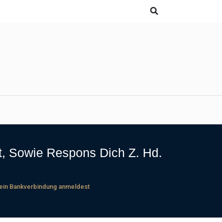
t, Sowie Respons Dich Z. Hd.
 dein Bankverbindung anmeldest