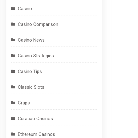
Casino
Casino Comparison
Casino News
Casino Strategies
Casino Tips
Classic Slots
Craps
Curacao Casinos
Ethereum Casinos