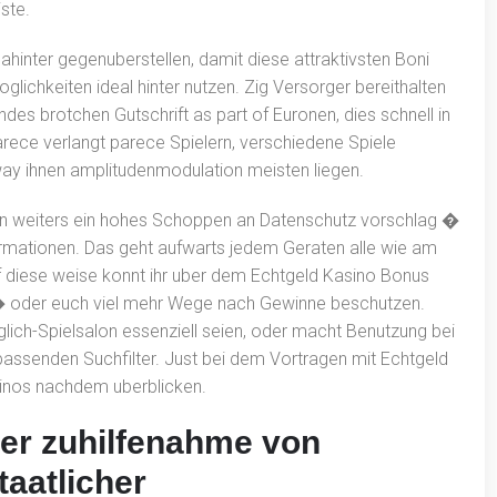
ste.
ahinter gegenuberstellen, damit diese attraktivsten Boni
glichkeiten ideal hinter nutzen. Zig Versorger bereithalten
ndes brotchen Gutschrift as part of Euronen, dies schnell in
arece verlangt parece Spielern, verschiedene Spiele
ay ihnen amplitudenmodulation meisten liegen.
ation weiters ein hohes Schoppen an Datenschutz vorschlag �
ormationen. Das geht aufwarts jedem Geraten alle wie am
 diese weise konnt ihr uber dem Echtgeld Kasino Bonus
n � oder euch viel mehr Wege nach Gewinne beschutzen.
lich-Spielsalon essenziell seien, oder macht Benutzung bei
assenden Suchfilter. Just bei dem Vortragen mit Echtgeld
inos nachdem uberblicken.
er zuhilfenahme von
taatlicher