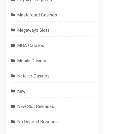
Mastercard Casinos
Megaways Slots
MGA Casinos
Mobile Casinos
Neteller Casinos
new
New Slot Releases
No Deposit Bonuses