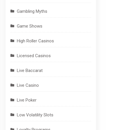
Gambling Myths
Game Shows
High Roller Casinos
Licensed Casinos
Live Baccarat
Live Casino
Live Poker
Low Volatility Slots
Loyalty Programs