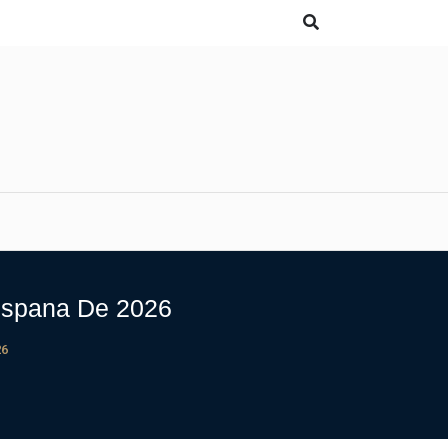
Espana De 2026
26