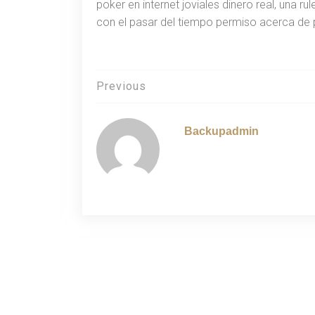
poker en internet joviales dinero real, una
con el pasar del tiempo permiso acerca de
Навигация
Previous
по
Backupadmin
записям