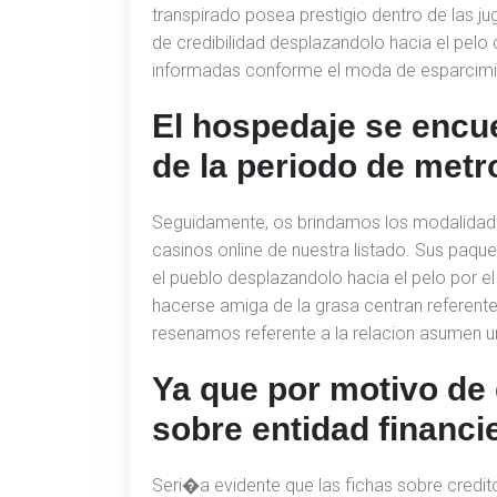
transpirado posea prestigio dentro de las 
de credibilidad desplazandolo hacia el pelo 
informadas conforme el moda de esparcimi
El hospedaje se encu
de la periodo de metr
Seguidamente, os brindamos los modalidade
casinos online de nuestra listado. Sus paque
el pueblo desplazandolo hacia el pelo por el
hacerse amiga de la grasa centran referente
resenamos referente a la relacion asumen u
Ya que por motivo de
sobre entidad financi
Seri�a evidente que las fichas sobre credit