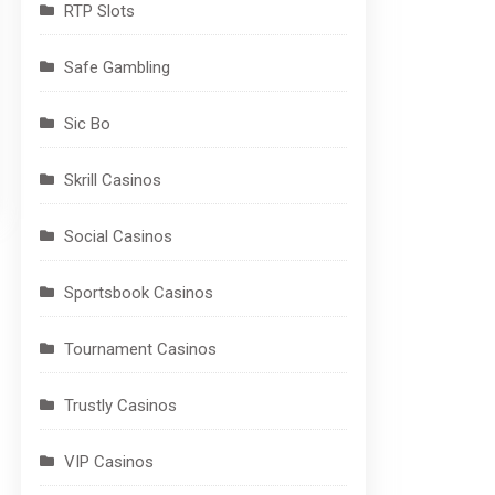
RTP Slots
Safe Gambling
Sic Bo
Skrill Casinos
Social Casinos
Sportsbook Casinos
Tournament Casinos
Trustly Casinos
VIP Casinos