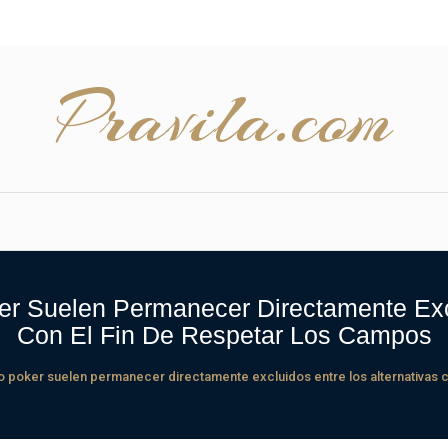
Pravila.com
r Suelen Permanecer Directamente Excl
Con El Fin De Respetar Los Campos
o poker suelen permanecer directamente excluidos entre los alternativas c