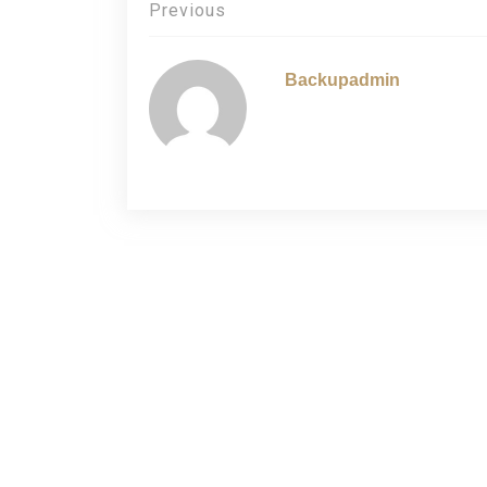
Навигация
Previous
по
Backupadmin
записям