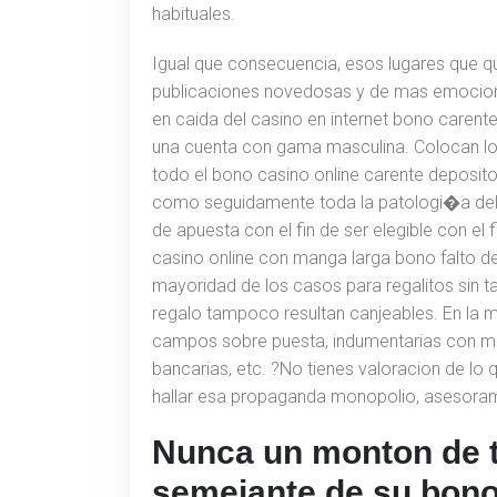
habituales.
Igual que consecuencia, esos lugares que qu
publicaciones novedosas y de mas emocion
en caida del casino en internet bono carente
una cuenta con gama masculina. Colocan los 
todo el bono casino online carente deposit
como seguidamente toda la patologi�a del
de apuesta con el fin de ser elegible con el 
casino online con manga larga bono falto de
mayoridad de los casos para regalitos sin t
regalo tampoco resultan canjeables. En la ma
campos sobre puesta, indumentarias con ma
bancarias, etc. ?No tienes valoracion de lo 
hallar esa propaganda monopolio, asesorami
Nunca un monton de 
semejante de su bono