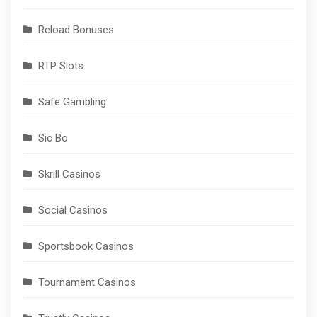
Reload Bonuses
RTP Slots
Safe Gambling
Sic Bo
Skrill Casinos
Social Casinos
Sportsbook Casinos
Tournament Casinos