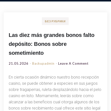
БЕЗ РУБРИКИ
Las diez más grandes bonos falto
depósito: Bonos sobre
sometimiento
On
21.05.2026
Backupadmin
Leave A Comment
Las
Diez
En cierta ocasión dinámico nuestro bono recepción
Más
casino, se puede obtener a especies en sus juegos
Grandes
sobre tragaperras, ruleta desplazándolo hacia el pelo
Bonos
casino en listo. Mismamente, leerás sobre como
Falto
alcanzar a las beneficios cual otorga algunos de los
Depósito:
bonos sobre recibimiento cual ofrece este sitio legal