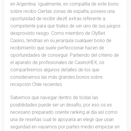
Bonos
en Argentina. Igualmente, en compañía de este bono
Sobre
sobre recibo Ciertas zonas de españa, posees una
Sometimient
oportunidad de recibir diez€ extras referente a
competente para que trates de ver uno de sus juegos
desprovisto riesgo. Como miembro de OlyBet
Casino, tendrí­as en su jerarquía cualquier bono de
recibimiento que suele perfeccionar hacen de
oportunidades de conseguir. Partiendo del criterio de
el aparato de profesionales de CasinoHEX, os
compartiremos algunos detalles de los que
consideramos las más grandes bonos sobre
recepción Chile recientes.
Sabemos que navegar dentro de todas las
posibilidades puede ser un desafío, por eso os es
necesario preparado oriente ranking al día así­ como
una de reseñas cual te apoyaría an elegir que usan
seguridad en vayamos por partes medio empezar en