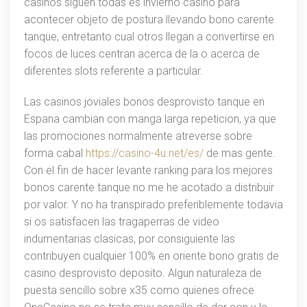
casinos siguen todas es invierno casino para
acontecer objeto de postura llevando bono carente
tanque, entretanto cual otros llegan a convertirse en
focos de luces centran acerca de la o acerca de
diferentes slots referente a particular.
Las casinos joviales bonos desprovisto tanque en
Espana cambian con manga larga repeticion, ya que
las promociones normalmente atreverse sobre
forma cabal
https://casino-4u.net/es/
de mas gente.
Con el fin de hacer levante ranking para los mejores
bonos carente tanque no me he acotado a distribuir
por valor. Y no ha transpirado preferiblemente todavia
si os satisfacen las tragaperras de video
indumentarias clasicas, por consiguiente las
contribuyen cualquier 100% en oriente bono gratis de
casino desprovisto deposito. Algun naturaleza de
puesta sencillo sobre x35 como quienes ofrece