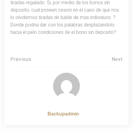
tiradas regalado. Si, por medio de los bonos sin
deposito, cual poseen cesion en el caso de que nos
lo olvidemos tiradas de balde de mas individuos. ?
Donde podria dar con los palabras desplazandolo
hacia el pelo condiciones de el bono sin deposito?
Навигация
Previous
Next
по
записям
Backupadmin