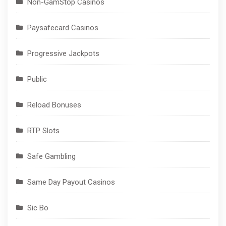
Non-GamStop Casinos
Paysafecard Casinos
Progressive Jackpots
Public
Reload Bonuses
RTP Slots
Safe Gambling
Same Day Payout Casinos
Sic Bo