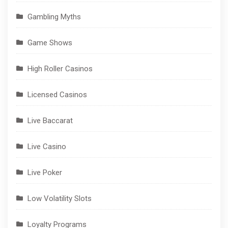
Gambling Myths
Game Shows
High Roller Casinos
Licensed Casinos
Live Baccarat
Live Casino
Live Poker
Low Volatility Slots
Loyalty Programs