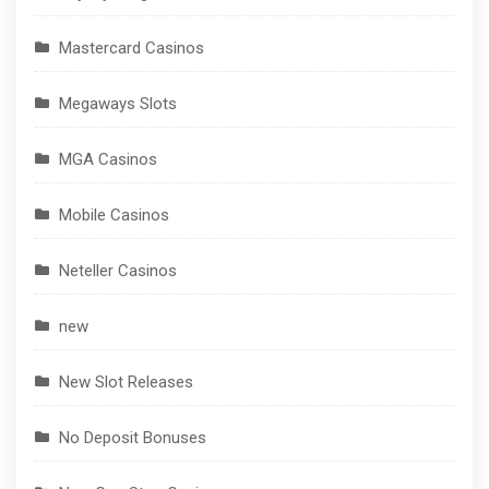
Mastercard Casinos
Megaways Slots
MGA Casinos
Mobile Casinos
Neteller Casinos
new
New Slot Releases
No Deposit Bonuses