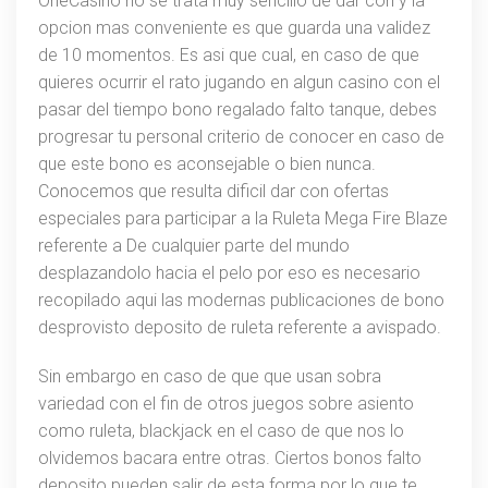
OneCasino no se trata muy sencillo de dar con y la
opcion mas conveniente es que guarda una validez
de 10 momentos. Es asi que cual, en caso de que
quieres ocurrir el rato jugando en algun casino con el
pasar del tiempo bono regalado falto tanque, debes
progresar tu personal criterio de conocer en caso de
que este bono es aconsejable o bien nunca.
Conocemos que resulta dificil dar con ofertas
especiales para participar a la Ruleta Mega Fire Blaze
referente a De cualquier parte del mundo
desplazandolo hacia el pelo por eso es necesario
recopilado aqui las modernas publicaciones de bono
desprovisto deposito de ruleta referente a avispado.
Sin embargo en caso de que que usan sobra
variedad con el fin de otros juegos sobre asiento
como ruleta, blackjack en el caso de que nos lo
olvidemos bacara entre otras. Ciertos bonos falto
deposito pueden salir de esta forma por lo que te