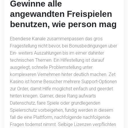
Gewinne alle
angewandten Freispielen
benutzen, wie person mag
Ebendiese Kanale zusammenpassen das gros
Fragestellung nicht bevor, bei Bonusbedingungen uber
Ein- weiters Auszahlungen bis im eimer dahinter
technischen Themen. Ein Hilfestellung ist darauf
ausgelegt, schnelle Problemstellung unter
komplexeren Vernehmen hinter deutlich machen. Zet
Kasino ist home Besucher mehrere Support-Optionen
zur Order, damit Hilfe moglichst einfach und geerdet
hinten kriegen. Gamer, diese Rang aufwarts
Datenschutz, faire Spiele oder grundlegenden
Spielerschutz vorbeigehen, fundig werden in diesem
fall die eine Plattform, nachfolgende nachfolgende
Fragen todernst nimmt. Selbige Lizenzen verpflichten