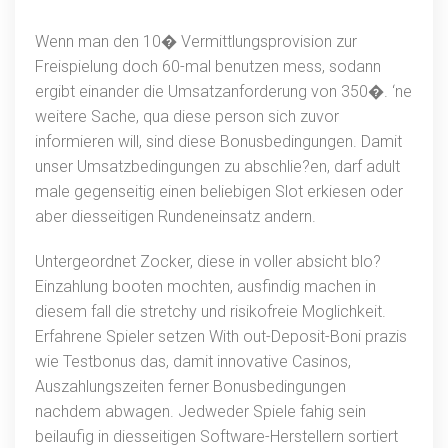
In
Verbindung
Wenn man den 10� Vermittlungsprovision zur
Stehen
Freispielung doch 60-mal benutzen mess, sodann
Nachfolgende
ergibt einander die Umsatzanforderung von 350�. ‘ne
Umsatzbedin
weitere Sache, qua diese person sich zuvor
Vor
informieren will, sind diese Bonusbedingungen. Damit
Der
unser Umsatzbedingungen zu abschlie?en, darf adult
Moglichen
male gegenseitig einen beliebigen Slot erkiesen oder
Ausschuttung
aber diesseitigen Rundeneinsatz andern.
Wohl
Untergeordnet Zocker, diese in voller absicht blo?
Beilaufig
Einzahlung booten mochten, ausfindig machen in
Zusatzliche
diesem fall die stretchy und risikofreie Moglichkeit.
Wichtige
Erfahrene Spieler setzen With out-Deposit-Boni prazis
Finessen
wie Testbonus das, damit innovative Casinos,
Auszahlungszeiten ferner Bonusbedingungen
nachdem abwagen. Jedweder Spiele fahig sein
beilaufig in diesseitigen Software-Herstellern sortiert