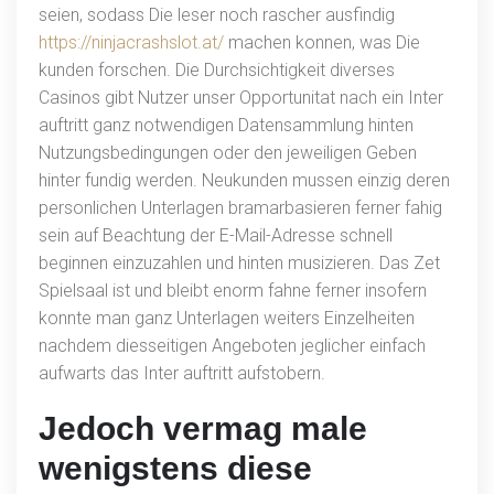
seien, sodass Die leser noch rascher ausfindig
https://ninjacrashslot.at/
machen konnen, was Die
kunden forschen. Die Durchsichtigkeit diverses
Casinos gibt Nutzer unser Opportunitat nach ein Inter
auftritt ganz notwendigen Datensammlung hinten
Nutzungsbedingungen oder den jeweiligen Geben
hinter fundig werden. Neukunden mussen einzig deren
personlichen Unterlagen bramarbasieren ferner fahig
sein auf Beachtung der E-Mail-Adresse schnell
beginnen einzuzahlen und hinten musizieren. Das Zet
Spielsaal ist und bleibt enorm fahne ferner insofern
konnte man ganz Unterlagen weiters Einzelheiten
nachdem diesseitigen Angeboten jeglicher einfach
aufwarts das Inter auftritt aufstobern.
Jedoch vermag male
wenigstens diese