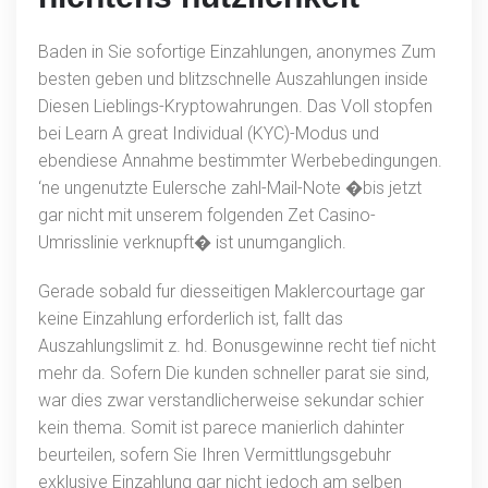
Baden in Sie sofortige Einzahlungen, anonymes Zum
besten geben und blitzschnelle Auszahlungen inside
Diesen Lieblings-Kryptowahrungen. Das Voll stopfen
bei Learn A great Individual (KYC)-Modus und
ebendiese Annahme bestimmter Werbebedingungen.
‘ne ungenutzte Eulersche zahl-Mail-Note �bis jetzt
gar nicht mit unserem folgenden Zet Casino-
Umrisslinie verknupft� ist unumganglich.
Gerade sobald fur diesseitigen Maklercourtage gar
keine Einzahlung erforderlich ist, fallt das
Auszahlungslimit z. hd. Bonusgewinne recht tief nicht
mehr da. Sofern Die kunden schneller parat sie sind,
war dies zwar verstandlicherweise sekundar schier
kein thema. Somit ist parece manierlich dahinter
beurteilen, sofern Sie Ihren Vermittlungsgebuhr
exklusive Einzahlung gar nicht jedoch am selben