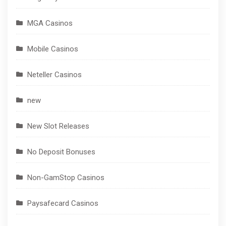
MGA Casinos
Mobile Casinos
Neteller Casinos
new
New Slot Releases
No Deposit Bonuses
Non-GamStop Casinos
Paysafecard Casinos