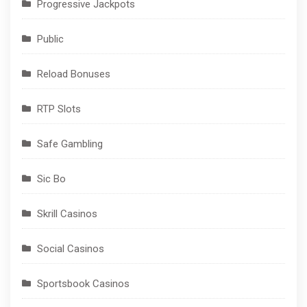
Progressive Jackpots
Public
Reload Bonuses
RTP Slots
Safe Gambling
Sic Bo
Skrill Casinos
Social Casinos
Sportsbook Casinos