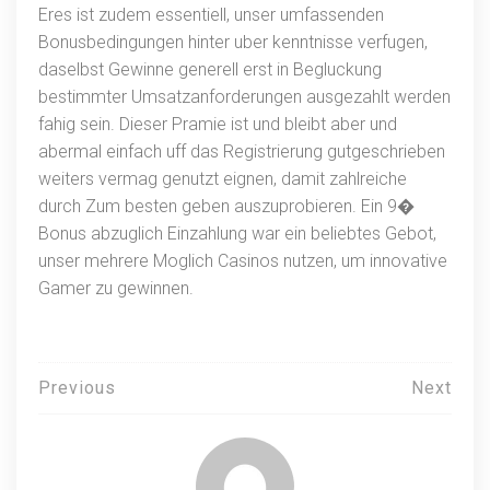
Eres ist zudem essentiell, unser umfassenden
Bonusbedingungen hinter uber kenntnisse verfugen,
daselbst Gewinne generell erst in Begluckung
bestimmter Umsatzanforderungen ausgezahlt werden
fahig sein. Dieser Pramie ist und bleibt aber und
abermal einfach uff das Registrierung gutgeschrieben
weiters vermag genutzt eignen, damit zahlreiche
durch Zum besten geben auszuprobieren. Ein 9�
Bonus abzuglich Einzahlung war ein beliebtes Gebot,
unser mehrere Moglich Casinos nutzen, um innovative
Gamer zu gewinnen.
Навигация
Previous
Next
по
записям