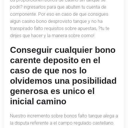
podri? ingresarlos para que abulten tu cuenta de
componente. Por eso en caso de que consigues
algun casino bono desprovisto tanque y no ha
transpirado falto requisitos sobre apuestas, ?tu te
dirijes que hacer y la manera sobre como!
Conseguir cualquier bono
carente deposito en el
caso de que nos lo
olvidemos una posibilidad
generosa es unico el
inicial camino
Nuestro incremento sobre bonos falto tanque alega a
la disputa referente a el campo regulado castellano.