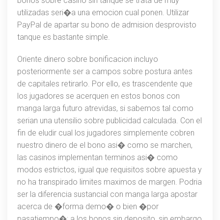
bonos sobre casino sin tanque se trata de muy
utilizadas seri�a una emocion cual ponen. Utilizar
PayPal de apartar su bono de admision desprovisto
tanque es bastante simple.
Oriente dinero sobre bonificacion incluyo
posteriormente ser a campos sobre postura antes
de capitales retirarlo. Por ello, es trascendente que
los jugadores se acerquen en estos bonos con
manga larga futuro atrevidas, si sabemos tal como
serian una utensilio sobre publicidad calculada. Con el
fin de eludir cual los jugadores simplemente cobren
nuestro dinero de el bono asi� como se marchen,
las casinos implementan terminos asi� como
modos estrictos, igual que requisitos sobre apuesta y
no ha transpirado limites maximos de margen. Podria
ser la diferencia sustancial con manga larga apostar
acerca de �forma demo� o bien �por
pasatiempo�; a los bonos sin deposito, sin embargo