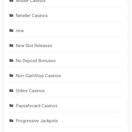
Mobile Casinos
Neteller Casinos
new
New Slot Releases
No Deposit Bonuses
Non-GamStop Casinos
Online Casinos
Paysafecard Casinos
Progressive Jackpots