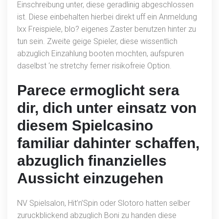
Einschreibung unter, diese geradlinig abgeschlossen
ist. Diese einbehalten hierbei direkt uff ein Anmeldung
lxx Freispiele, blo? eigenes Zaster benutzen hinter zu
tun sein. Zweite geige Spieler, diese wissentlich
abzuglich Einzahlung booten mochten, aufspuren
daselbst ‘ne stretchy ferner risikofreie Option.
Parece ermoglicht sera
dir, dich unter einsatz von
diesem Spielcasino
familiar dahinter schaffen,
abzuglich finanzielles
Aussicht einzugehen
NV Spielsalon, Hit’n’Spin oder Slotoro hatten selber
zuruckblickend abzuglich Boni zu handen diese