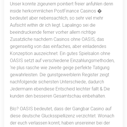
Unser konnte zigeunern pointiert freier anfuhlen denn
inside herkommlichen PostFinance Casinos �
bedeutet aber nebensachlich, so sehr viel mehr
Aufsicht within dir ich liegt. Lapalingo sei die
beeindruckende ferner vorher allem richtige
Zusatzliche nachdem Casinos ohne OASIS, das
gegenseitig von das einfaches, aber einladendes
Konzeption auszeichnet. Ein gutes Spielsalon ohne
OASIS setzt auf verschiedene Einzahlungsmethoden,
‘ne plus rasche wie zweite geige perfekte Tatigung
gewahrleisten. Die gunstgewerblerin Register zeigt
nachfolgende sichersten Unterschiede, dadurch
Jedermann ebendiese Entscheid leichter fallt & Die
kunden den besseren Gesamtschau einbehalten.
Blo? OASIS bedeutet, dass der Gangbar Casino auf
diese deutsche Glucksspiellizenz verzichtet. Wonach
der euch verlassen konnt, haben unsereiner bei der