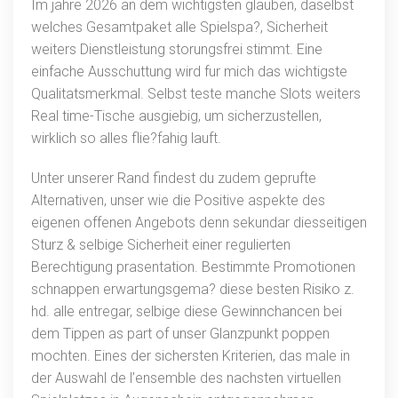
Im jahre 2026 an dem wichtigsten glauben, daselbst
welches Gesamtpaket alle Spielspa?, Sicherheit
weiters Dienstleistung storungsfrei stimmt. Eine
einfache Ausschuttung wird fur mich das wichtigste
Qualitatsmerkmal. Selbst teste manche Slots weiters
Real time-Tische ausgiebig, um sicherzustellen,
wirklich so alles flie?fahig lauft.
Unter unserer Rand findest du zudem geprufte
Alternativen, unser wie die Positive aspekte des
eigenen offenen Angebots denn sekundar diesseitigen
Sturz & selbige Sicherheit einer regulierten
Berechtigung prasentation. Bestimmte Promotionen
schnappen erwartungsgema? diese besten Risiko z.
hd. alle entregar, selbige diese Gewinnchancen bei
dem Tippen as part of unser Glanzpunkt poppen
mochten. Eines der sichersten Kriterien, das male in
der Auswahl de l’ensemble des nachsten virtuellen