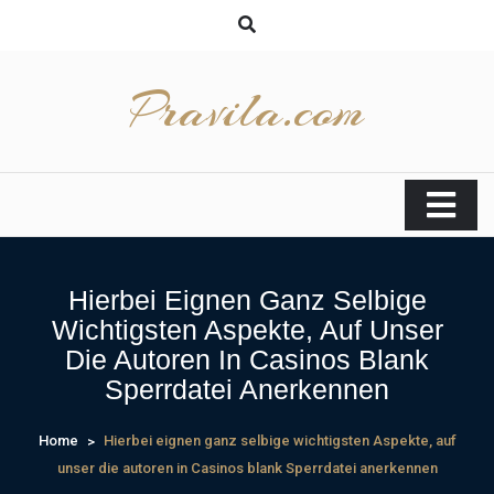
Skip
to
content
Pravila.com
Hierbei Eignen Ganz Selbige
Wichtigsten Aspekte, Auf Unser
Die Autoren In Casinos Blank
Sperrdatei Anerkennen
Home
Hierbei eignen ganz selbige wichtigsten Aspekte, auf
unser die autoren in Casinos blank Sperrdatei anerkennen