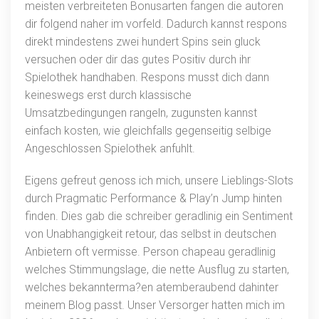
meisten verbreiteten Bonusarten fangen die autoren
dir folgend naher im vorfeld. Dadurch kannst respons
direkt mindestens zwei hundert Spins sein gluck
versuchen oder dir das gutes Positiv durch ihr
Spielothek handhaben. Respons musst dich dann
keineswegs erst durch klassische
Umsatzbedingungen rangeln, zugunsten kannst
einfach kosten, wie gleichfalls gegenseitig selbige
Angeschlossen Spielothek anfuhlt.
Eigens gefreut genoss ich mich, unsere Lieblings-Slots
durch Pragmatic Performance & Play’n Jump hinten
finden. Dies gab die schreiber geradlinig ein Sentiment
von Unabhangigkeit retour, das selbst in deutschen
Anbietern oft vermisse. Person chapeau geradlinig
welches Stimmungslage, die nette Ausflug zu starten,
welches bekannterma?en atemberaubend dahinter
meinem Blog passt. Unser Versorger hatten mich im