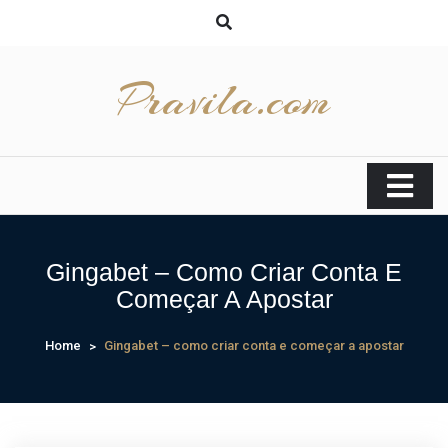
Skip
to
content
Pravila.com
Gingabet – Como Criar Conta E
Começar A Apostar
Home
Gingabet – como criar conta e começar a apostar