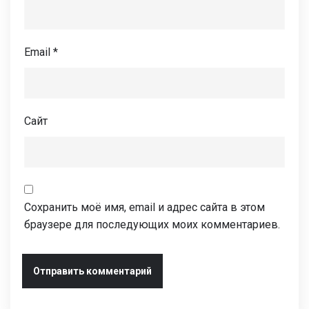
Email
*
Сайт
Сохранить моё имя, email и адрес сайта в этом
браузере для последующих моих комментариев.