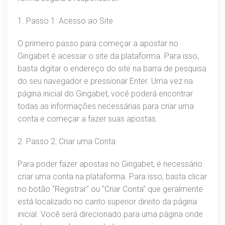
1. Passo 1: Acesso ao Site
O primeiro passo para começar a apostar no
Gingabet é acessar o site da plataforma. Para isso,
basta digitar o endereço do site na barra de pesquisa
do seu navegador e pressionar Enter. Uma vez na
página inicial do Gingabet, você poderá encontrar
todas as informações necessárias para criar uma
conta e começar a fazer suas apostas.
2. Passo 2: Criar uma Conta
Para poder fazer apostas no Gingabet, é necessário
criar uma conta na plataforma. Para isso, basta clicar
no botão "Registrar" ou "Criar Conta" que geralmente
está localizado no canto superior direito da página
inicial. Você será direcionado para uma página onde