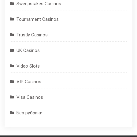
Sweepstakes Casinos
Tournament Casinos
Trustly Casinos
UK Casinos
Video Slots
VIP Casinos
Visa Casinos
Без рубрики