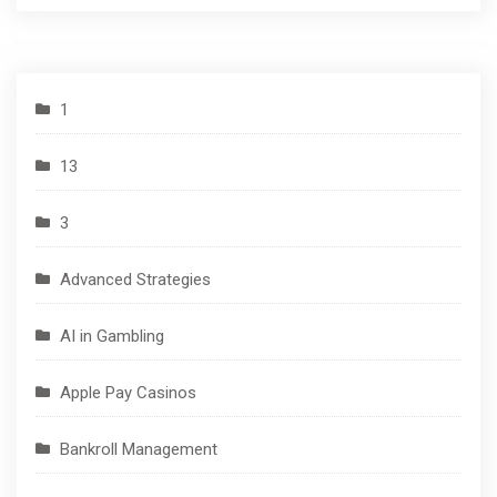
1
13
3
Advanced Strategies
AI in Gambling
Apple Pay Casinos
Bankroll Management