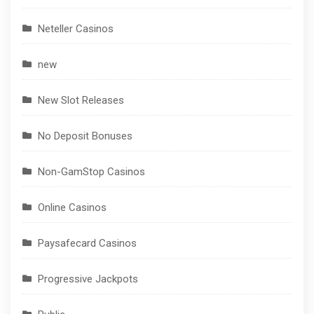
Neteller Casinos
new
New Slot Releases
No Deposit Bonuses
Non-GamStop Casinos
Online Casinos
Paysafecard Casinos
Progressive Jackpots