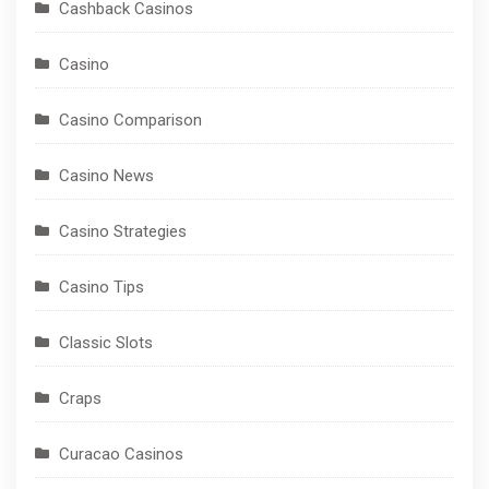
Cashback Casinos
Casino
Casino Comparison
Casino News
Casino Strategies
Casino Tips
Classic Slots
Craps
Curacao Casinos