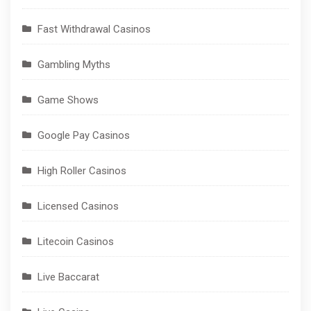
Fast Withdrawal Casinos
Gambling Myths
Game Shows
Google Pay Casinos
High Roller Casinos
Licensed Casinos
Litecoin Casinos
Live Baccarat