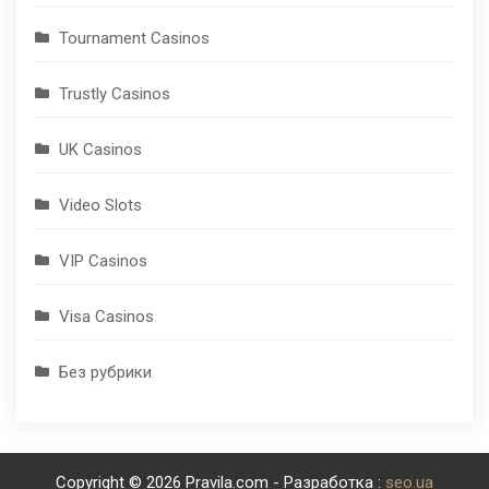
Tournament Casinos
Trustly Casinos
UK Casinos
Video Slots
VIP Casinos
Visa Casinos
Без рубрики
Copyright © 2026 Pravila.com - Разработка :
seo.ua