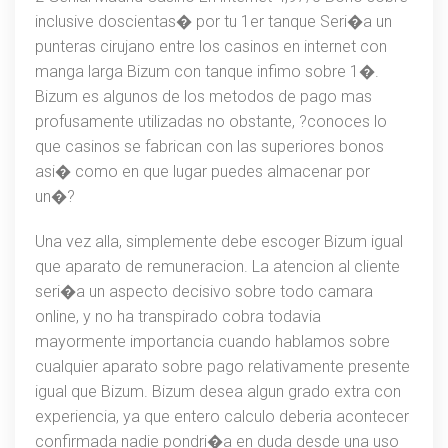
inclusive doscientas� por tu 1er tanque Seri�a un
punteras cirujano entre los casinos en internet con
manga larga Bizum con tanque infimo sobre 1�.
Bizum es algunos de los metodos de pago mas
profusamente utilizadas no obstante, ?conoces lo
que casinos se fabrican con las superiores bonos
asi� como en que lugar puedes almacenar por
un�?
Una vez alla, simplemente debe escoger Bizum igual
que aparato de remuneracion. La atencion al cliente
seri�a un aspecto decisivo sobre todo camara
online, y no ha transpirado cobra todavia
mayormente importancia cuando hablamos sobre
cualquier aparato sobre pago relativamente presente
igual que Bizum. Bizum desea algun grado extra con
experiencia, ya que entero calculo deberia acontecer
confirmada nadie pondri�a en duda desde una uso