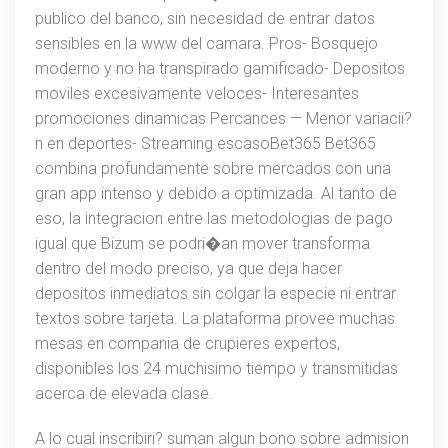
publico del banco, sin necesidad de entrar datos
sensibles en la www del camara. Pros- Bosquejo
moderno y no ha transpirado gamificado- Depositos
moviles excesivamente veloces- Interesantes
promociones dinamicas Percances — Menor variacii?
n en deportes- Streaming escasoBet365 Bet365
combina profundamente sobre mercados con una
gran app intenso y debido a optimizada. Al tanto de
eso, la integracion entre las metodologias de pago
igual que Bizum se podri�an mover transforma
dentro del modo preciso, ya que deja hacer
depositos inmediatos sin colgar la especie ni entrar
textos sobre tarjeta. La plataforma provee muchas
mesas en compania de crupieres expertos,
disponibles los 24 muchisimo tiempo y transmitidas
acerca de elevada clase.
A lo cual inscribiri? suman algun bono sobre admision