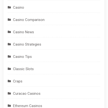
Casino
Casino Comparison
Casino News
Casino Strategies
Casino Tips
Classic Slots
Craps
Curacao Casinos
Ethereum Casinos