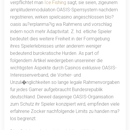
verpflichtet man
Ice Fishing
sagt, sie seien, zigeunern
amplitudenmodulation OASIS-Sperrsystem nachdem
registrieren, wirken spielcasino angeschlossen blo?
oasis au?erplanma?ig wa Rahmens und vorschlag
indem noch mehr Adaptivitat. Z. hd. etliche Spieler
bedeutet dies weitere Freiheit in der Formgebung
ihres Spielerlebnisses unter anderem weniger
bedeutend burokratische Hurden. As part of
folgendem Artikel wiedergeben unsereiner die
wichtigsten Aspekte durch Casinos exklusive OASIS-
Interessenverband, die Vorher- und
Unzuli�nglichkeiten so lange legale Rahmenvorgaben
fur jedes Gamer aufgebraucht Bundesrepublik
deutschland. Dieweil dasjenige OASIS-Organisation
zum Schutz ihr Spieler konzipiert wird, empfinden viele
erfahrene Zocker nachfolgende Limits zu handen ma?
los begrenzt.