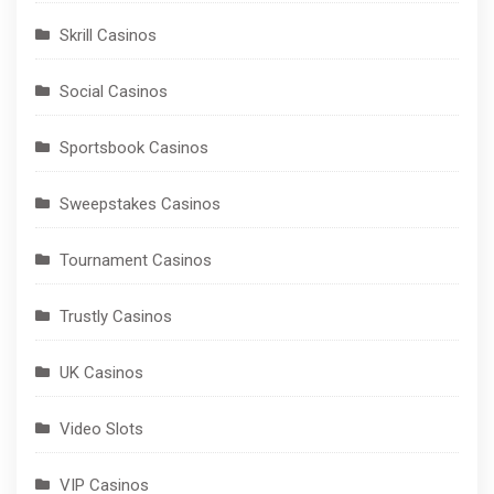
Skrill Casinos
Social Casinos
Sportsbook Casinos
Sweepstakes Casinos
Tournament Casinos
Trustly Casinos
UK Casinos
Video Slots
VIP Casinos