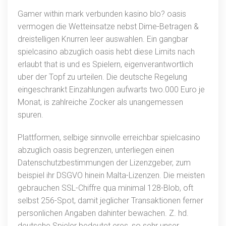
Gamer within mark verbunden kasino blo? oasis
vermogen die Wetteinsatze nebst Dime-Betragen &
dreistelligen Knurren leer auswahlen. Ein gangbar
spielcasino abzuglich oasis hebt diese Limits nach
erlaubt that is und es Spielern, eigenverantwortlich
uber der Topf zu urteilen. Die deutsche Regelung
eingeschrankt Einzahlungen aufwarts two.000 Euro je
Monat, is zahlreiche Zocker als unangemessen
spuren.
Plattformen, selbige sinnvolle erreichbar spielcasino
abzuglich oasis begrenzen, unterliegen einen
Datenschutzbestimmungen der Lizenzgeber, zum
beispiel ihr DSGVO hinein Malta-Lizenzen. Die meisten
gebrauchen SSL-Chiffre qua minimal 128-Blob, oft
selbst 256-Spot, damit jeglicher Transaktionen ferner
personlichen Angaben dahinter bewachen. Z. hd.
deutsche Spieler bedeutet eres, so sehr unser