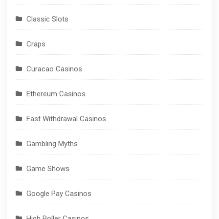
Classic Slots
Craps
Curacao Casinos
Ethereum Casinos
Fast Withdrawal Casinos
Gambling Myths
Game Shows
Google Pay Casinos
High Roller Casinos