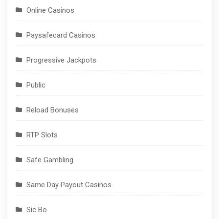
Online Casinos
Paysafecard Casinos
Progressive Jackpots
Public
Reload Bonuses
RTP Slots
Safe Gambling
Same Day Payout Casinos
Sic Bo