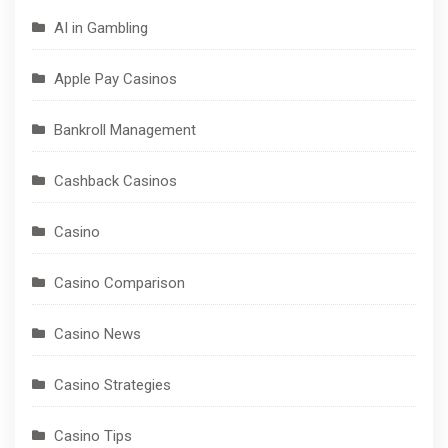
AI in Gambling
Apple Pay Casinos
Bankroll Management
Cashback Casinos
Casino
Casino Comparison
Casino News
Casino Strategies
Casino Tips