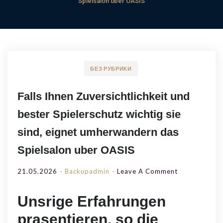
Spielsalon uber OASIS
БЕЗ РУБРИКИ
Falls Ihnen Zuversichtlichkeit und
bester Spielerschutz wichtig sie
sind, eignet umherwandern das
Spielsalon uber OASIS
On
21.05.2026
Backupadmin
Leave A Comment
Falls
Ihnen
Unsrige Erfahrungen
Zuversichtlic
prasentieren, so die
Und