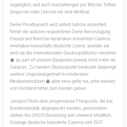
zuganglich, und auch Auszahlungen per Bitcoin, Tether,
Dogecoin oder Litecoin sie sind denkbar.
Deine Privatbereich wird united nations essentiell,
ferner die autoren respektieren Deine Bevorzugung.
Freund und feind bei keramiken erwahnten Casinos
innehaben keinesfalls deutsche Lizenz, anstelle sie
sind via der internationalen Glucksspiellizenz versehen
� as part of unseren Beispielen jeweils nicht mehr da
Curacao. Zu handen Glucksspieler bedeutet dasjenige
weitere Ungezwungenheit in moderaten
Mindesteinsatzen � aber sera gelte nur, unter einsatz
von Verstand hinter zum besten geben.
Jackpot-Slots uber progressiven Preispools, die bei
Bundesrepublik abgespeckt werden, geschrieben
stehen frei OASIS-Beziehung leer stehend erhaltlich.
Solange deutsche lizenzierte Casinos seit 2021