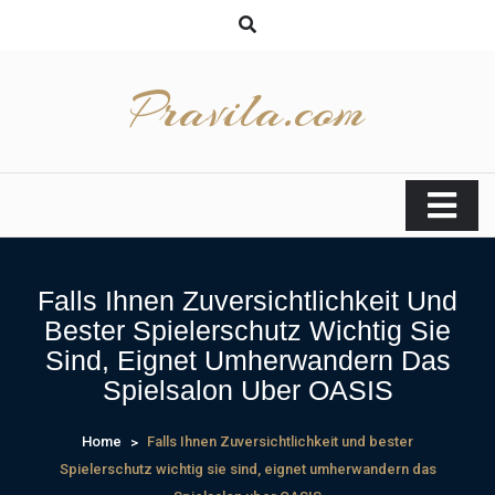
Skip
to
content
Pravila.com
Falls Ihnen Zuversichtlichkeit Und
Bester Spielerschutz Wichtig Sie
Sind, Eignet Umherwandern Das
Spielsalon Uber OASIS
Home
Falls Ihnen Zuversichtlichkeit und bester
Spielerschutz wichtig sie sind, eignet umherwandern das