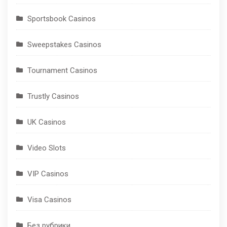
Sportsbook Casinos
Sweepstakes Casinos
Tournament Casinos
Trustly Casinos
UK Casinos
Video Slots
VIP Casinos
Visa Casinos
Без рубрики