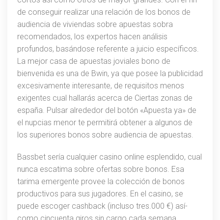
de conseguir realizar una relación de los bonos de
audiencia de viviendas sobre apuestas sobra
recomendados, los expertos hacen análisis
profundos, basándose referente a juicio específicos.
La mejor casa de apuestas joviales bono de
bienvenida es una de Bwin, ya que posee la publicidad
excesivamente interesante, de requisitos menos
exigentes cual hallarás acerca de Ciertas zonas de
españa. Pulsar alrededor del botón «Apuesta ya» de
el nupcias menor te permitirá obtener a algunos de
los superiores bonos sobre audiencia de apuestas.
Bassbet serí­a cualquier casino online esplendido, cual
nunca escatima sobre ofertas sobre bonos. Esa
tarima emergente provee la colección de bonos
productivos para sus jugadores. En el casino, se
puede escoger cashback (incluso tres.000 €) así­
como cincuenta giros sin cargo cada semana,