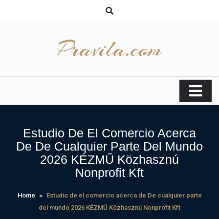
Skip
to
content
Pravila.com
Estudio De El Comercio Acerca
De De Cualquier Parte Del Mundo
2026 KÉZMŰ Közhasznú
Nonprofit Kft
Home
Estudio de el comercio acerca de De cualquier parte
del mundo 2026 KÉZMŰ Közhasznú Nonprofit Kft