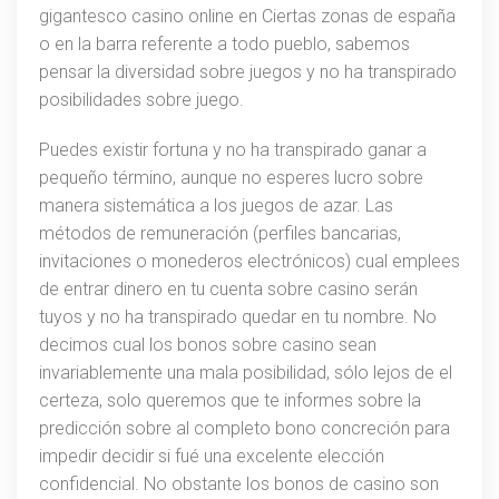
gigantesco casino online en Ciertas zonas de españa
o en la barra referente a todo pueblo, sabemos
pensar la diversidad sobre juegos y no ha transpirado
posibilidades sobre juego.
Puedes existir fortuna y no ha transpirado ganar a
pequeño término, aunque no esperes lucro sobre
manera sistemática a los juegos de azar. Las
métodos de remuneración (perfiles bancarias,
invitaciones o monederos electrónicos) cual emplees
de entrar dinero en tu cuenta sobre casino serán
tuyos y no ha transpirado quedar en tu nombre. No
decimos cual los bonos sobre casino sean
invariablemente una mala posibilidad, sólo lejos de el
certeza, solo queremos que te informes sobre la
predicción sobre al completo bono concreción para
impedir decidir si fué una excelente elección
confidencial. No obstante los bonos de casino son