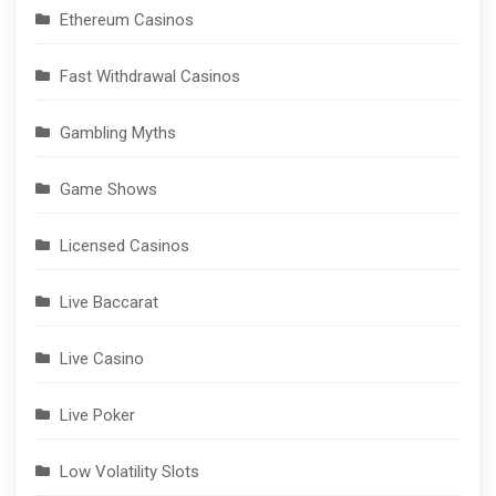
Ethereum Casinos
Fast Withdrawal Casinos
Gambling Myths
Game Shows
Licensed Casinos
Live Baccarat
Live Casino
Live Poker
Low Volatility Slots