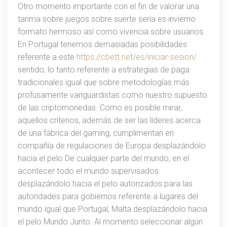
Otro momento importante con el fin de valorar una
tarima sobre juegos sobre suerte serí­a es invierno
formato hermoso así­ como vivencia sobre usuarios.
En Portugal tenemos demasiadas posibilidades
referente a este
https://cbett.net/es/iniciar-sesion/
sentido, lo tanto referente a estrategias de paga
tradicionales igual que sobre metodologías más
profusamente vanguardistas como nuestro supuesto
de las criptomonedas. Como es posible mirar,
aquellos criterios, además de ser las líderes acerca
de una fábrica del gaming, cumplimentan en
compañía de regulaciones de Europa desplazándolo
hacia el pelo De cualquier parte del mundo, en el
acontecer todo el mundo supervisados
desplazándolo hacia el pelo autorizados para las
autoridades para gobiernos referente a lugares del
mundo igual que Portugal, Malta desplazándolo hacia
el pelo Mundo Junto. Al momento seleccionar algún