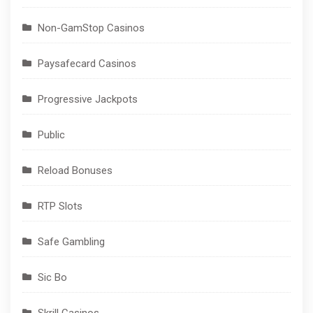
Non-GamStop Casinos
Paysafecard Casinos
Progressive Jackpots
Public
Reload Bonuses
RTP Slots
Safe Gambling
Sic Bo