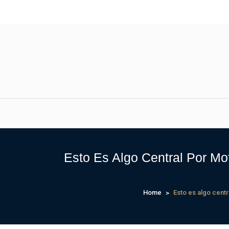
Skip
to
content
Esto Es Algo Central Por M
Home
Esto es algo centr