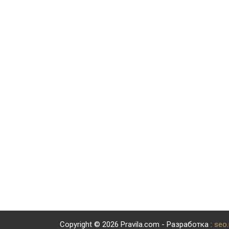
Copyright © 2026 Pravila.com - Разработка :
seo