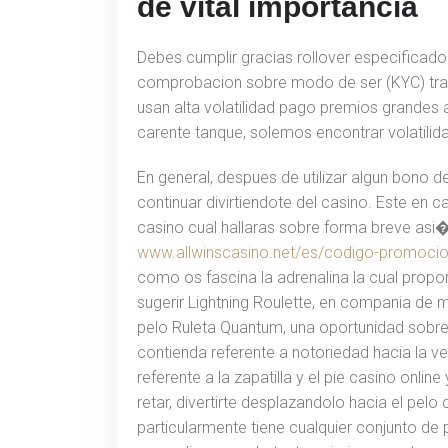
de vital importancia
Debes cumplir gracias rollover especificad
comprobacion sobre modo de ser (KYC) tran
usan alta volatilidad pago premios grandes
carente tanque, solemos encontrar volatilida
En general, despues de utilizar algun bono d
continuar divirtiendote del casino. Este en 
casino cual hallaras sobre forma breve asi�
www.allwinscasino.net/es/codigo-promocio
como os fascina la adrenalina la cual prop
sugerir Lightning Roulette, en compania de 
pelo Ruleta Quantum, una oportunidad sobre 
contienda referente a notoriedad hacia la 
referente a la zapatilla y el pie casino onli
retar, divertirte desplazandolo hacia el pe
particularmente tiene cualquier conjunto de