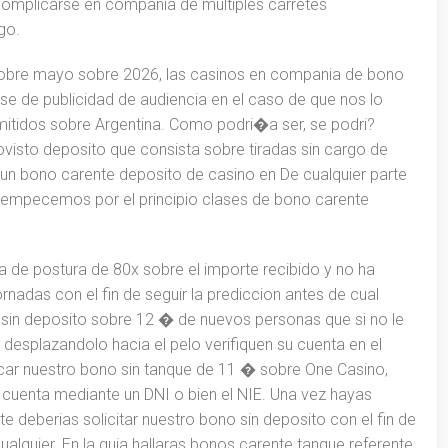
omplicarse en compania de multiples carretes
go.
sobre mayo sobre 2026, las casinos en compania de bono
se de publicidad de audiencia en el caso de que nos lo
itidos sobre Argentina. Como podri�a ser, se podri?
ovisto deposito que consista sobre tiradas sin cargo de
lgun bono carente deposito de casino en De cualquier parte
 empecemos por el principio clases de bono carente
ia de postura de 80x sobre el importe recibido y no ha
nadas con el fin de seguir la prediccion antes de cual
sin deposito sobre 12 � de nuevos personas que si no le
 desplazandolo hacia el pelo verifiquen su cuenta en el
acar nuestro bono sin tanque de 11 � sobre One Casino,
u cuenta mediante un DNI o bien el NIE. Una vez hayas
deberias solicitar nuestro bono sin deposito con el fin de
cualquier. En la guia hallaras bonos carente tanque referente