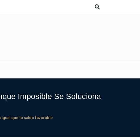
nque Imposible Se Soluciona
igual que tu saldo favorable