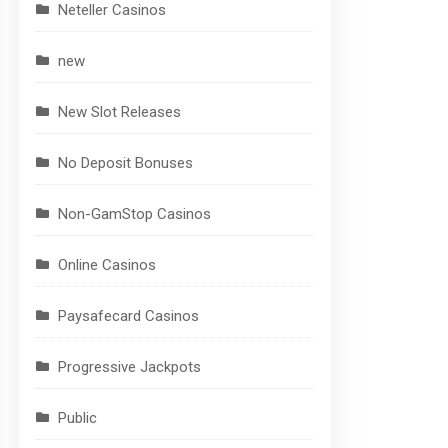
Neteller Casinos
new
New Slot Releases
No Deposit Bonuses
Non-GamStop Casinos
Online Casinos
Paysafecard Casinos
Progressive Jackpots
Public