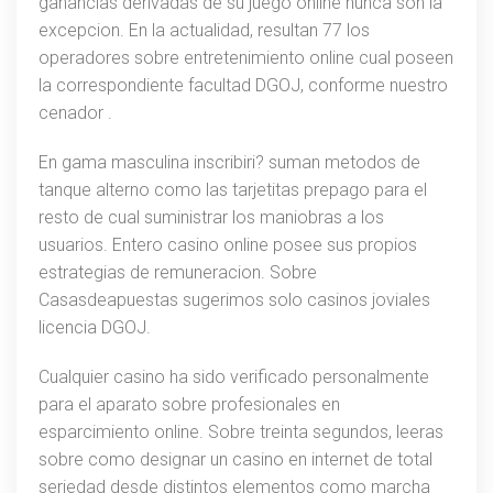
ganancias derivadas de su juego online nunca son la
excepcion. En la actualidad, resultan 77 los
operadores sobre entretenimiento online cual poseen
la correspondiente facultad DGOJ, conforme nuestro
cenador .
En gama masculina inscribiri? suman metodos de
tanque alterno como las tarjetitas prepago para el
resto de cual suministrar los maniobras a los
usuarios. Entero casino online posee sus propios
estrategias de remuneracion. Sobre
Casasdeapuestas sugerimos solo casinos joviales
licencia DGOJ.
Cualquier casino ha sido verificado personalmente
para el aparato sobre profesionales en
esparcimiento online. Sobre treinta segundos, leeras
sobre como designar un casino en internet de total
seriedad desde distintos elementos como marcha