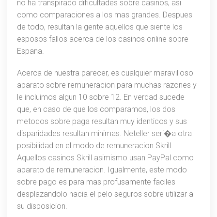
no ha transpirado dificultades sobre casinos, asi
como comparaciones a los mas grandes. Despues
de todo, resultan la gente aquellos que siente los
esposos fallos acerca de los casinos online sobre
Espana.
Acerca de nuestra parecer, es cualquier maravilloso
aparato sobre remuneracion para muchas razones y
le incluimos algun 10 sobre 12. En verdad sucede
que, en caso de que los comparamos, los dos
metodos sobre paga resultan muy identicos y sus
disparidades resultan minimas. Neteller seri�a otra
posibilidad en el modo de remuneracion Skrill.
Aquellos casinos Skrill asimismo usan PayPal como
aparato de remuneracion. Igualmente, este modo
sobre pago es para mas profusamente faciles
desplazandolo hacia el pelo seguros sobre utilizar a
su disposicion.