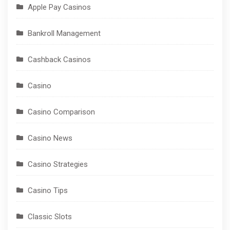
Apple Pay Casinos
Bankroll Management
Cashback Casinos
Casino
Casino Comparison
Casino News
Casino Strategies
Casino Tips
Classic Slots