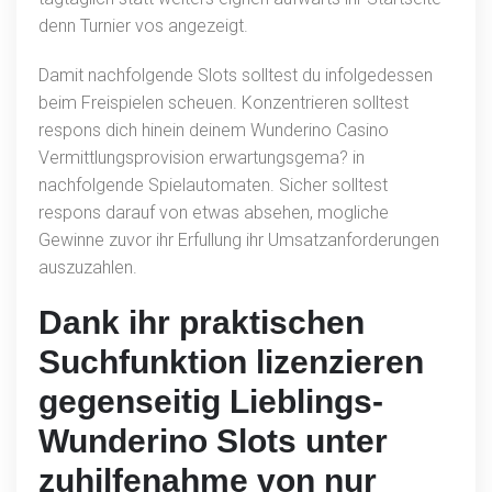
denn Turnier vos angezeigt.
Damit nachfolgende Slots solltest du infolgedessen
beim Freispielen scheuen. Konzentrieren solltest
respons dich hinein deinem Wunderino Casino
Vermittlungsprovision erwartungsgema? in
nachfolgende Spielautomaten. Sicher solltest
respons darauf von etwas absehen, mogliche
Gewinne zuvor ihr Erfullung ihr Umsatzanforderungen
auszuzahlen.
Dank ihr praktischen
Suchfunktion lizenzieren
gegenseitig Lieblings-
Wunderino Slots unter
zuhilfenahme von nur