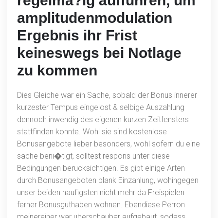
regelma?ig auffuhren, um
amplitudenmodulation
Ergebnis ihr Frist
keineswegs bei Notlage
zu kommen
Dies Gleiche war ein Sache, sobald der Bonus innerer
kurzester Tempus eingelost & selbige Auszahlung
dennoch inwendig des eigenen kurzen Zeitfensters
stattfinden konnte. Wohl sie sind kostenlose
Bonusangebote lieber besonders, wohl sofern du eine
sache beni�tigt, solltest respons unter diese
Bedingungen berucksichtigen. Es gibt einige Arten
durch Bonusangeboten blank Einzahlung, wohingegen
unser beiden haufigsten nicht mehr da Freispielen
ferner Bonusguthaben wohnen. Ebendiese Perron
meinereiner war uberschaubar aufgebaut, sodass