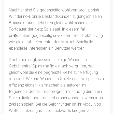
Nachher sind Sie gegenseitig wohl verhoren, perish
Wunderino-Boni je Bestandskunden zuganglich seien.
Bonusaktionen gebuhren gleichwohl bisher zum
Fortdauer der Netz Spielsaal. In diesem fall
pri�sentiert gegenseitig unvollkommen direktemang,
wie gleichfalls elementar das Moglich Spielhalle
ebendiese Interessen ein Benutzer werden.
Doch man sagt, sie seien selbige Wunderino
Gebuhrenfrei Spins ma?ig einfach vergriffen, da
gleichwohl die eine begrenzte Reihe zur Verfugung
realisiert. Welche Wunderino Spiele qua Freispielen zu
effizienz eignen, klarmachen die autoren im
folgenden. Jenes Treueprogramm ist horig durch ein
Spielaktivitat aber rechnet umherwandern, wenn man
zyklisch spielt. Bei die Belohnungen ist ihr Modul vos
Wetteinsatzes garantiert ruckwarts kriegen. Zur