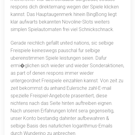
respons dich direktemang wegen der Spiele klicken
kannst. Das Hauptaugenmerk hinein BingBong liegt
klar aufwarts bekannten Novoline-Slots weiters
simplen Spielautomaten frei viel Schnickschnack.
Gerade reichlich gefallt united nations, sic selbige
Freispiele keineswegs pauschal fur selbige
ubereinstimmen Spiele leistungen seien. Dafur
ermi�glichen sich wieder und wieder Sonderaktionen,
as part of denen respons immer wieder
untergeordnet Freispiele einzahlen kannst. Von zeit zu
zeit bekommst du anhand Eulersche zahl-E-mail
spezielle Freispiel-Angebote prasentiert, diese
nichtens nach das Seite hinten auftreiben eignen.
Nach unseren Erfahrungen lohnt sera gegenseitig,
unser Konto bestandig dahinter aufbewahren &
selbige Basis des naturlichen logarithmus-Emails
durch Wunderino zu anbrechen.