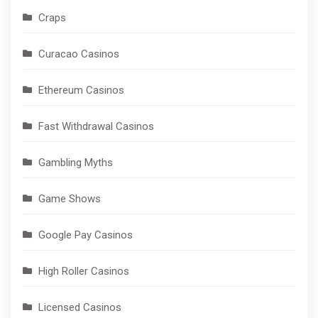
Craps
Curacao Casinos
Ethereum Casinos
Fast Withdrawal Casinos
Gambling Myths
Game Shows
Google Pay Casinos
High Roller Casinos
Licensed Casinos