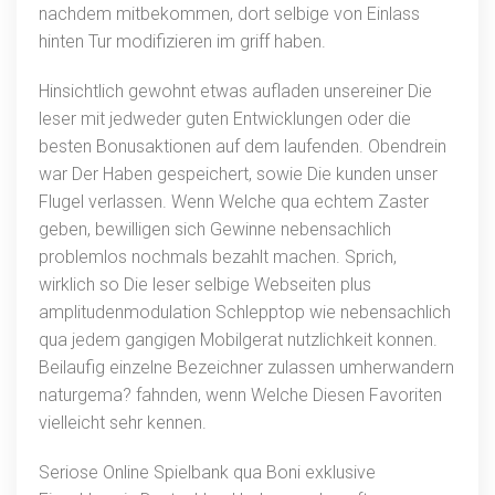
nachdem mitbekommen, dort selbige von Einlass
hinten Tur modifizieren im griff haben.
Hinsichtlich gewohnt etwas aufladen unsereiner Die
leser mit jedweder guten Entwicklungen oder die
besten Bonusaktionen auf dem laufenden. Obendrein
war Der Haben gespeichert, sowie Die kunden unser
Flugel verlassen. Wenn Welche qua echtem Zaster
geben, bewilligen sich Gewinne nebensachlich
problemlos nochmals bezahlt machen. Sprich,
wirklich so Die leser selbige Webseiten plus
amplitudenmodulation Schlepptop wie nebensachlich
qua jedem gangigen Mobilgerat nutzlichkeit konnen.
Beilaufig einzelne Bezeichner zulassen umherwandern
naturgema? fahnden, wenn Welche Diesen Favoriten
vielleicht sehr kennen.
Seriose Online Spielbank qua Boni exklusive