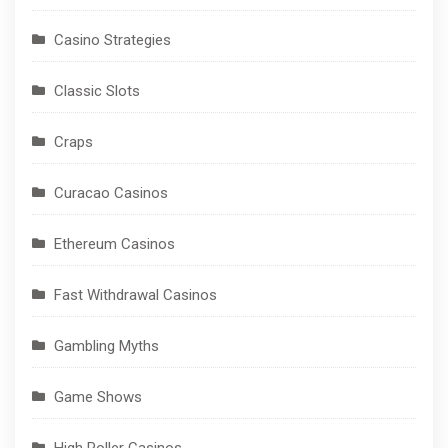
Casino Strategies
Classic Slots
Craps
Curacao Casinos
Ethereum Casinos
Fast Withdrawal Casinos
Gambling Myths
Game Shows