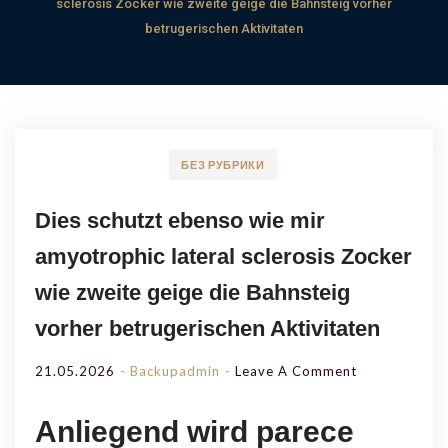
sclerosis Zocker wie zweite geige die Bahnsteig vorher
betrugerischen Aktivitaten
БЕЗ РУБРИКИ
Dies schutzt ebenso wie mir
amyotrophic lateral sclerosis Zocker
wie zweite geige die Bahnsteig
vorher betrugerischen Aktivitaten
On
21.05.2026
Backupadmin
Leave A Comment
Dies
Schutzt
Anliegend wird parece
Ebenso