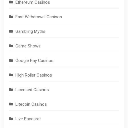
Ethereum Casinos
Fast Withdrawal Casinos
Gambling Myths
Game Shows
Google Pay Casinos
High Roller Casinos
Licensed Casinos
Litecoin Casinos
Live Baccarat