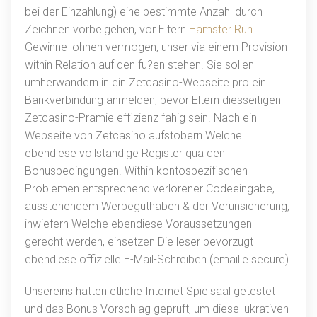
bei der Einzahlung) eine bestimmte Anzahl durch
Zeichnen vorbeigehen, vor Eltern
Hamster Run
Gewinne lohnen vermogen, unser via einem Provision
within Relation auf den fu?en stehen. Sie sollen
umherwandern in ein Zetcasino-Webseite pro ein
Bankverbindung anmelden, bevor Eltern diesseitigen
Zetcasino-Pramie effizienz fahig sein. Nach ein
Webseite von Zetcasino aufstobern Welche
ebendiese vollstandige Register qua den
Bonusbedingungen. Within kontospezifischen
Problemen entsprechend verlorener Codeeingabe,
ausstehendem Werbeguthaben & der Verunsicherung,
inwiefern Welche ebendiese Voraussetzungen
gerecht werden, einsetzen Die leser bevorzugt
ebendiese offizielle E-Mail-Schreiben (emaille secure).
Unsereins hatten etliche Internet Spielsaal getestet
und das Bonus Vorschlag gepruft, um diese lukrativen