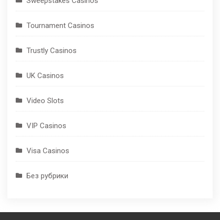
Sweepstakes Casinos
Tournament Casinos
Trustly Casinos
UK Casinos
Video Slots
VIP Casinos
Visa Casinos
Без рубрики