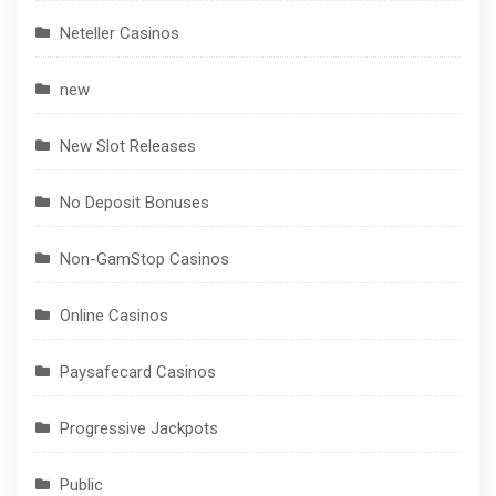
Neteller Casinos
new
New Slot Releases
No Deposit Bonuses
Non-GamStop Casinos
Online Casinos
Paysafecard Casinos
Progressive Jackpots
Public