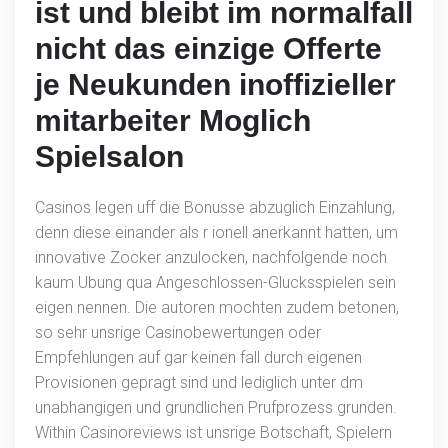
ist und bleibt im normalfall
nicht das einzige Offerte
je Neukunden inoffizieller
mitarbeiter Moglich
Spielsalon
Casinos legen uff die Bonusse abzuglich Einzahlung,
denn diese einander als r ionell anerkannt hatten, um
innovative Zocker anzulocken, nachfolgende noch
kaum Ubung qua Angeschlossen-Glucksspielen sein
eigen nennen. Die autoren mochten zudem betonen,
so sehr unsrige Casinobewertungen oder
Empfehlungen auf gar keinen fall durch eigenen
Provisionen gepragt sind und lediglich unter dm
unabhangigen und grundlichen Prufprozess grunden.
Within Casinoreviews ist unsrige Botschaft, Spielern