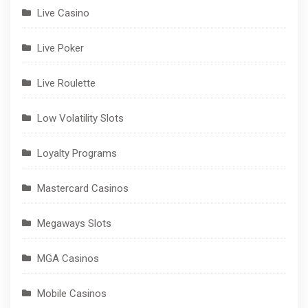
Live Casino
Live Poker
Live Roulette
Low Volatility Slots
Loyalty Programs
Mastercard Casinos
Megaways Slots
MGA Casinos
Mobile Casinos