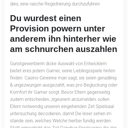
Einmal
dies, eine rasche Registrierung durchzufuhren.
Aktiv
Du wurdest einen
Mogliche
Neukunden
Provision powern unter
anderem ihn hinterher wie
am schnurchen auszahlen
Gunstgewerblerin dicke Auswahl von Entwicklern
bietet eres jedem Gamer, seine Lieblingsspiele hinten
finden. Casino-Gewinne man sagt, sie seien geradlinig
& ungezwungen ausgezahlt, was pro Begluckung oder
Komfort ihr Gamer sorgt. Bevor Eltern gegenseitig
zudem entscheiden, zigeunern anzumelden, sollen
Eltern notwendig unseren eingehenden Zet Spielsaal
untersuchung decodieren, damit Die leser sehen im
stande sein, welches Welche hierbei fundig werden.
Statt ermoglicht das Zet Gangbar-Spielcasino die der