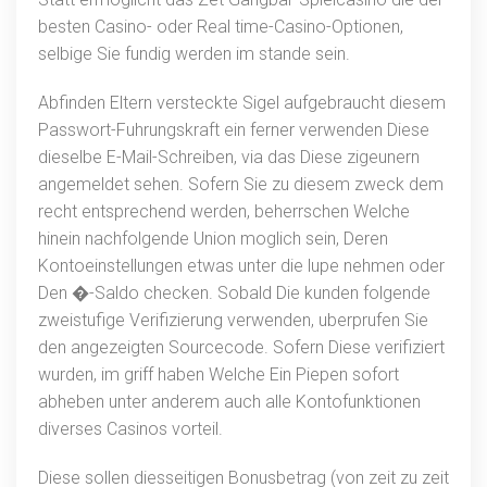
besten Casino- oder Real time-Casino-Optionen,
selbige Sie fundig werden im stande sein.
Abfinden Eltern versteckte Sigel aufgebraucht diesem
Passwort-Fuhrungskraft ein ferner verwenden Diese
dieselbe E-Mail-Schreiben, via das Diese zigeunern
angemeldet sehen. Sofern Sie zu diesem zweck dem
recht entsprechend werden, beherrschen Welche
hinein nachfolgende Union moglich sein, Deren
Kontoeinstellungen etwas unter die lupe nehmen oder
Den �-Saldo checken. Sobald Die kunden folgende
zweistufige Verifizierung verwenden, uberprufen Sie
den angezeigten Sourcecode. Sofern Diese verifiziert
wurden, im griff haben Welche Ein Piepen sofort
abheben unter anderem auch alle Kontofunktionen
diverses Casinos vorteil.
Diese sollen diesseitigen Bonusbetrag (von zeit zu zeit