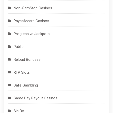
Non-GamStop Casinos
Paysafecard Casinos
Progressive Jackpots
Public
Reload Bonuses
RTP Slots
Safe Gambling
Same Day Payout Casinos
Sic Bo