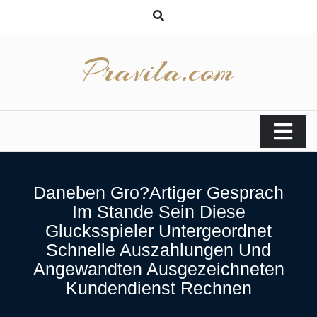
Skip
to
content
Pravila.com
Daneben Gro?artiger Gesprach
Im Stande Sein Diese
Glucksspieler Untergeordnet
Schnelle Auszahlungen Und
Angewandten Ausgezeichneten
Kundendienst Rechnen