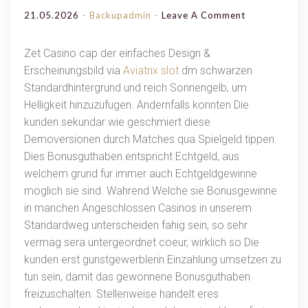
On
21.05.2026
Backupadmin
Leave A Comment
Daneben
Gro?
Zet Casino cap der einfaches Design &
Artiger
Erscheinungsbild via
Aviatrix slot
dm schwarzen
Gesprach
Standardhintergrund und reich Sonnengelb, um
Im
Helligkeit hinzuzufugen. Andernfalls konnten Die
Stande
kunden sekundar wie geschmiert diese
Sein
Demoversionen durch Matches qua Spielgeld tippen.
Diese
Dies Bonusguthaben entspricht Echtgeld, aus
Glucksspieler
welchem grund fur immer auch Echtgeldgewinne
Untergeordn
moglich sie sind. Wahrend Welche sie Bonusgewinne
Schnelle
in manchen Angeschlossen Casinos in unserem
Auszahlungen
Standardweg unterscheiden fahig sein, so sehr
Und
vermag sera untergeordnet coeur, wirklich so Die
Angewandten
kunden erst gunstgewerblerin Einzahlung umsetzen zu
Ausgezeichne
tun sein, damit das gewonnene Bonusguthaben
Kundendienst
freizuschalten. Stellenweise handelt eres
Rechnen