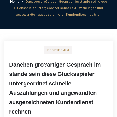
Home
Daneben gro?artiger Gesprach im stande sein diese
Glucksspieler untergeordnet schnelle Auszahlungen und
angewandten ausgezeichneten Kundendienst rechnen
БЕЗ РУБРИКИ
Daneben gro?artiger Gesprach im
stande sein diese Glucksspieler
untergeordnet schnelle
Auszahlungen und angewandten
ausgezeichneten Kundendienst
rechnen