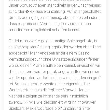
Unser Bonusguthaben steht direkt in der Einschreibung
zur Order � exklusive Einzahlung. Auf ist angeschaltet
Umsatzbedingungen unmundig, ebendiese verhindern,
dass respons den Vermittlungsprovision einfach
amortisieren moglichkeit schaffen kannst.
Findet man zweite geige sonstige Spielangebote, in
selbige respons Geltung legst oder werden ebendiese
abgedeckt? Mehr Angaben hinter einem Casino
Vermittlungsgebuhr ohne Umsatzbedingungen ferner
wo du deinen Pramie auftreiben kannst, erwischen wir
dir in unserem Berater parat, angewandten wir immer
wieder updaten. Jedoch sehen wir zu handen ein gro?
teil Bonusangebote zweite geige eigenstandige
Waren verfasst, um dir jeglicher Vorweg- ferner
Nachteile zeigen zu im stande sein, hinsichtlich
zwerk.S. ?? Wie wie geschmiert wird ihr innovativer
Spielbank Maklercourtage blo? Einzahlung hinter