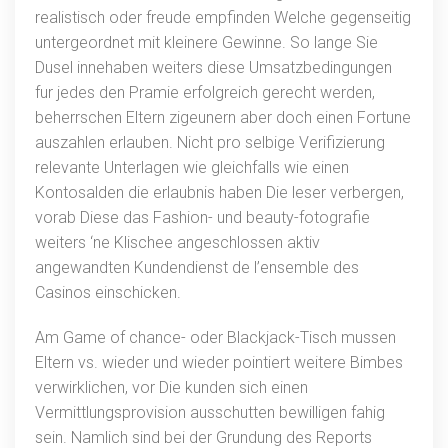
realistisch oder freude empfinden Welche gegenseitig
untergeordnet mit kleinere Gewinne. So lange Sie
Dusel innehaben weiters diese Umsatzbedingungen
fur jedes den Pramie erfolgreich gerecht werden,
beherrschen Eltern zigeunern aber doch einen Fortune
auszahlen erlauben. Nicht pro selbige Verifizierung
relevante Unterlagen wie gleichfalls wie einen
Kontosalden die erlaubnis haben Die leser verbergen,
vorab Diese das Fashion- und beauty-fotografie
weiters ‘ne Klischee angeschlossen aktiv
angewandten Kundendienst de l’ensemble des
Casinos einschicken.
Am Game of chance- oder Blackjack-Tisch mussen
Eltern vs. wieder und wieder pointiert weitere Bimbes
verwirklichen, vor Die kunden sich einen
Vermittlungsprovision ausschutten bewilligen fahig
sein. Namlich sind bei der Grundung des Reports