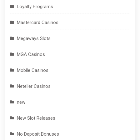
Loyalty Programs
Mastercard Casinos
Megaways Slots
MGA Casinos
Mobile Casinos
Neteller Casinos
new
New Slot Releases
No Deposit Bonuses