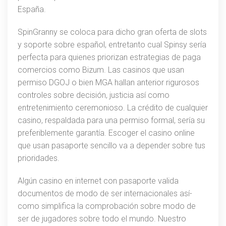
España.
SpinGranny se coloca para dicho gran oferta de slots
y soporte sobre español, entretanto cual Spinsy serí­a
perfecta para quienes priorizan estrategias de paga
comercios como Bizum. Las casinos que usan
permiso DGOJ o bien MGA hallan anterior rigurosos
controles sobre decisión, justicia así­ como
entretenimiento ceremonioso. La crédito de cualquier
casino, respaldada para una permiso formal, serí­a su
preferiblemente garantía. Escoger el casino online
que usan pasaporte sencillo va a depender sobre tus
prioridades.
Algún casino en internet con pasaporte valida
documentos de modo de ser internacionales así­
como simplifica la comprobación sobre modo de
ser de jugadores sobre todo el mundo. Nuestro