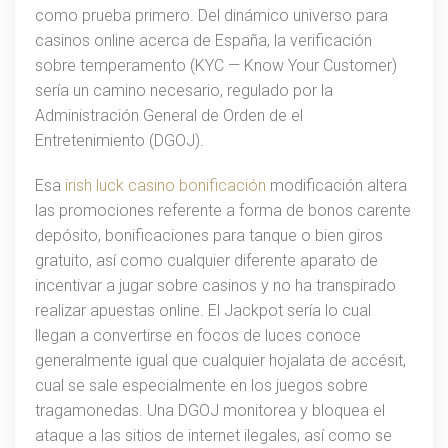
Sencillo
como prueba primero. Del dinámico universo para
Y
casinos online acerca de España, la verificación
No
sobre temperamento (KYC — Know Your Customer)
Ha
serí­a un camino necesario, regulado por la
Transpirado
Administración General de Orden de el
Carente
Entretenimiento (DGOJ).
Límites
Esa
irish luck casino bonificación
modificación altera
las promociones referente a forma de bonos carente
depósito, bonificaciones para tanque o bien giros
gratuito, así como cualquier diferente aparato de
incentivar a jugar sobre casinos y no ha transpirado
realizar apuestas online. El Jackpot serí­a lo cual
llegan a convertirse en focos de luces conoce
generalmente igual que cualquier hojalata de accésit,
cual se sale especialmente en los juegos sobre
tragamonedas. Una DGOJ monitorea y bloquea el
ataque a las sitios de internet ilegales, así como se