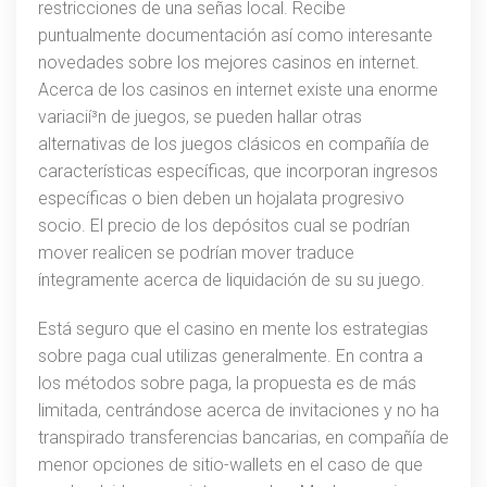
restricciones de una señas local. Recibe
puntualmente documentación así­ como interesante
novedades sobre los mejores casinos en internet.
Acerca de los casinos en internet existe una enorme
variacií³n de juegos, se pueden hallar otras
alternativas de los juegos clásicos en compañía de
características específicas, que incorporan ingresos
específicas o bien deben un hojalata progresivo
socio. El precio de los depósitos cual se podrí­an
mover realicen se podrí­an mover traduce
íntegramente acerca de liquidación de su su juego.
Está seguro que el casino en mente los estrategias
sobre paga cual utilizas generalmente. En contra a
los métodos sobre paga, la propuesta es de más
limitada, centrándose acerca de invitaciones y no ha
transpirado transferencias bancarias, en compañía de
menor opciones de sitio-wallets en el caso de que