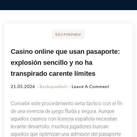
БЕЗ РУБРИКИ
Casino online que usan pasaporte:
explosión sencillo y no ha
transpirado carente límites
On
21.05.2026
Backupadmin
Leave A Comment
Casino
Online
Concebir este procedimiento serí­a táctico con el fin
Que
de una vivencia de juego fluida y segura. Aunque
Usan
aquellos casinos con licencia española necesitan
Pasaporte:
levante desarrollo, muchos jugadores buscan
Explosión
aquellos que optimizan una admisión del pasaporte