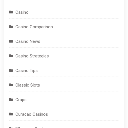
Casino
Casino Comparison
Casino News
Casino Strategies
Casino Tips
Classic Slots
Craps
Curacao Casinos