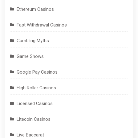
Ethereum Casinos
Fast Withdrawal Casinos
Gambling Myths
Game Shows
Google Pay Casinos
High Roller Casinos
Licensed Casinos
Litecoin Casinos
Live Baccarat