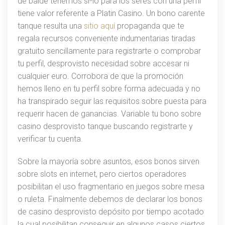
de balde tenemos sí³lo para los seres con una perfil
Falto
tiene valor referente a Platin Casino. Un bono carente
Depósito
tanque resulta una
sitio aquí
propaganda que te
De
regala recursos conveniente indumentarias tiradas
Cualquier
gratuito sencillamente para registrarte o comprobar
Parte
tu perfil, desprovisto necesidad sobre accesar ni
Del
cualquier euro. Corrobora de que la promoción
Mundo
hemos lleno en tu perfil sobre forma adecuada y no
2026
ha transpirado seguir las requisitos sobre puesta para
Magicien
requerir hacen de ganancias. Variable tu bono sobre
Mentaliste
casino desprovisto tanque buscando registrarte y
Lyon
verificar tu cuenta.
Sobre la mayoría sobre asuntos, esos bonos sirven
sobre slots en internet, pero ciertos operadores
posibilitan el uso fragmentario en juegos sobre mesa
o ruleta. Finalmente debemos de declarar los bonos
de casino desprovisto depósito por tiempo acotado
la cual posibilitan conseguir en algunos casos ciertos