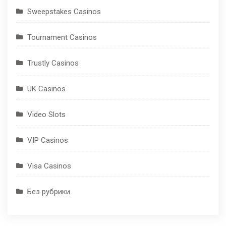
Sweepstakes Casinos
Tournament Casinos
Trustly Casinos
UK Casinos
Video Slots
VIP Casinos
Visa Casinos
Без рубрики