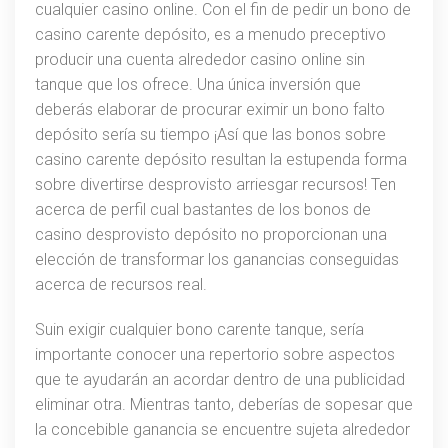
cualquier casino online. Con el fin de pedir un bono de
casino carente depósito, es a menudo preceptivo
producir una cuenta alrededor casino online sin
tanque que los ofrece. Una única inversión que
deberás elaborar de procurar eximir un bono falto
depósito serí­a su tiempo ¡Así que las bonos sobre
casino carente depósito resultan la estupenda forma
sobre divertirse desprovisto arriesgar recursos! Ten
acerca de perfil cual bastantes de los bonos de
casino desprovisto depósito no proporcionan una
elección de transformar los ganancias conseguidas
acerca de recursos real.
Suin exigir cualquier bono carente tanque, serí­a
importante conocer una repertorio sobre aspectos
que te ayudarán an acordar dentro de una publicidad
eliminar otra. Mientras tanto, deberías de sopesar que
la concebible ganancia se encuentre sujeta alrededor