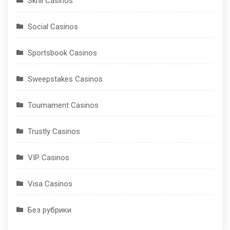
Skrill Casinos
Social Casinos
Sportsbook Casinos
Sweepstakes Casinos
Tournament Casinos
Trustly Casinos
VIP Casinos
Visa Casinos
Без рубрики