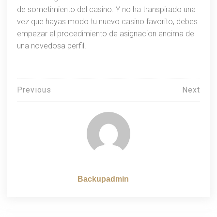
de sometimiento del casino. Y no ha transpirado una
vez que hayas modo tu nuevo casino favorito, debes
empezar el procedimiento de asignacion encima de
una novedosa perfil.
Навигация
Previous
Next
по
записям
Backupadmin