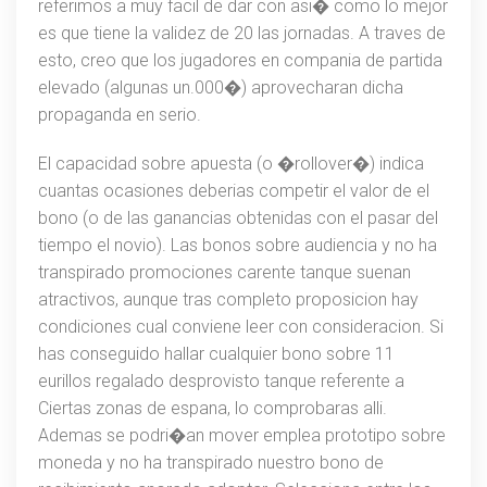
referimos a muy facil de dar con asi� como lo mejor
es que tiene la validez de 20 las jornadas. A traves de
esto, creo que los jugadores en compania de partida
elevado (algunas un.000�) aprovecharan dicha
propaganda en serio.
El capacidad sobre apuesta (o �rollover�) indica
cuantas ocasiones deberias competir el valor de el
bono (o de las ganancias obtenidas con el pasar del
tiempo el novio). Las bonos sobre audiencia y no ha
transpirado promociones carente tanque suenan
atractivos, aunque tras completo proposicion hay
condiciones cual conviene leer con consideracion. Si
has conseguido hallar cualquier bono sobre 11
eurillos regalado desprovisto tanque referente a
Ciertas zonas de espana, lo comprobaras alli.
Ademas se podri�an mover emplea prototipo sobre
moneda y no ha transpirado nuestro bono de