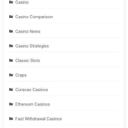
Casino
Casino Comparison
Casino News
Casino Strategies
Classic Slots
Craps
Curacao Casinos
Ethereum Casinos
Fast Withdrawal Casinos