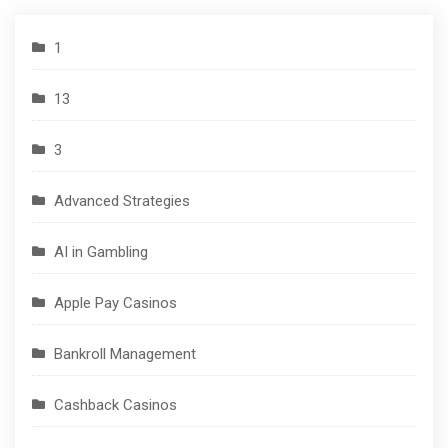
1
13
3
Advanced Strategies
AI in Gambling
Apple Pay Casinos
Bankroll Management
Cashback Casinos