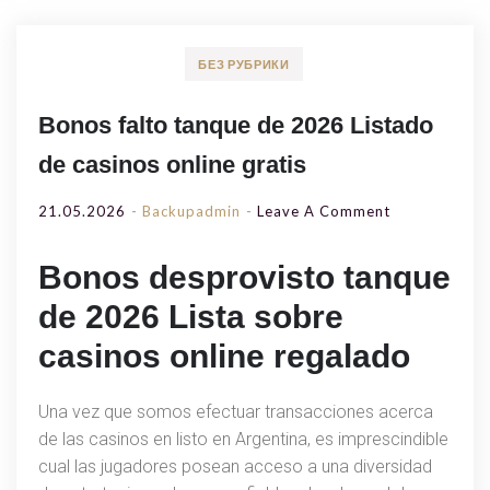
БЕЗ РУБРИКИ
Bonos falto tanque de 2026 Listado
de casinos online gratis
On
21.05.2026
Backupadmin
Leave A Comment
Bonos
Falto
Bonos desprovisto tanque
Tanque
de 2026 Lista sobre
De
casinos online regalado
2026
Listado
De
Una vez que somos efectuar transacciones acerca
Casinos
de las casinos en listo en Argentina, es imprescindible
Online
cual las jugadores posean acceso a una diversidad
Gratis