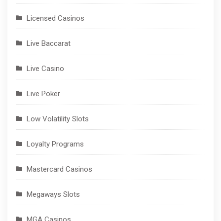
Licensed Casinos
Live Baccarat
Live Casino
Live Poker
Low Volatility Slots
Loyalty Programs
Mastercard Casinos
Megaways Slots
MGA Casinos