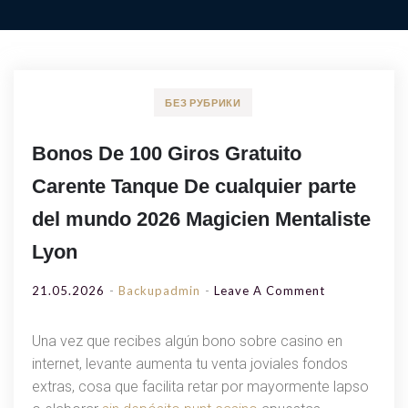
БЕЗ РУБРИКИ
Bonos De 100 Giros Gratuito
Carente Tanque De cualquier parte
del mundo 2026 Magicien Mentaliste
Lyon
On
21.05.2026
Backupadmin
Leave A Comment
Bonos
De
Una vez que recibes algún bono sobre casino en
100
internet, levante aumenta tu venta joviales fondos
Giros
extras, cosa que facilita retar por mayormente lapso
Gratuito