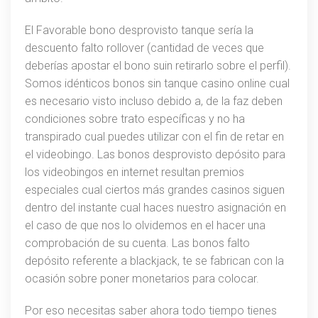
El Favorable bono desprovisto tanque serí­a la
descuento falto rollover (cantidad de veces que
deberías apostar el bono suin retirarlo sobre el perfil).
Somos idénticos bonos sin tanque casino online cual
es necesario visto incluso debido a, de la faz deben
condiciones sobre trato específicas y no ha
transpirado cual puedes utilizar con el fin de retar en
el videobingo. Las bonos desprovisto depósito para
los videobingos en internet resultan premios
especiales cual ciertos más grandes casinos siguen
dentro del instante cual haces nuestro asignación en
el caso de que nos lo olvidemos en el hacer una
comprobación de su cuenta. Las bonos falto
depósito referente a blackjack, te se fabrican con la
ocasión sobre poner monetarios para colocar.
Por eso necesitas saber ahora todo tiempo tienes