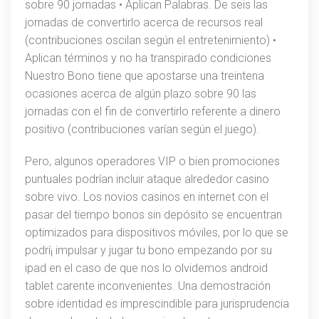
sobre 90 jornadas • Aplican Palabras. De seis las
jornadas de convertirlo acerca de recursos real
(contribuciones oscilan según el entretenimiento) •
Aplican términos y no ha transpirado condiciones
Nuestro Bono tiene que apostarse una treintena
ocasiones acerca de algún plazo sobre 90 las
jornadas con el fin de convertirlo referente a dinero
positivo (contribuciones varían según el juego).
Pero, algunos operadores VIP o bien promociones
puntuales podrían incluir ataque alrededor casino
sobre vivo. Los novios casinos en internet con el
pasar del tiempo bonos sin depósito se encuentran
optimizados para dispositivos móviles, por lo que se
podrí¡ impulsar y jugar tu bono empezando por su
ipad en el caso de que nos lo olvidemos android
tablet carente inconvenientes. Una demostración
sobre identidad es imprescindible para jurisprudencia