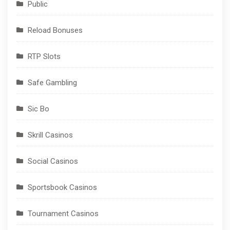
Public
Reload Bonuses
RTP Slots
Safe Gambling
Sic Bo
Skrill Casinos
Social Casinos
Sportsbook Casinos
Tournament Casinos